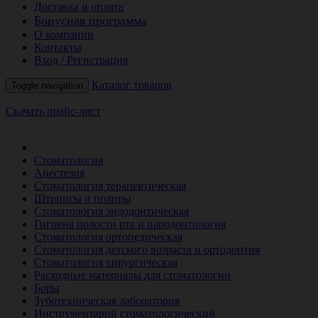
Доставка и оплата
Бонусная программа
О компании
Контакты
Вход / Регистрация
Каталог товаров
Toggle navigation
Скачать прайс-лист
РАСПРОДАЖА МЕСЯЦА
Стоматология
Анестезия
Стоматология терапевтическая
Штрипсы и полиры
Стоматология эндодонтическая
Гигиена полости рта и пародонтология
Стоматология ортопедическая
Стоматология детского возраста и ортодонтия
Стоматология хирургическая
Расходные материалы для стоматологии
Боры
Зуботехническая лаборатория
Инструментарий стоматологический