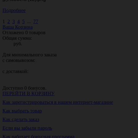
Подробнее
1
2
3
4
5
...
77
Ваша Корзина
Отложено
0
товаров
Общая сумма:
руб.
Для минимального заказа
с самовывозом:
с доставкой:
Доступно
0
бонусов.
ПЕРЕЙТИ В КОРЗИНУ
Как зарегистрироваться в нашем интернет-магазине
Как выбрать товар
Как сделать заказ
Если вы забыли пароль
Как работает бонусная программа