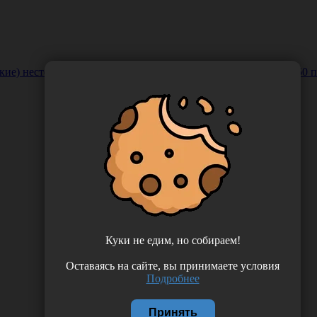
е) нестерильные латексные, неопудренные, размер L (8.5), 50 
Куки не едим, но собираем!
Оставаясь на сайте, вы принимаете условия
Подробнее
Принять