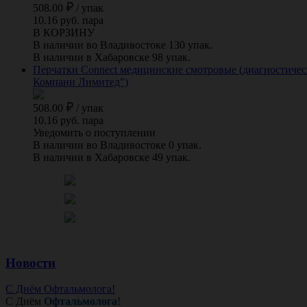
508.00
/
упак
10.16 руб. пара
В КОРЗИНУ
В наличии во Владивостоке 130 упак.
В наличии в Хабаровске 98 упак.
Перчатки Connect медицинские смотровые (диагностически
Компани Лимитед")
508.00
/
упак
10.16 руб. пара
Уведомить о поступлении
В наличии во Владивостоке 0 упак.
В наличии в Хабаровске 49 упак.
Новости
С Днём Офтальмолога!
С Днём
Офтальмолога
!