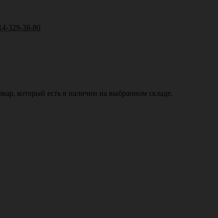
14-329-38-80
вар, который есть в наличии на выбранном складе.