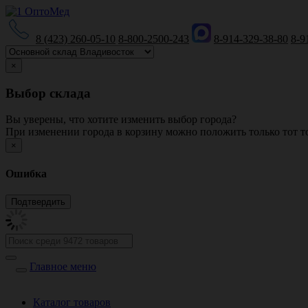
8 (423) 260-05-10
8-800-2500-243
8-914-329-38-80
8-9
×
Выбор склада
Вы уверены, что хотите изменить выбор города?
При изменении города в корзину можно положить только тот то
×
Ошибка
Главное меню
Каталог товаров