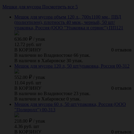
Мешки для мусора
Посмотреть все 5
Мешок для мусора объем 120 л., 700х1100 мм., ПВД
(полиэтилен), плотность 40 мкм., черный, 50 шт/
упаковка, Россия (ООО "Упаковка и сервис") ПП121
636.00
/
упак
12.72 руб. шт
В КОРЗИНУ
0 отзывов
В наличии во Владивостоке 66 упак.
В наличии в Хабаровске 30 упак.
Мешок для мусора 120 л, 50 шт/упаковка, Россия 00-312
552.00
/
упак
11.04 руб. шт
В КОРЗИНУ
0 отзывов
В наличии во Владивостоке 23 упак.
В наличии в Хабаровске 0 упак.
Мешок для мусора 60 л, 50 шт/упаковка, Россия (ООО
"Полиролл") 00-313
218.00
/
упак
4.36 руб. шт
В КОРЗИНУ
0 отзывов