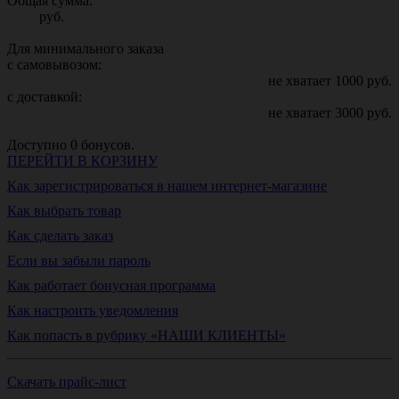
Общая сумма:
руб.
Для минимального заказа
с самовывозом:
не хватает
1000
руб.
с доставкой:
не хватает
3000
руб.
Доступно
0
бонусов.
ПЕРЕЙТИ В КОРЗИНУ
Как зарегистрироваться в нашем интернет-магазине
Как выбрать товар
Как сделать заказ
Если вы забыли пароль
Как работает бонусная программа
Как настроить уведомления
Как попасть в рубрику «НАШИ КЛИЕНТЫ»
Скачать прайс-лист