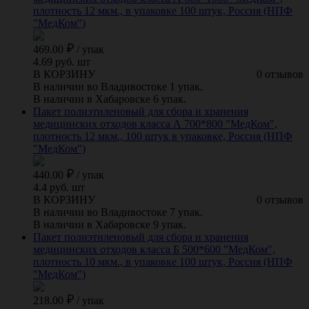
плотность 12 мкм., в упаковке 100 штук, Россия (НПФ
"МедКом")
469.00
/
упак
4.69 руб. шт
В КОРЗИНУ
0 отзывов
В наличии во Владивостоке 1 упак.
В наличии в Хабаровске 6 упак.
Пакет полиэтиленовый для сбора и хранения
медицинских отходов класса А 700*800 "МедКом",
плотность 12 мкм., 100 штук в упаковке, Россия (НПФ
"МедКом")
440.00
/
упак
4.4 руб. шт
В КОРЗИНУ
0 отзывов
В наличии во Владивостоке 7 упак.
В наличии в Хабаровске 9 упак.
Пакет полиэтиленовый для сбора и хранения
медицинских отходов класса Б 500*600 "МедКом",
плотность 10 мкм., в упаковке 100 штук, Россия (НПФ
"МедКом")
218.00
/
упак