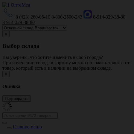
8 (423) 260-05-10
8-800-2500-243
8-914-329-38-80
8-914-329-38-80
×
Выбор склада
Вы уверены, что хотите изменить выбор города?
При изменении города в корзину можно положить только тот
товар, который есть в наличии на выбранном складе.
×
Ошибка
Главное меню