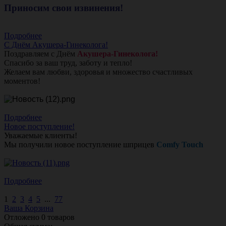
Приносим свои извинения!
Подробнее
С Днём Акушера-Гинеколога!
Поздравляем с Днём
Акушера-Гинеколога!
Спасибо за ваш труд, заботу и тепло!
Желаем вам любви, здоровья и множество счастливых
моментов!
Подробнее
Новое поступление!
Уважаемые клиенты!
Мы получили новое поступление шприцев
Comfy Touch
Подробнее
1
2
3
4
5
...
77
Ваша Корзина
Отложено
0
товаров