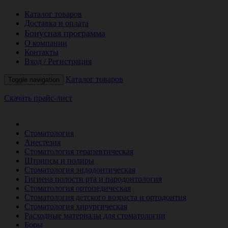
Каталог товаров
Доставка и оплата
Бонусная программа
О компании
Контакты
Вход / Регистрация
Каталог товаров
Toggle navigation
Скачать прайс-лист
РАСПРОДАЖА МЕСЯЦА
Стоматология
Анестезия
Стоматология терапевтическая
Штрипсы и полиры
Стоматология эндодонтическая
Гигиена полости рта и пародонтология
Стоматология ортопедическая
Стоматология детского возраста и ортодонтия
Стоматология хирургическая
Расходные материалы для стоматологии
Боры