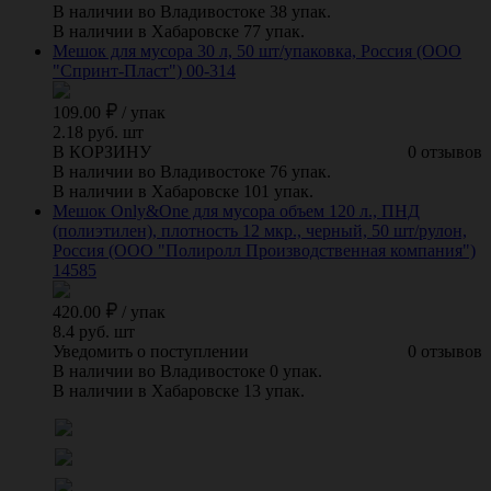
В наличии во Владивостоке 38 упак.
В наличии в Хабаровске 77 упак.
Мешок для мусора 30 л, 50 шт/упаковка, Россия (ООО
"Спринт-Пласт") 00-314
109.00
/
упак
2.18 руб. шт
В КОРЗИНУ
0 отзывов
В наличии во Владивостоке 76 упак.
В наличии в Хабаровске 101 упак.
Мешок Only&One для мусора объем 120 л., ПНД
(полиэтилен), плотность 12 мкр., черный, 50 шт/рулон,
Россия (ООО "Полиролл Производственная компания")
14585
420.00
/
упак
8.4 руб. шт
Уведомить о поступлении
0 отзывов
В наличии во Владивостоке 0 упак.
В наличии в Хабаровске 13 упак.