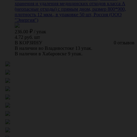
хранения и удаления медицинских отходов класса А
(неопасные отходы) с прямым дном, размер 800*900,
плотность 12 мкм., в упаковке 50 шт, Россия (ООО
"Энергия")
236.00
/
упак
4.72 руб. шт
В КОРЗИНУ
0 отзывов
В наличии во Владивостоке 13 упак.
В наличии в Хабаровске 9 упак.