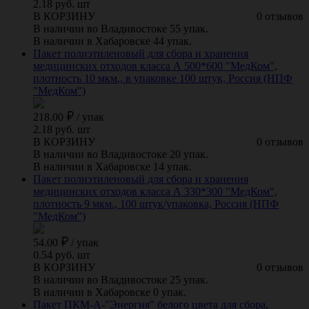
2.18 руб. шт
В КОРЗИНУ
0 отзывов
В наличии во Владивостоке 55 упак.
В наличии в Хабаровске 44 упак.
Пакет полиэтиленовый для сбора и хранения
медицинских отходов класса А 500*600 "МедКом",
плотность 10 мкм., в упаковке 100 штук, Россия (НПФ
"МедКом")
218.00
/
упак
2.18 руб. шт
В КОРЗИНУ
0 отзывов
В наличии во Владивостоке 20 упак.
В наличии в Хабаровске 14 упак.
Пакет полиэтиленовый для сбора и хранения
медицинских отходов класса А 330*300 "МедКом",
плотность 9 мкм., 100 штук/упаковка, Россия (НПФ
"МедКом")
54.00
/
упак
0.54 руб. шт
В КОРЗИНУ
0 отзывов
В наличии во Владивостоке 25 упак.
В наличии в Хабаровске 0 упак.
Пакет ПКМ-А-"Энергия" белого цвета для сбора,