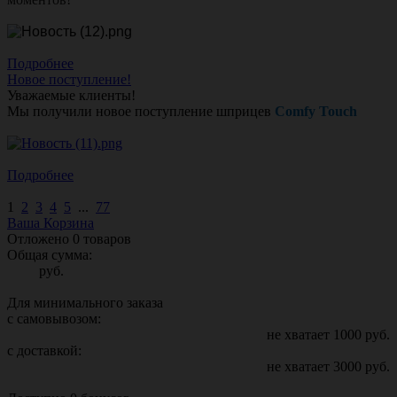
Подробнее
Новое поступление!
Уважаемые клиенты!
Мы получили новое поступление шприцев
Comfy Touch
Подробнее
1
2
3
4
5
...
77
Ваша Корзина
Отложено
0
товаров
Общая сумма:
руб.
Для минимального заказа
с самовывозом:
не хватает
1000
руб.
с доставкой:
не хватает
3000
руб.