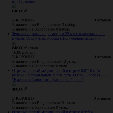
шт, Германия
640.00
В КОРЗИНУ
0 отзывов
В наличии во Владивостоке 3 набор.
В наличии в Хабаровске 0 набор.
Зеркало гортанное диаметром 22 мм с пластмассовой
ручкой, 50 шт/упак, Россия (Полимерные изделия)
848.00
/
упак
16.96 руб. шт
В КОРЗИНУ
0 отзывов
В наличии во Владивостоке 12 упак.
В наличии в Хабаровске 0 упак.
Отрез марлевый медицинский в отрезе 0,9*10 м (в
ролике) нестерильный, плотность 39 г/м2, Россия (ООО
"Емельянъ Савостинъ. Ватная Фабрика")
408.00
В КОРЗИНУ
0 отзывов
В наличии во Владивостоке 91 упак.
В наличии в Хабаровске 0 упак.
Отрез марлевый медицинский в отрезе 0,9*5 м