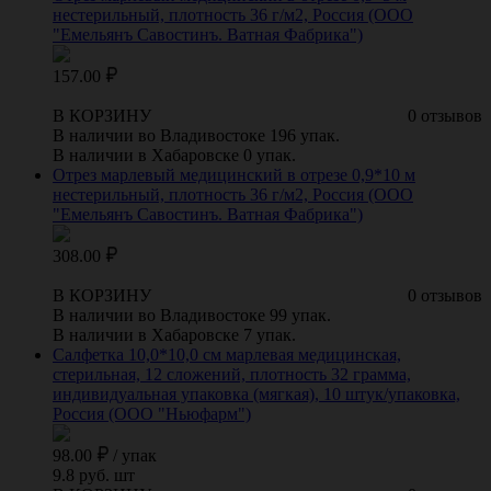
нестерильный, плотность 36 г/м2, Россия (ООО
"Емельянъ Савостинъ. Ватная Фабрика")
157.00
В КОРЗИНУ
0 отзывов
В наличии во Владивостоке 196 упак.
В наличии в Хабаровске 0 упак.
Отрез марлевый медицинский в отрезе 0,9*10 м
нестерильный, плотность 36 г/м2, Россия (ООО
"Емельянъ Савостинъ. Ватная Фабрика")
308.00
В КОРЗИНУ
0 отзывов
В наличии во Владивостоке 99 упак.
В наличии в Хабаровске 7 упак.
Салфетка 10,0*10,0 см марлевая медицинская,
стерильная, 12 сложений, плотность 32 грамма,
индивидуальная упаковка (мягкая), 10 штук/упаковка,
Россия (ООО "Ньюфарм")
98.00
/
упак
9.8 руб. шт