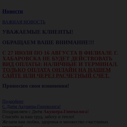
Новости
ВАЖНАЯ НОВОСТЬ
УВАЖАЕМЫЕ КЛИЕНТЫ!
ОБРАЩАЕМ ВАШЕ ВНИМАНИЕ!!!
С 27 ИЮЛЯ ПО 16 АВГУСТА В ФИЛИАЛЕ Г.
ХАБАРОВСКА НЕ БУДЕТ ДЕЙСТВОВАТЬ
ВИД ОПЛАТЫ: НАЛИЧНЫЕ И ТЕРМИНАЛ.
ТОЛЬКО ОПЛАТА ОНЛАЙН НА НАШЕМ
САЙТЕ ИЛИ ЧЕРЕЗ РАСЧЕТНЫЙ СЧЕТ.
Приносим свои извинения!
Подробнее
С Днём Акушера-Гинеколога!
Поздравляем с Днём
Акушера-Гинеколога!
Спасибо за ваш труд, заботу и тепло!
Желаем вам любви, здоровья и множество счастливых
моментов!