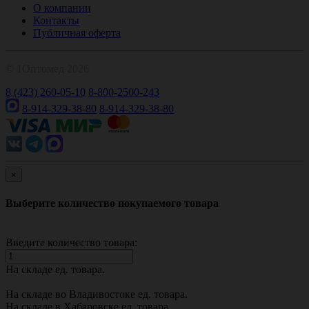
О компании
Контакты
Публичная оферта
© 1Оптомед 2026
8 (423) 260-05-10
8-800-2500-243
8-914-329-38-80
8-914-329-38-80
×
Выберите количество покупаемого товара
Введите количество товара:
На складе
ед. товара.
На складе во Владивостоке
ед. товара.
На складе в Хабаровске
ед. товара.