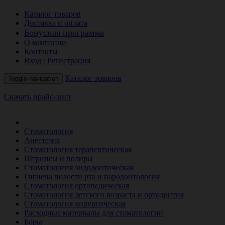
Каталог товаров
Доставка и оплата
Бонусная программа
О компании
Контакты
Вход / Регистрация
Каталог товаров
Toggle navigation
Скачать прайс-лист
РАСПРОДАЖА МЕСЯЦА
Стоматология
Анестезия
Стоматология терапевтическая
Штрипсы и полиры
Стоматология эндодонтическая
Гигиена полости рта и пародонтология
Стоматология ортопедическая
Стоматология детского возраста и ортодонтия
Стоматология хирургическая
Расходные материалы для стоматологии
Боры