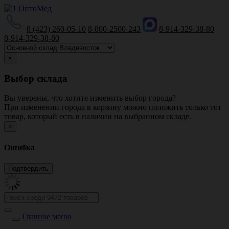
8 (423) 260-05-10
8-800-2500-243
8-914-329-38-80
8-914-329-38-80
×
Выбор склада
Вы уверены, что хотите изменить выбор города?
При изменении города в корзину можно положить только тот
товар, который есть в наличии на выбранном складе.
×
Ошибка
Главное меню