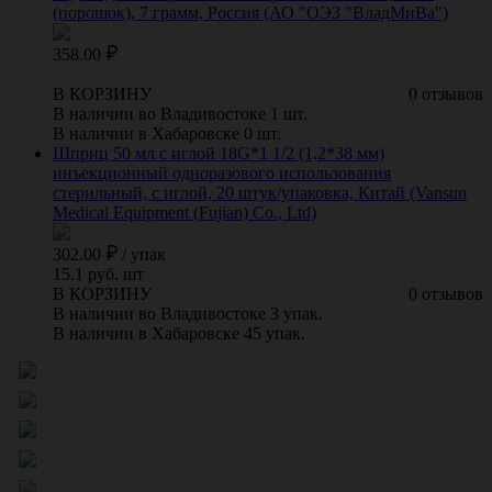
(порошок), 7 грамм, Россия (АО "ОЭЗ "ВладМиВа")
358.00
В КОРЗИНУ
0 отзывов
В наличии во Владивостоке 1 шт.
В наличии в Хабаровске 0 шт.
Шприц 50 мл с иглой 18G*1 1/2 (1,2*38 мм)
инъекционный одноразового использования
стерильный, с иглой, 20 штук/упаковка, Китай (Vansun
Medical Equipment (Fujian) Co., Ltd)
302.00
/
упак
15.1 руб. шт
В КОРЗИНУ
0 отзывов
В наличии во Владивостоке 3 упак.
В наличии в Хабаровске 45 упак.