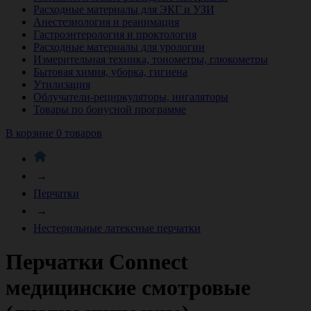
Расходные материалы для ЭКГ и УЗИ
Анестезиология и реанимация
Гастроэнтерология и проктология
Расходные материалы для урологии
Измерительная техника, тонометры, глюкометры
Бытовая химия, уборка, гигиена
Утилизация
Облучатели-рециркуляторы, ингаляторы
Товары по бонусной программе
В корзине 0 товаров
→
Перчатки
→
Нестерильные латексные перчатки
Перчатки Connect
медицинские смотровые