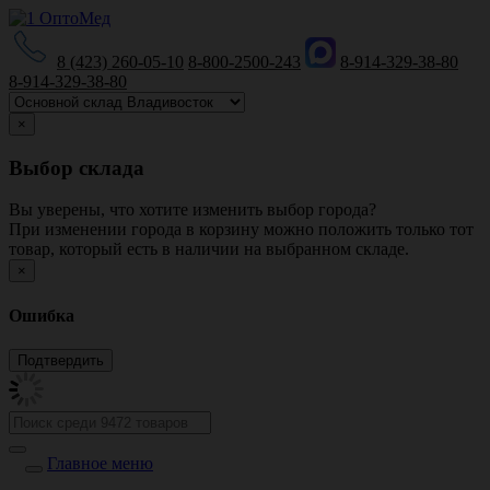
8 (423) 260-05-10
8-800-2500-243
8-914-329-38-80
8-914-329-38-80
×
Выбор склада
Вы уверены, что хотите изменить выбор города?
При изменении города в корзину можно положить только тот
товар, который есть в наличии на выбранном складе.
×
Ошибка
Главное меню