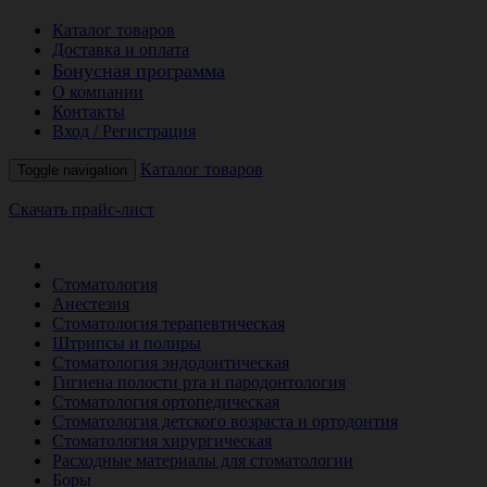
Каталог товаров
Доставка и оплата
Бонусная программа
О компании
Контакты
Вход / Регистрация
Каталог товаров
Toggle navigation
Скачать прайс-лист
РАСПРОДАЖА МЕСЯЦА
Стоматология
Анестезия
Стоматология терапевтическая
Штрипсы и полиры
Стоматология эндодонтическая
Гигиена полости рта и пародонтология
Стоматология ортопедическая
Стоматология детского возраста и ортодонтия
Стоматология хирургическая
Расходные материалы для стоматологии
Боры