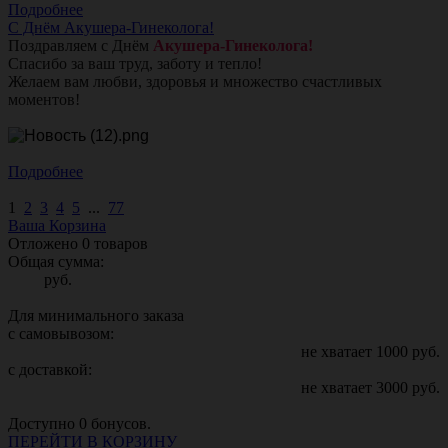
Подробнее
С Днём Акушера-Гинеколога!
Поздравляем с Днём
Акушера-Гинеколога!
Спасибо за ваш труд, заботу и тепло!
Желаем вам любви, здоровья и множество счастливых
моментов!
Подробнее
1
2
3
4
5
...
77
Ваша Корзина
Отложено
0
товаров
Общая сумма:
руб.
Для минимального заказа
с самовывозом:
не хватает
1000
руб.
с доставкой:
не хватает
3000
руб.
Доступно
0
бонусов.
ПЕРЕЙТИ В КОРЗИНУ