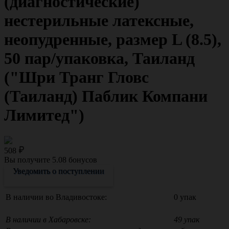
(диагностические)
нестерильные латексные,
неопудренные, размер L (8.5),
50 пар/упаковка, Таиланд
("Шри Транг Гловс
(Таиланд) Паблик Компани
Лимитед")
508
Вы получите
5.08
бонусов
Уведомить о поступлении
В наличии во Владивостоке:
0 упак
В наличии в Хабаровске:
49 упак