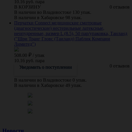
10.16 руб. пара
В КОРЗИНУ
0 отзывов
В наличии во Владивостоке 130 упак.
В наличии в Хабаровске 98 упак.
Перчатки Connect медицинские смотровые
(диагностические) нестерильные латексные,
неопудренные, размер L (8.5), 50 пар/упаковка, Таиланд
("Шри Транг Гловс (Таиланд) Паблик Компани
Лимитед")
508.00
/
упак
10.16 руб. пара
0 отзывов
Уведомить о поступлении
В наличии во Владивостоке 0 упак.
В наличии в Хабаровске 49 упак.
Новости