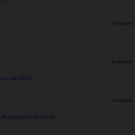
Д")
0 отзывов
0 отзывов
 Co.,Ltd.) D251
0 отзывов
 Интернэшнл") 0614-11-10