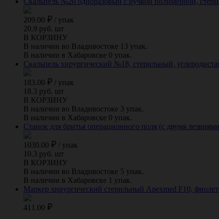
Скальпель №20 одноразовый с ручкой полимерной, стери
209.00
/
упак
20.9 руб. шт
В КОРЗИНУ
В наличии во Владивостоке 13 упак.
В наличии в Хабаровске 0 упак.
Скальпель хирургический №18, стерильный, углеродистая 
183.00
/
упак
18.3 руб. шт
В КОРЗИНУ
В наличии во Владивостоке 3 упак.
В наличии в Хабаровске 0 упак.
Станок для бритья операционного поля (с двумя лезвиями
1030.00
/
упак
10.3 руб. шт
В КОРЗИНУ
В наличии во Владивостоке 5 упак.
В наличии в Хабаровске 1 упак.
Маркер хирургический стерильный Apexmed F10, фиолето
411.00