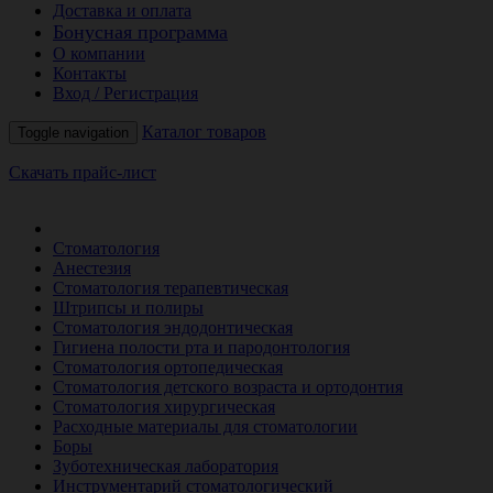
Доставка и оплата
Бонусная программа
О компании
Контакты
Вход / Регистрация
Каталог товаров
Toggle navigation
Скачать прайс-лист
РАСПРОДАЖА МЕСЯЦА
Стоматология
Анестезия
Стоматология терапевтическая
Штрипсы и полиры
Стоматология эндодонтическая
Гигиена полости рта и пародонтология
Стоматология ортопедическая
Стоматология детского возраста и ортодонтия
Стоматология хирургическая
Расходные материалы для стоматологии
Боры
Зуботехническая лаборатория
Инструментарий стоматологический