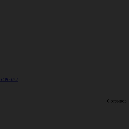
) ОР00-52
0 отзывов