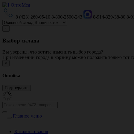
8 (423) 260-05-10
8-800-2500-243
8-914-329-38-80
8-9
×
Выбор склада
Вы уверены, что хотите изменить выбор города?
При изменении города в корзину можно положить только тот то
×
Ошибка
Главное меню
Каталог товаров