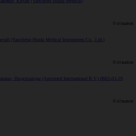
аковке, Китай (Yancheng Huida Medical)
0 отзывов
й (Yancheng Huida Medical Instruments Co., Ltd.)
0 отзывов
вке, Нидерланды (Apexmed International B.V.) 0602-03-19
0 отзывов