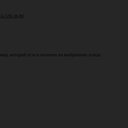
14-329-38-80
вар, который есть в наличии на выбранном складе.