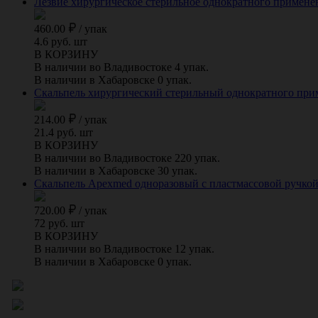
Лезвие хирургическое стерильное однократного применени
460.00
/
упак
4.6 руб. шт
В КОРЗИНУ
В наличии во Владивостоке 4 упак.
В наличии в Хабаровске 0 упак.
Скальпель хирургический стерильный однократного примене
214.00
/
упак
21.4 руб. шт
В КОРЗИНУ
В наличии во Владивостоке 220 упак.
В наличии в Хабаровске 30 упак.
Скальпель Apexmed одноразовый с пластмассовой ручкой №
720.00
/
упак
72 руб. шт
В КОРЗИНУ
В наличии во Владивостоке 12 упак.
В наличии в Хабаровске 0 упак.