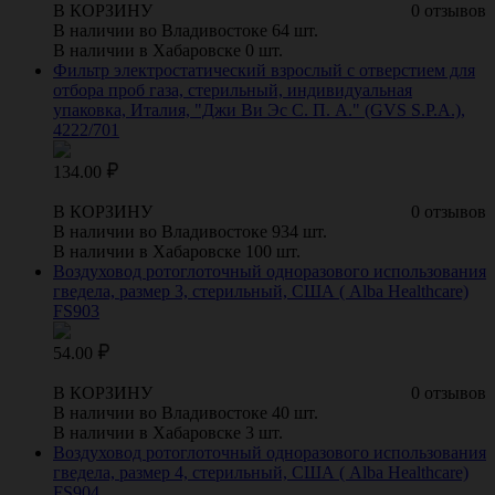
В КОРЗИНУ
0 отзывов
В наличии во Владивостоке 64 шт.
В наличии в Хабаровске 0 шт.
Фильтр электростатический взрослый с отверстием для
отбора проб газа, стерильный, индивидуальная
упаковка, Италия, "Джи Ви Эс С. П. А." (GVS S.P.A.),
4222/701
134.00
В КОРЗИНУ
0 отзывов
В наличии во Владивостоке 934 шт.
В наличии в Хабаровске 100 шт.
Воздуховод ротоглоточный одноразового использования
гведела, размер 3, стерильный, США ( Alba Healthcare)
FS903
54.00
В КОРЗИНУ
0 отзывов
В наличии во Владивостоке 40 шт.
В наличии в Хабаровске 3 шт.
Воздуховод ротоглоточный одноразового использования
гведела, размер 4, стерильный, США ( Alba Healthcare)
FS904