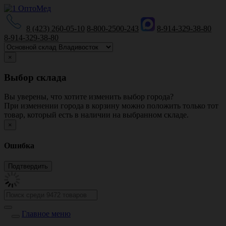
8 (423) 260-05-10
8-800-2500-243
8-914-329-38-80
8-914-329-38-80
×
Выбор склада
Вы уверены, что хотите изменить выбор города?
При изменении города в корзину можно положить только тот
товар, который есть в наличии на выбранном складе.
×
Ошибка
Главное меню