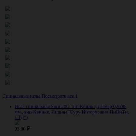
Спинальные иглы
Посмотреть все 1
Игла спинальная Suru 20G тип Квинке, размер 0,9х88
мм., тип Квинке, Индия ("Суру Интернэшнл ПиВиТи.
ЛТД")
93.00