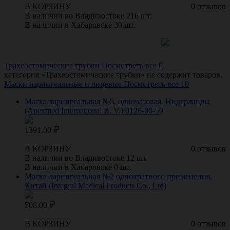
В КОРЗИНУ
0 отзывов
В наличии во Владивостоке 216 шт.
В наличии в Хабаровске 30 шт.
Трахеостомические трубки
Посмотреть все 0
категория «
Трахеостомические трубки
» не содержит товаров.
Маски ларингеальные и лицевые
Посмотреть все 10
Маска ларингеальная №5, одноразовая, Нидерланды
(Apexmed International B. V.) 0126-00-50
1391.00
В КОРЗИНУ
0 отзывов
В наличии во Владивостоке 12 шт.
В наличии в Хабаровске 0 шт.
Маска ларингеальная №2 однократного применения,
Китай (Integral Medical Products Co., Ltd)
508.00
В КОРЗИНУ
0 отзывов