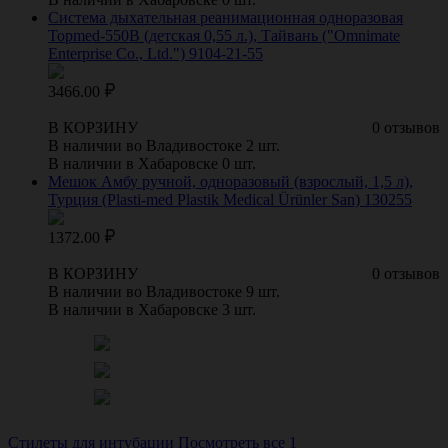
Система дыхательная реанимационная одноразовая
Topmed-550В (детская 0,55 л.), Тайвань ("Omnimate
Enterprise Co., Ltd.") 9104-21-55
3466.00
В КОРЗИНУ
0 отзывов
В наличии во Владивостоке 2 шт.
В наличии в Хабаровске 0 шт.
Мешок Амбу ручной, одноразовый (взрослый, 1,5 л),
Турция (Plasti-med Plastik Medical Ürünler San) 130255
1372.00
В КОРЗИНУ
0 отзывов
В наличии во Владивостоке 9 шт.
В наличии в Хабаровске 3 шт.
Стилеты для интубации
Посмотреть все 1