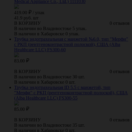
Medical Appliance Co., Ltd.) 1111030
419.00
/
упак
41.9 руб. шт
В КОРЗИНУ
0 отзывов
В наличии во Владивостоке 5 упак.
В наличии в Хабаровске 0 упак.
Трубка эндотрахеальная с манжетой №6.0, тип "Мерфи"
с РКП (рентгеноконтрастной полоской), США (Alba
Healthcare LLC) FS300-60
83.00
В КОРЗИНУ
0 отзывов
В наличии во Владивостоке 30 шт.
В наличии в Хабаровске 0 шт.
Трубка эндотрахеальная ID 5.5 с манжетой, тип
"Мерфи" с РКП (рентгеноконтрастной полоской), США
(Alba Healthcare LLC) FS300-55
85.00
В КОРЗИНУ
0 отзывов
В наличии во Владивостоке 35 шт.
В наличии в Хабаровске 0 шт.