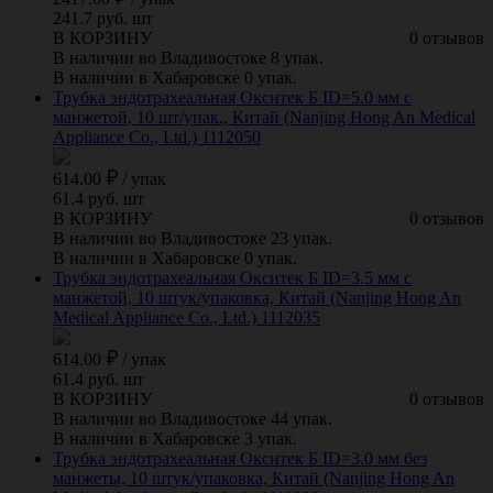
241.7 руб. шт
В КОРЗИНУ
0 отзывов
В наличии во Владивостоке 8 упак.
В наличии в Хабаровске 0 упак.
Трубка эндотрахеальная Окситек Б ID=5.0 мм с
манжетой, 10 шт/упак., Китай (Nanjing Hong An Medical
Appliance Co., Ltd.) 1112050
614.00
/
упак
61.4 руб. шт
В КОРЗИНУ
0 отзывов
В наличии во Владивостоке 23 упак.
В наличии в Хабаровске 0 упак.
Трубка эндотрахеальная Окситек Б ID=3.5 мм с
манжетой, 10 штук/упаковка, Китай (Nanjing Hong An
Medical Appliance Co., Ltd.) 1112035
614.00
/
упак
61.4 руб. шт
В КОРЗИНУ
0 отзывов
В наличии во Владивостоке 44 упак.
В наличии в Хабаровске 3 упак.
Трубка эндотрахеальная Окситек Б ID=3.0 мм без
манжеты, 10 штук/упаковка, Китай (Nanjing Hong An