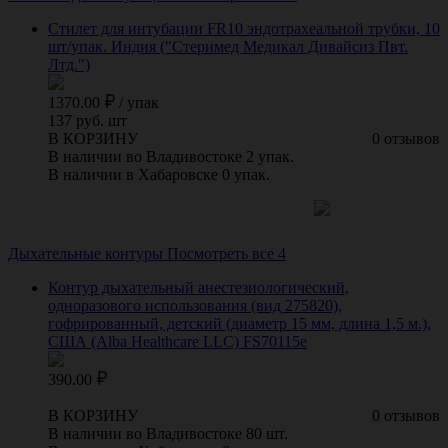
Стилет для интубации FR10 эндотрахеальной трубки, 10
шт/упак. Индия ("Стеримед Медикал Дивайсиз Пвт.
Лтд.")
1370.00
/
упак
137 руб. шт
В КОРЗИНУ
0 отзывов
В наличии во Владивостоке 2 упак.
В наличии в Хабаровске 0 упак.
Дыхательные контуры
Посмотреть все 4
Контур дыхательный анестезиологический,
одноразового использования (вид 275820),
гофрированный, детский (диаметр 15 мм, длина 1,5 м.),
США (Alba Healthcare LLC) FS70115e
390.00
В КОРЗИНУ
0 отзывов
В наличии во Владивостоке 80 шт.