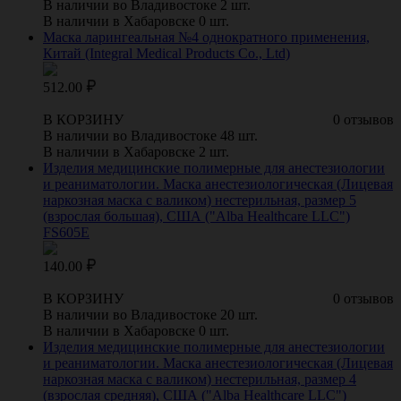
В наличии во Владивостоке 2 шт.
В наличии в Хабаровске 0 шт.
Маска ларингеальная №4 однократного применения,
Китай (Integral Medical Products Co., Ltd)
512.00
В КОРЗИНУ
0 отзывов
В наличии во Владивостоке 48 шт.
В наличии в Хабаровске 2 шт.
Изделия медицинские полимерные для анестезиологии
и реаниматологии. Маска анестезиологическая (Лицевая
наркозная маска с валиком) нестерильная, размер 5
(взрослая большая), США ("Alba Healthcare LLC")
FS605E
140.00
В КОРЗИНУ
0 отзывов
В наличии во Владивостоке 20 шт.
В наличии в Хабаровске 0 шт.
Изделия медицинские полимерные для анестезиологии
и реаниматологии. Маска анестезиологическая (Лицевая
наркозная маска с валиком) нестерильная, размер 4
(взрослая средняя), США ("Alba Healthcare LLC")