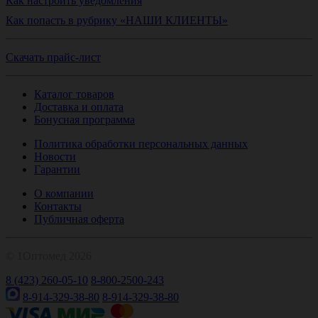
Как настроить уведомления
Как попасть в рубрику «НАШИ КЛИЕНТЫ»
Скачать прайс-лист
Каталог товаров
Доставка и оплата
Бонусная программа
Политика обработки персональных данных
Новости
Гарантии
О компании
Контакты
Публичная оферта
© 1Оптомед 2026
8 (423) 260-05-10
8-800-2500-243
8-914-329-38-80
8-914-329-38-80