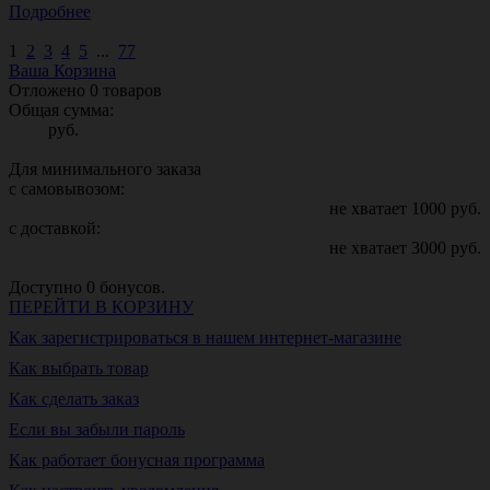
Подробнее
1
2
3
4
5
...
77
Ваша Корзина
Отложено
0
товаров
Общая сумма:
руб.
Для минимального заказа
с самовывозом:
не хватает
1000
руб.
с доставкой:
не хватает
3000
руб.
Доступно
0
бонусов.
ПЕРЕЙТИ В КОРЗИНУ
Как зарегистрироваться в нашем интернет-магазине
Как выбрать товар
Как сделать заказ
Если вы забыли пароль
Как работает бонусная программа