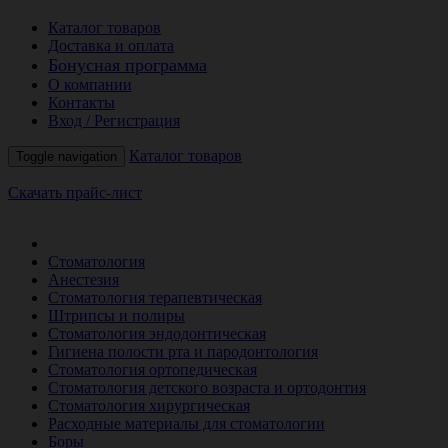
Каталог товаров
Доставка и оплата
Бонусная программа
О компании
Контакты
Вход / Регистрация
Каталог товаров
Toggle navigation
Скачать прайс-лист
РАСПРОДАЖА МЕСЯЦА
Стоматология
Анестезия
Стоматология терапевтическая
Штрипсы и полиры
Стоматология эндодонтическая
Гигиена полости рта и пародонтология
Стоматология ортопедическая
Стоматология детского возраста и ортодонтия
Стоматология хирургическая
Расходные материалы для стоматологии
Боры