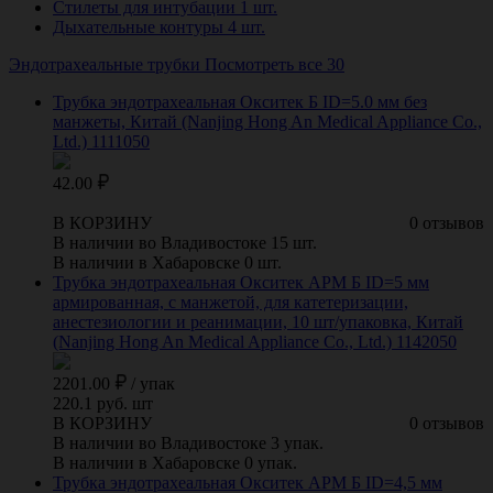
Стилеты для интубации
1 шт.
Дыхательные контуры
4 шт.
Эндотрахеальные трубки
Посмотреть все 30
Трубка эндотрахеальная Окситек Б ID=5.0 мм без
манжеты, Китай (Nanjing Hong An Medical Appliance Co.,
Ltd.) 1111050
42.00
В КОРЗИНУ
0 отзывов
В наличии во Владивостоке 15 шт.
В наличии в Хабаровске 0 шт.
Трубка эндотрахеальная Окситек АРМ Б ID=5 мм
армированная, с манжетой, для катетеризации,
анестезиологии и реанимации, 10 шт/упаковка, Китай
(Nanjing Hong An Medical Appliance Co., Ltd.) 1142050
2201.00
/
упак
220.1 руб. шт
В КОРЗИНУ
0 отзывов
В наличии во Владивостоке 3 упак.
В наличии в Хабаровске 0 упак.
Трубка эндотрахеальная Окситек АРМ Б ID=4,5 мм