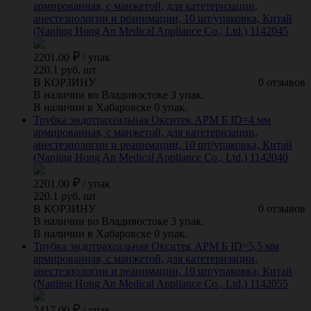
армированная, с манжетой, для катетеризации,
анестезиологии и реанимации, 10 шт/упаковка, Китай
(Nanjing Hong An Medical Appliance Co., Ltd.) 1142045
2201.00
/
упак
220.1 руб. шт
В КОРЗИНУ
0 отзывов
В наличии во Владивостоке 3 упак.
В наличии в Хабаровске 0 упак.
Трубка эндотрахеальная Окситек АРМ Б ID=4 мм
армированная, с манжетой, для катетеризации,
анестезиологии и реанимации, 10 шт/упаковка, Китай
(Nanjing Hong An Medical Appliance Co., Ltd.) 1142040
2201.00
/
упак
220.1 руб. шт
В КОРЗИНУ
0 отзывов
В наличии во Владивостоке 3 упак.
В наличии в Хабаровске 0 упак.
Трубка эндотрахеальная Окситек АРМ Б ID=5,5 мм
армированная, с манжетой, для катетеризации,
анестезиологии и реанимации, 10 шт/упаковка, Китай
(Nanjing Hong An Medical Appliance Co., Ltd.) 1142055
2417.00
/
упак