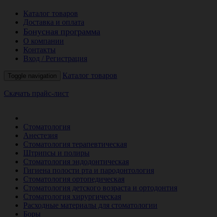
Каталог товаров
Доставка и оплата
Бонусная программа
О компании
Контакты
Вход / Регистрация
Каталог товаров
Toggle navigation
Скачать прайс-лист
РАСПРОДАЖА МЕСЯЦА
Стоматология
Анестезия
Стоматология терапевтическая
Штрипсы и полиры
Стоматология эндодонтическая
Гигиена полости рта и пародонтология
Стоматология ортопедическая
Стоматология детского возраста и ортодонтия
Стоматология хирургическая
Расходные материалы для стоматологии
Боры