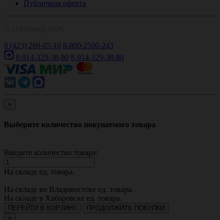
Публичная оферта
© 1Оптомед 2026
8 (423) 260-05-10
8-800-2500-243
8-914-329-38-80
8-914-329-38-80
×
Выберите количество покупаемого товара
Введите количество товара:
На складе
ед. товара.
На складе во Владивостоке
ед. товара.
На складе в Хабаровске
ед. товара.
ПЕРЕЙТИ В КОРЗИНУ
ПРОДОЛЖИТЬ ПОКУПКИ
×