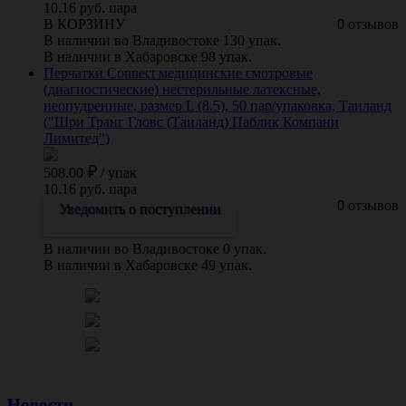
10.16 руб. пара
В КОРЗИНУ
0 отзывов
В наличии во Владивостоке 130 упак.
В наличии в Хабаровске 98 упак.
Перчатки Connect медицинские смотровые
(диагностические) нестерильные латексные,
неопудренные, размер L (8.5), 50 пар/упаковка, Таиланд
("Шри Транг Гловс (Таиланд) Паблик Компани
Лимитед")
508.00
/
упак
10.16 руб. пара
0 отзывов
Уведомить о поступлении
В наличии во Владивостоке 0 упак.
В наличии в Хабаровске 49 упак.
Новости