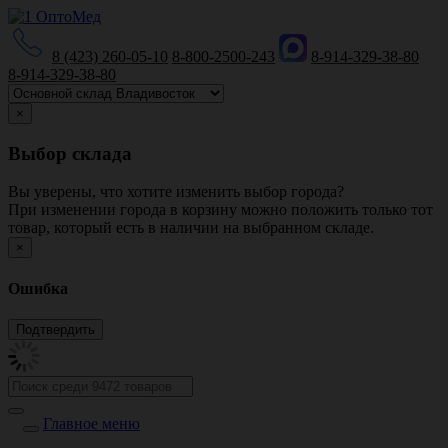
8 (423) 260-05-10
8-800-2500-243
8-914-329-38-80
8-914-329-38-80
×
Выбор склада
Вы уверены, что хотите изменить выбор города?
При изменении города в корзину можно положить только тот
товар, который есть в наличии на выбранном складе.
×
Ошибка
Главное меню