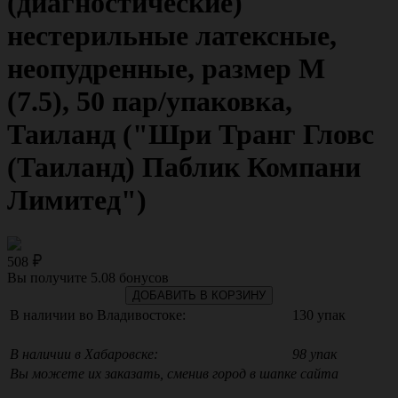
(диагностические)
нестерильные латексные,
неопудренные, размер M
(7.5), 50 пар/упаковка,
Таиланд ("Шри Транг Гловс
(Таиланд) Паблик Компани
Лимитед")
508
Вы получите
5.08
бонусов
ДОБАВИТЬ В КОРЗИНУ
В наличии во Владивостоке:
130 упак
В наличии в Хабаровске:
98 упак
Вы можете их заказать, сменив город в шапке сайта