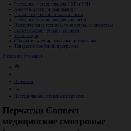
Расходные материалы для ЭКГ и УЗИ
Анестезиология и реанимация
Гастроэнтерология и проктология
Расходные материалы для урологии
Измерительная техника, тонометры, глюкометры
Бытовая химия, уборка, гигиена
Утилизация
Облучатели-рециркуляторы, ингаляторы
Товары по бонусной программе
В корзине 0 товаров
→
Перчатки
→
Нестерильные латексные перчатки
Перчатки Connect
медицинские смотровые