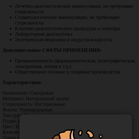
Лечебно-диагностические манипуляции, не требующие
стерильности
Стоматологические манипуляции, не требующие
стерильности
Клинико-диагностические процедуры и осмотры
Лабораторная диагностика
Эстетическая медицина и индустрия красоты
Дополнительные СФЕРЫ ПРИМЕНЕНИЯ:
Промышленность (фармацевтическая, полиграфическая,
электронная, легкая и т.д.)
Общественное питание и пищевые производства
Характеристики:
Назначение: Смотровые
Материал: Натуральный латекс
Стерильность: Нестерильные
Форма: Универсальные
Текстура: Текстурированные
Пудра: Неопудренные
Цвет: Натуральный
Количество: 50 пар (100 штук) в блоке
Длина манжеты: 240 мм.