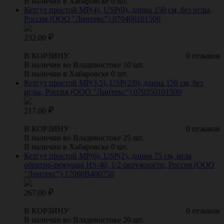
В наличии в Хабаровске 0 шт.
Кетгут простой МР(4), USP(0), длина 150 см, без иглы,
Россия (ООО "Линтекс") 070400101500
232.00
В КОРЗИНУ
0 отзывов
В наличии во Владивостоке 10 шт.
В наличии в Хабаровске 0 шт.
Кетгут простой МР(3,5), USP(2/0), длина 150 см, без
иглы, Россия (ООО "Линтекс") 070350101500
217.00
В КОРЗИНУ
0 отзывов
В наличии во Владивостоке 25 шт.
В наличии в Хабаровске 0 шт.
Кетгут простой МР(6), USР(2), длина 75 см, игла
обратно-режущая HS-40, 1/2 окружности, Россия (ООО
"Линтекс") 17060B400750
267.00
В КОРЗИНУ
0 отзывов
В наличии во Владивостоке 20 шт.