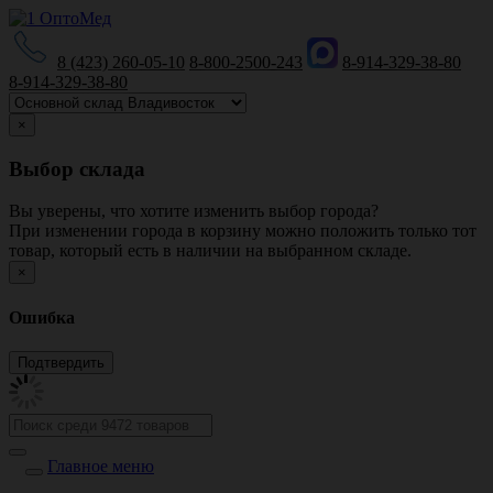
8 (423) 260-05-10
8-800-2500-243
8-914-329-38-80
8-914-329-38-80
×
Выбор склада
Вы уверены, что хотите изменить выбор города?
При изменении города в корзину можно положить только тот
товар, который есть в наличии на выбранном складе.
×
Ошибка
Главное меню