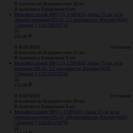
В наличии во Владивостоке 20 шт.
В наличии в Хабаровске 0 шт.
Монофил синий МР(1,5), USP(4/0), длина 75 см, игла
обратно-режущая HS-25, 1/2 окружности, Россия (ООО
"Линтекс") 13215B250750
162.00
В КОРЗИНУ
0 отзывов
В наличии во Владивостоке 25 шт.
В наличии в Хабаровске 0 шт.
Монофил синий МР(1,5), USP(4/0), длина 75 см, игла
колющая HR-15, 1/2 окружности, Россия (ООО
"Линтекс") 13215A150750
151.00
В КОРЗИНУ
0 отзывов
В наличии во Владивостоке 20 шт.
В наличии в Хабаровске 0 шт.
Монофил синий МР(1), USP(5/0), длина 75 см, игла
обратно-режущая DS-15, 3/8 окружности, Россия (ООО
"Линтекс") 13210G150750