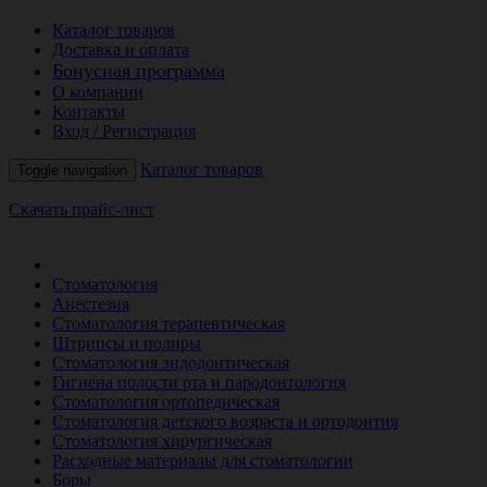
Каталог товаров
Доставка и оплата
Бонусная программа
О компании
Контакты
Вход / Регистрация
Каталог товаров
Toggle navigation
Скачать прайс-лист
РАСПРОДАЖА МЕСЯЦА
Стоматология
Анестезия
Стоматология терапевтическая
Штрипсы и полиры
Стоматология эндодонтическая
Гигиена полости рта и пародонтология
Стоматология ортопедическая
Стоматология детского возраста и ортодонтия
Стоматология хирургическая
Расходные материалы для стоматологии
Боры