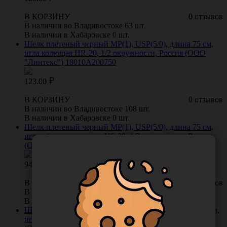
В КОРЗИНУ
0 отзывов
В наличии во Владивостоке 63 шт.
В наличии в Хабаровске 0 шт.
Шелк плетеный черный МР(1), USР(5/0), длина 75 см,
игла колющая HR-20, 1/2 окружности, Россия (ООО
"Линтекс") 18010А200750
123.00
В КОРЗИНУ
0 отзывов
В наличии во Владивостоке 108 шт.
В наличии в Хабаровске 0 шт.
Шелк плетеный черный МP(1), USР(5/0), длина 75 см,
игла обратно-режущая HS-20, 1/2 окружности, Россия
(ООО "Линтекс") 18010В200750
94.00
В КОРЗИНУ
0 отзывов
В наличии во Владивостоке 15 шт.
В наличии в Хабаровске 0 шт.
Шелк плетеный черный МР(1,5), USР(4/0), длина 75 см,
игла обратно-режущая HS-20, 1/2 окружности, Россия