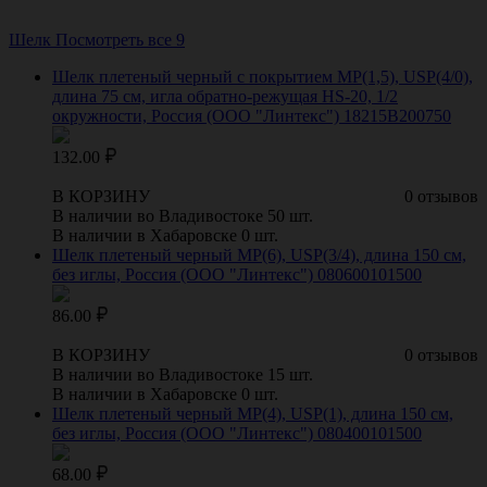
Шелк
Посмотреть все 9
Шелк плетеный черный с покрытием МР(1,5), USР(4/0),
длина 75 см, игла обратно-режущая HS-20, 1/2
окружности, Россия (ООО "Линтекс") 18215B200750
132.00
В КОРЗИНУ
0 отзывов
В наличии во Владивостоке 50 шт.
В наличии в Хабаровске 0 шт.
Шелк плетеный черный МР(6), USP(3/4), длина 150 см,
без иглы, Россия (ООО "Линтекс") 080600101500
86.00
В КОРЗИНУ
0 отзывов
В наличии во Владивостоке 15 шт.
В наличии в Хабаровске 0 шт.
Шелк плетеный черный МР(4), USP(1), длина 150 см,
без иглы, Россия (ООО "Линтекс") 080400101500
68.00