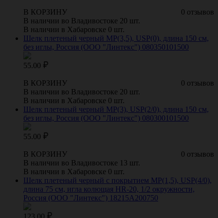
В КОРЗИНУ
0 отзывов
В наличии во Владивостоке 20 шт.
В наличии в Хабаровске 0 шт.
Шелк плетеный черный МР(3,5), USP(0), длина 150 см,
без иглы, Россия (ООО "Линтекс") 080350101500
55.00
В КОРЗИНУ
0 отзывов
В наличии во Владивостоке 20 шт.
В наличии в Хабаровске 0 шт.
Шелк плетеный черный МР(3), USP(2/0), длина 150 см,
без иглы, Россия (ООО "Линтекс") 080300101500
55.00
В КОРЗИНУ
0 отзывов
В наличии во Владивостоке 13 шт.
В наличии в Хабаровске 0 шт.
Шелк плетеный черный с покрытием МР(1,5), USР(4/0),
длина 75 см, игла колющая HR-20, 1/2 окружности,
Россия (ООО "Линтекс") 18215A200750
123.00