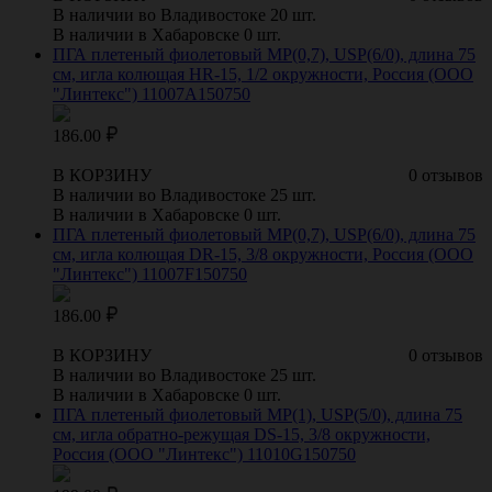
В наличии во Владивостоке 20 шт.
В наличии в Хабаровске 0 шт.
ПГА плетеный фиолетовый МР(0,7), USP(6/0), длина 75
см, игла колющая HR-15, 1/2 окружности, Россия (ООО
"Линтекс") 11007A150750
186.00
В КОРЗИНУ
0 отзывов
В наличии во Владивостоке 25 шт.
В наличии в Хабаровске 0 шт.
ПГА плетеный фиолетовый МР(0,7), USP(6/0), длина 75
см, игла колющая DR-15, 3/8 окружности, Россия (ООО
"Линтекс") 11007F150750
186.00
В КОРЗИНУ
0 отзывов
В наличии во Владивостоке 25 шт.
В наличии в Хабаровске 0 шт.
ПГА плетеный фиолетовый МР(1), USP(5/0), длина 75
см, игла обратно-режущая DS-15, 3/8 окружности,
Россия (ООО "Линтекс") 11010G150750