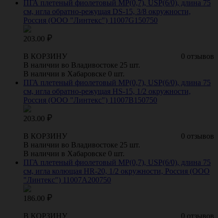
ПГА плетеный фиолетовый МР(0,7), USP(6/0), длина 75
см, игла обратно-режущая DS-15, 3/8 окружности,
Россия (ООО "Линтекс") 11007G150750
203.00
В КОРЗИНУ
0 отзывов
В наличии во Владивостоке 25 шт.
В наличии в Хабаровске 0 шт.
ПГА плетеный фиолетовый МР(0,7), USP(6/0), длина 75
см, игла обратно-режущая HS-15, 1/2 окружности,
Россия (ООО "Линтекс") 11007B150750
203.00
В КОРЗИНУ
0 отзывов
В наличии во Владивостоке 25 шт.
В наличии в Хабаровске 0 шт.
ПГА плетеный фиолетовый МР(0,7), USP(6/0), длина 75
см, игла колющая HR-20, 1/2 окружности, Россия (ООО
"Линтекс") 11007A200750
186.00
В КОРЗИНУ
0 отзывов