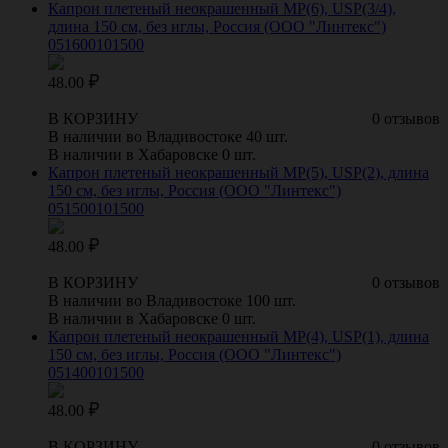
Капрон плетеный неокрашенный МР(6), USP(3/4),
длина 150 см, без иглы, Россия (ООО "Линтекс")
051600101500
48.00
В КОРЗИНУ
0 отзывов
В наличии во Владивостоке 40 шт.
В наличии в Хабаровске 0 шт.
Капрон плетеный неокрашенный МР(5), USP(2), длина
150 см, без иглы, Россия (ООО "Линтекс")
051500101500
48.00
В КОРЗИНУ
0 отзывов
В наличии во Владивостоке 100 шт.
В наличии в Хабаровске 0 шт.
Капрон плетеный неокрашенный МР(4), USP(1), длина
150 см, без иглы, Россия (ООО "Линтекс")
051400101500
48.00
В КОРЗИНУ
0 отзывов