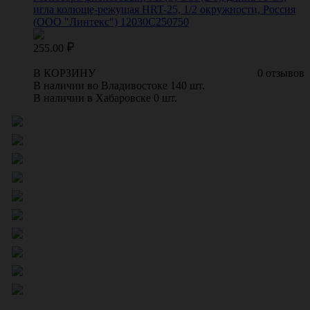
игла колюще-режущая HRT-25, 1/2 окружности, Россия
(ООО "Линтекс") 12030C250750
255.00
В КОРЗИНУ
0 отзывов
В наличии во Владивостоке 140 шт.
В наличии в Хабаровске 0 шт.