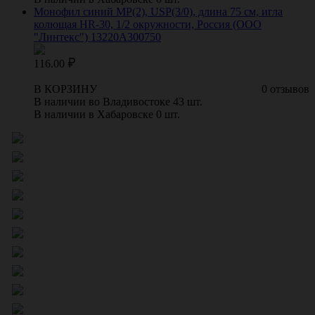
Монофил синий МР(2), USP(3/0), длина 75 см, игла
колющая HR-30, 1/2 окружности, Россия (ООО
"Линтекс") 13220A300750
116.00
В КОРЗИНУ
0 отзывов
В наличии во Владивостоке 43 шт.
В наличии в Хабаровске 0 шт.