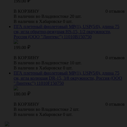
199.00
В КОРЗИНУ
0 отзывов
В наличии во Владивостоке 20 шт.
В наличии в Хабаровске 0 шт.
ПГА плетеный фиолетовый МР(1), USP(5/0), длина 75
см, игла обратно-режущая HS-15, 1/2 окружности,
Россия (ООО "Линтекс") 11010В150750
199.00
В КОРЗИНУ
0 отзывов
В наличии во Владивостоке 10 шт.
В наличии в Хабаровске 0 шт.
ПГА плетеный фиолетовый МР(1), USP(5/0), длина 75
см, игла колющая DR-15, 3/8 окружности, Россия (ООО
"Линтекс") 11010F150750
180.00
В КОРЗИНУ
0 отзывов
В наличии во Владивостоке 2 шт.
В наличии в Хабаровске 0 шт.