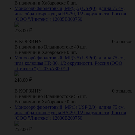
В наличии в Хабаровске 0 шт.
Моносорб фиолетовый, МР(3,5) USP(0), длина 75 см,
игла обратно-режущая HS-30, 1/2 окружности, Россия
(ООО "Линтекс") 12035B300750
278.00
В КОРЗИНУ
0 отзывов
В наличии во Владивостоке 40 шт.
В наличии в Хабаровске 0 шт.
Моносорб фиолетовый, МР(3.5) USP(0), длина 75 см,
игла колющая HR-30, 1/2 окружности, Россия (ООО
"Линтекс") 12035A300750
248.00
В КОРЗИНУ
0 отзывов
В наличии во Владивостоке 55 шт.
В наличии в Хабаровске 0 шт.
Моносорб фиолетовый, МР(3) USP(2/0), длина 75 см,
игла обратно-режущая HS-20, 1/2 окружности, Россия
(ООО "Линтекс") 12030B200750
252.00