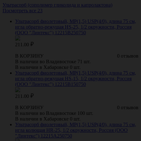
Ультрасорб (сополимер гликолида и капролактона)
Посмотреть все 23
Ультрасорб фиолетовый, МР(1,5) USP(4/0), длина 75 см,
игла обратно-режущая HS-25, 1/2 окружности, Россия
(ООО "Линтекс") 12215B250750
211.00
В КОРЗИНУ
0 отзывов
В наличии во Владивостоке 71 шт.
В наличии в Хабаровске 0 шт.
Ультрасорб фиолетовый, МР(1,5) USP(4/0), длина 75 см,
игла обратно-режущая HS-15, 1/2 окружности, Россия
(ООО "Линтекс") 12215B150750
211.00
В КОРЗИНУ
0 отзывов
В наличии во Владивостоке 100 шт.
В наличии в Хабаровске 0 шт.
Ультрасорб фиолетовый, МР(1,5) USP(4/0), длина 75 см,
игла колющая HR-25, 1/2 окружности, Россия (ООО
"Линтекс") 12215A250750