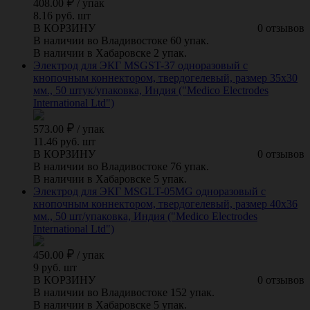
408.00
/
упак
8.16 руб. шт
В КОРЗИНУ
0 отзывов
В наличии во Владивостоке 60 упак.
В наличии в Хабаровске 2 упак.
Электрод для ЭКГ MSGST-37 одноразовый с
кнопочным коннектором, твердогелевый, размер 35х30
мм., 50 штук/упаковка, Индия ("Medico Electrodes
International Ltd")
573.00
/
упак
11.46 руб. шт
В КОРЗИНУ
0 отзывов
В наличии во Владивостоке 76 упак.
В наличии в Хабаровске 5 упак.
Электрод для ЭКГ MSGLT-05MG одноразовый с
кнопочным коннектором, твердогелевый, размер 40х36
мм., 50 шт/упаковка, Индия ("Medico Electrodes
International Ltd")
450.00
/
упак
9 руб. шт
В КОРЗИНУ
0 отзывов
В наличии во Владивостоке 152 упак.
В наличии в Хабаровске 5 упак.