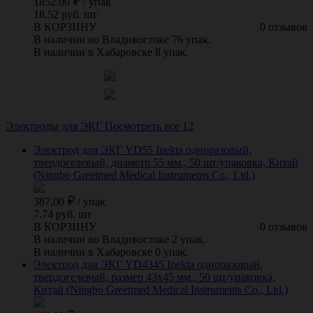
1852.00
/
упак
18.52 руб. шт
В КОРЗИНУ
0 отзывов
В наличии во Владивостоке 76 упак.
В наличии в Хабаровске 8 упак.
Электроды для ЭКГ
Посмотреть все 12
Электрод для ЭКГ YD55 Inekta одноразовый,
твердогелевый, диаметр 55 мм., 50 шт/упаковка, Китай
(Ningbo Greetmed Medical Instruments Co., Ltd.)
387.00
/
упак
7.74 руб. шт
В КОРЗИНУ
0 отзывов
В наличии во Владивостоке 2 упак.
В наличии в Хабаровске 0 упак.
Электрод для ЭКГ YD4345 Inekta одноразовый,
твердогелевый, размер 43х45 мм., 50 шт/упаковка,
Китай (Ningbo Greetmed Medical Instruments Co., Ltd.)