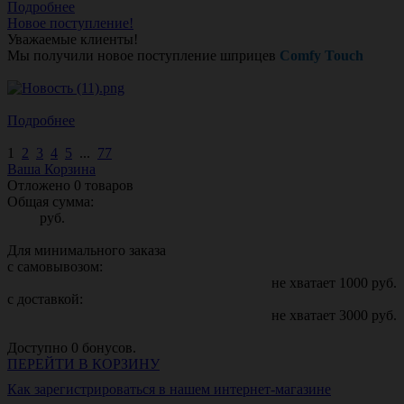
Подробнее
Новое поступление!
Уважаемые клиенты!
Мы получили новое поступление шприцев
Comfy Touch
Подробнее
1
2
3
4
5
...
77
Ваша Корзина
Отложено
0
товаров
Общая сумма:
руб.
Для минимального заказа
с самовывозом:
не хватает
1000
руб.
с доставкой:
не хватает
3000
руб.
Доступно
0
бонусов.
ПЕРЕЙТИ В КОРЗИНУ
Как зарегистрироваться в нашем интернет-магазине