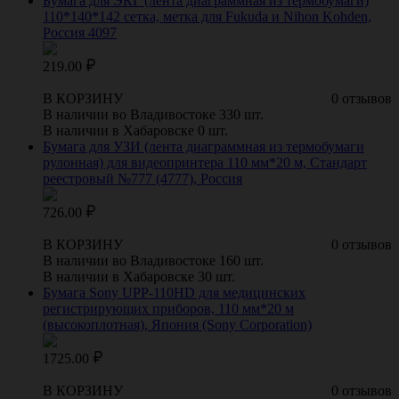
Бумага для ЭКГ (лента диаграммная из термобумаги)
110*140*142 сетка, метка для Fukuda и Nihon Kohden,
Россия 4097
219.00
В КОРЗИНУ
0 отзывов
В наличии во Владивостоке 330 шт.
В наличии в Хабаровске 0 шт.
Бумага для УЗИ (лента диаграммная из термобумаги
рулонная) для видеопринтера 110 мм*20 м, Стандарт
реестровый №777 (4777), Россия
726.00
В КОРЗИНУ
0 отзывов
В наличии во Владивостоке 160 шт.
В наличии в Хабаровске 30 шт.
Бумага Sony UPP-110HD для медицинских
регистрирующих приборов, 110 мм*20 м
(высокоплотная), Япония (Sony Corporation)
1725.00
В КОРЗИНУ
0 отзывов