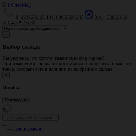
8 (423) 260-05-10
8-800-2500-243
8-914-329-38-80
8-914-329-38-80
×
Выбор склада
Вы уверены, что хотите изменить выбор города?
При изменении города в корзину можно положить только тот
товар, который есть в наличии на выбранном складе.
×
Ошибка
Главное меню