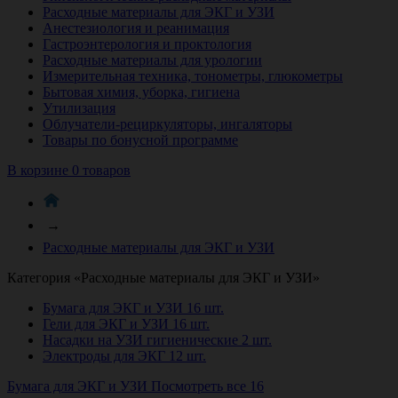
Расходные материалы для ЭКГ и УЗИ
Анестезиология и реанимация
Гастроэнтерология и проктология
Расходные материалы для урологии
Измерительная техника, тонометры, глюкометры
Бытовая химия, уборка, гигиена
Утилизация
Облучатели-рециркуляторы, ингаляторы
Товары по бонусной программе
В корзине 0 товаров
→
Расходные материалы для ЭКГ и УЗИ
Категория «Расходные материалы для ЭКГ и УЗИ»
Бумага для ЭКГ и УЗИ
16 шт.
Гели для ЭКГ и УЗИ
16 шт.
Насадки на УЗИ гигиенические
2 шт.
Электроды для ЭКГ
12 шт.
Бумага для ЭКГ и УЗИ
Посмотреть все 16