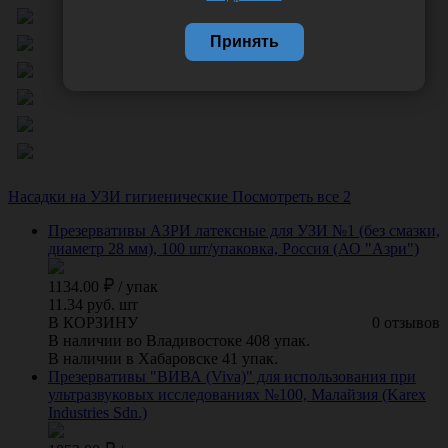
Принять
Насадки на УЗИ гигиенические
Посмотреть все 2
Презервативы АЗРИ латексные для УЗИ №1 (без смазки,
диаметр 28 мм), 100 шт/упаковка, Россия (АО "Азри")
1134.00
/
упак
11.34 руб. шт
В КОРЗИНУ
0 отзывов
В наличии во Владивостоке 408 упак.
В наличии в Хабаровске 41 упак.
Презервативы "ВИВА (Viva)" для использования при
ультразвуковых исследованиях №100, Малайзия (Karex
Industries Sdn.)