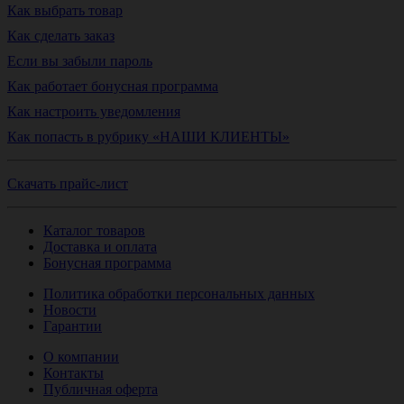
Как выбрать товар
Как сделать заказ
Если вы забыли пароль
Как работает бонусная программа
Как настроить уведомления
Как попасть в рубрику «НАШИ КЛИЕНТЫ»
Скачать прайс-лист
Каталог товаров
Доставка и оплата
Бонусная программа
Политика обработки персональных данных
Новости
Гарантии
О компании
Контакты
Публичная оферта