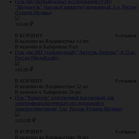
Гель для ультразвуковых исследований (УЗИ)
"Медиагель" (высокой вязкости) прозрачный, 1 л, Россия
(Гельтек-Медика)
333.00
В КОРЗИНУ
0 отзывов
В наличии во Владивостоке 14 шт.
В наличии в Хабаровске 0 шт.
Гель для ЭКГ (электродный) "Акугель-Электро", 0,25 кг,
Россия (МедиКрафт)
143.00
В КОРЗИНУ
0 отзывов
В наличии во Владивостоке 32 шт.
В наличии в Хабаровске 29 шт.
Гель "Униагель" электродный контактный для
электрофизиологических исследований и
электростимуляции, 5 кг, Россия (Гельтек-Медика)
1433.00
В КОРЗИНУ
0 отзывов
В наличии во Владивостоке 30 шт.