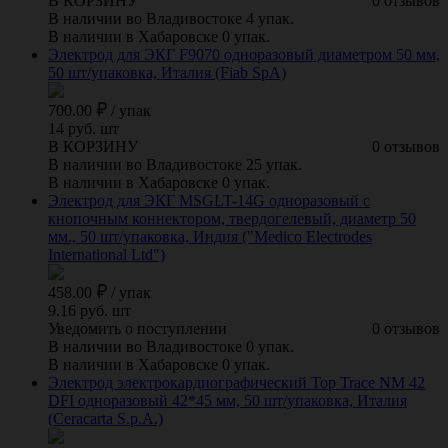
В КОРЗИНУ
0 отзывов
В наличии во Владивостоке 4 упак.
В наличии в Хабаровске 0 упак.
Электрод для ЭКГ F9070 одноразовый диаметром 50 мм,
50 шт/упаковка, Италия (Fiab SpA)
700.00
/
упак
14 руб. шт
В КОРЗИНУ
0 отзывов
В наличии во Владивостоке 25 упак.
В наличии в Хабаровске 0 упак.
Электрод для ЭКГ MSGLT-14G одноразовый с
кнопочным коннектором, твердогелевый, диаметр 50
мм., 50 шт/упаковка, Индия ("Medico Electrodes
International Ltd")
458.00
/
упак
9.16 руб. шт
Уведомить о поступлении
0 отзывов
В наличии во Владивостоке 0 упак.
В наличии в Хабаровске 0 упак.
Электрод электрокардиографический Top Trace NM 42
DFI одноразовый 42*45 мм, 50 шт/упаковка, Италия
(Ceracarta S.p.A.)