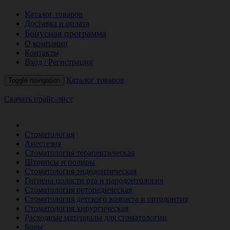
Каталог товаров
Доставка и оплата
Бонусная программа
О компании
Контакты
Вход / Регистрация
Каталог товаров
Toggle navigation
Скачать прайс-лист
РАСПРОДАЖА МЕСЯЦА
Стоматология
Анестезия
Стоматология терапевтическая
Штрипсы и полиры
Стоматология эндодонтическая
Гигиена полости рта и пародонтология
Стоматология ортопедическая
Стоматология детского возраста и ортодонтия
Стоматология хирургическая
Расходные материалы для стоматологии
Боры