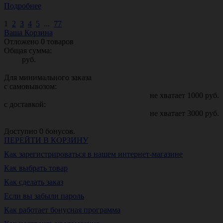
Подробнее
1
2
3
4
5
...
77
Ваша Корзина
Отложено
0
товаров
Общая сумма:
руб.
Для минимального заказа
с самовывозом:
не хватает
1000
руб.
с доставкой:
не хватает
3000
руб.
Доступно
0
бонусов.
ПЕРЕЙТИ В КОРЗИНУ
Как зарегистрироваться в нашем интернет-магазине
Как выбрать товар
Как сделать заказ
Если вы забыли пароль
Как работает бонусная программа