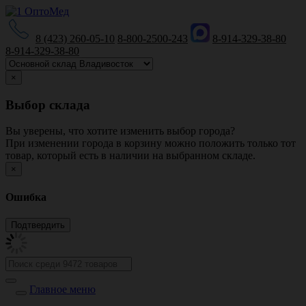
8 (423) 260-05-10
8-800-2500-243
8-914-329-38-80
8-914-329-38-80
×
Выбор склада
Вы уверены, что хотите изменить выбор города?
При изменении города в корзину можно положить только тот
товар, который есть в наличии на выбранном складе.
×
Ошибка
Главное меню