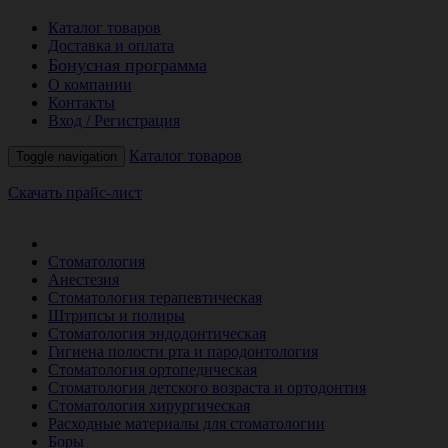
Каталог товаров
Доставка и оплата
Бонусная программа
О компании
Контакты
Вход / Регистрация
Каталог товаров
Toggle navigation
Скачать прайс-лист
РАСПРОДАЖА МЕСЯЦА
Стоматология
Анестезия
Стоматология терапевтическая
Штрипсы и полиры
Стоматология эндодонтическая
Гигиена полости рта и пародонтология
Стоматология ортопедическая
Стоматология детского возраста и ортодонтия
Стоматология хирургическая
Расходные материалы для стоматологии
Боры