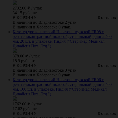
2732.00
/
упак
34.15 руб. шт
В КОРЗИНУ
0 отзывов
В наличии во Владивостоке 2 упак.
В наличии в Хабаровске 0 упак.
Катетер урологический Нелатона мужской FR08 с
рентгеноконтрастной полосой, стерильный, длина 400
мм, 20 шт. в упаковке, Индия ("Стеримед Медикал
Дивайсиз Пвт. Лтд.")
378.00
/
упак
18.9 руб. шт
В КОРЗИНУ
0 отзывов
В наличии во Владивостоке 3 упак.
В наличии в Хабаровске 0 упак.
Катетер урологический Нелатона мужской FR06 с
рентгеноконтрастной полосой, стерильный, длина 400
мм, 100 шт. в упаковке, Индия ("Стеримед Медикал
Дивайсиз Пвт. Лтд.")
1762.00
/
упак
17.62 руб. шт
В КОРЗИНУ
0 отзывов