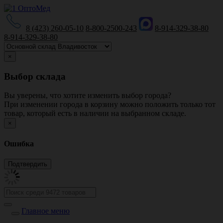
8 (423) 260-05-10
8-800-2500-243
8-914-329-38-80
8-914-329-38-80
×
Выбор склада
Вы уверены, что хотите изменить выбор города?
При изменении города в корзину можно положить только тот
товар, который есть в наличии на выбранном складе.
×
Ошибка
Главное меню