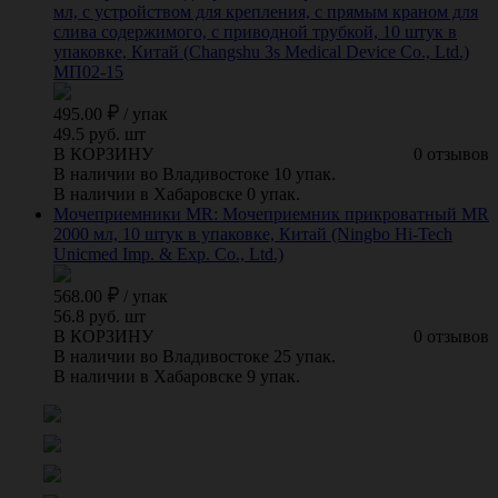
мл, с устройством для крепления, с прямым краном для
слива содержимого, с приводной трубкой, 10 штук в
упаковке, Китай (Changshu 3s Medical Device Co., Ltd.)
МП02-15
495.00
/
упак
49.5 руб. шт
В КОРЗИНУ
0 отзывов
В наличии во Владивостоке 10 упак.
В наличии в Хабаровске 0 упак.
Мочеприемники MR: Мочеприемник прикроватный MR
2000 мл, 10 штук в упаковке, Китай (Ningbo Hi-Tech
Unicmed Imp. & Exp. Co., Ltd.)
568.00
/
упак
56.8 руб. шт
В КОРЗИНУ
0 отзывов
В наличии во Владивостоке 25 упак.
В наличии в Хабаровске 9 упак.