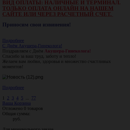
ВИД ОПЛАТЫ: НАЛИЧНЫЕ И ТЕРМИНАЛ.
ТОЛЬКО ОПЛАТА ОНЛАЙН НА НАШЕМ
САЙТЕ ИЛИ ЧЕРЕЗ РАСЧЕТНЫЙ СЧЕТ.
Приносим свои извинения!
Подробнее
С Днём Акушера-Гинеколога!
Поздравляем с Днём
Акушера-Гинеколога!
Спасибо за ваш труд, заботу и тепло!
Желаем вам любви, здоровья и множество счастливых
моментов!
Подробнее
1
2
3
4
5
...
77
Ваша Корзина
Отложено
0
товаров
Общая сумма:
руб.
Для минимального заказа