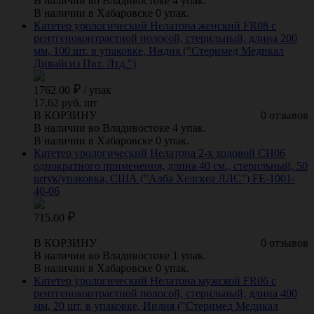
В наличии во Владивостоке 4 упак.
В наличии в Хабаровске 0 упак.
Катетер урологический Нелатона женский FR08 с
рентгеноконтрастной полосой, стерильный, длина 200
мм, 100 шт. в упаковке, Индия ("Стеримед Медикал
Дивайсиз Пвт. Лтд.")
1762.00
/
упак
17.62 руб. шт
В КОРЗИНУ
0 отзывов
В наличии во Владивостоке 4 упак.
В наличии в Хабаровске 0 упак.
Катетер урологический Нелатона 2-х ходовой СН06
однократного применения, длина 40 см., стерильный, 50
штук/упаковка, США ("Алба Хелскеа ЛЛС") FE-1001-
40-06
715.00
В КОРЗИНУ
0 отзывов
В наличии во Владивостоке 1 упак.
В наличии в Хабаровске 0 упак.
Катетер урологический Нелатона мужской FR06 с
рентгеноконтрастной полосой, стерильный, длина 400
мм, 20 шт. в упаковке, Индия ("Стеримед Медикал