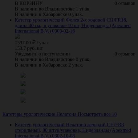
В КОРЗИНУ
0 отзывов
В наличии во Владивостоке 1 упак.
В наличии в Хабаровске 0 упак.
Катетер урологический Фолея 2-х ходовой CH/FR16,
длина 40 см., в упаковке 10 шт, Нидерланды (Apexmed
International B.V.) 0303-02-16
1537.00
/
упак
153.7 руб. шт
Уведомить о поступлении
0 отзывов
В наличии во Владивостоке 0 упак.
В наличии в Хабаровске 2 упак.
Катетеры урологические Нелатона
Посмотреть все 10
Катетер урологический Нелатона женский СН/FR8
стерильный, 80 штук/упаковка, Нидерланды (Apexmed
International B.V.) 0302-10-08