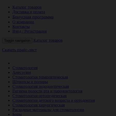
Каталог товаров
Доставка и оплата
Бонусная программа
О компании
Контакты
Вход / Регистрация
Каталог товаров
Toggle navigation
Скачать прайс-лист
РАСПРОДАЖА МЕСЯЦА
Стоматология
Анестезия
Стоматология терапевтическая
Штрипсы и полиры
Стоматология эндодонтическая
Гигиена полости рта и пародонтология
Стоматология ортопедическая
Стоматология детского возраста и ортодонтия
Стоматология хирургическая
Расходные материалы для стоматологии
Боры