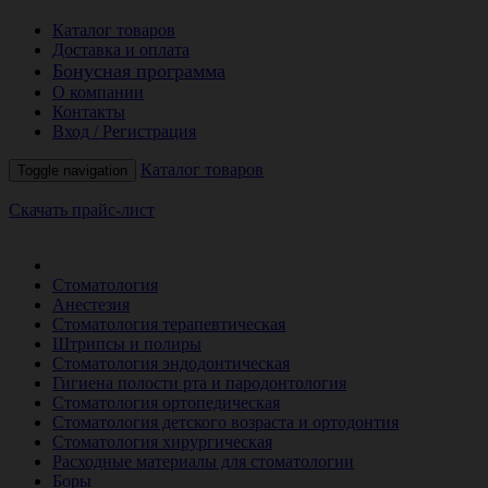
Каталог товаров
Доставка и оплата
Бонусная программа
О компании
Контакты
Вход / Регистрация
Каталог товаров
Toggle navigation
Скачать прайс-лист
РАСПРОДАЖА МЕСЯЦА
Стоматология
Анестезия
Стоматология терапевтическая
Штрипсы и полиры
Стоматология эндодонтическая
Гигиена полости рта и пародонтология
Стоматология ортопедическая
Стоматология детского возраста и ортодонтия
Стоматология хирургическая
Расходные материалы для стоматологии
Боры