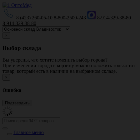
8 (423) 260-05-10
8-800-2500-243
8-914-329-38-80
8-914-329-38-80
×
Выбор склада
Вы уверены, что хотите изменить выбор города?
При изменении города в корзину можно положить только тот
товар, который есть в наличии на выбранном складе.
×
Ошибка
Главное меню