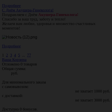
Подробнее
С Днём Акушера-Гинеколога!
Поздравляем с Днём
Акушера-Гинеколога!
Спасибо за ваш труд, заботу и тепло!
Желаем вам любви, здоровья и множество счастливых
моментов!
Подробнее
1
2
3
4
5
...
77
Ваша Корзина
Отложено
0
товаров
Общая сумма:
руб.
Для минимального заказа
с самовывозом:
не хватает
1000
руб.
с доставкой:
не хватает
3000
руб.
Доступно
0
бонусов.