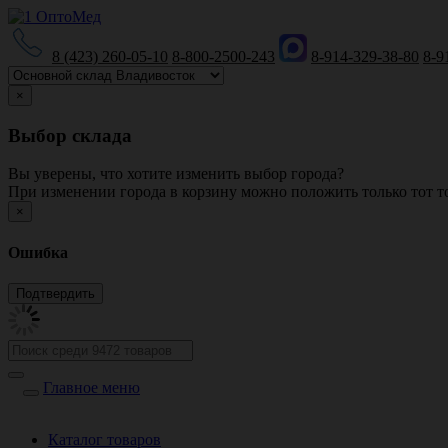
8 (423) 260-05-10
8-800-2500-243
8-914-329-38-80
8-9
×
Выбор склада
Вы уверены, что хотите изменить выбор города?
При изменении города в корзину можно положить только тот то
×
Ошибка
Главное меню
Каталог товаров