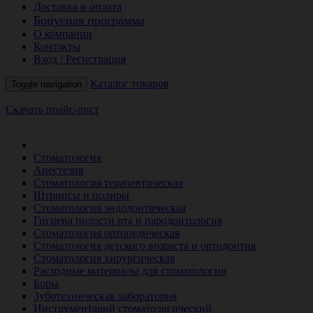
Доставка и оплата
Бонусная программа
О компании
Контакты
Вход / Регистрация
Каталог товаров
Toggle navigation
Скачать прайс-лист
РАСПРОДАЖА МЕСЯЦА
Стоматология
Анестезия
Стоматология терапевтическая
Штрипсы и полиры
Стоматология эндодонтическая
Гигиена полости рта и пародонтология
Стоматология ортопедическая
Стоматология детского возраста и ортодонтия
Стоматология хирургическая
Расходные материалы для стоматологии
Боры
Зуботехническая лаборатория
Инструментарий стоматологический