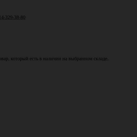
14-329-38-80
вар, который есть в наличии на выбранном складе.