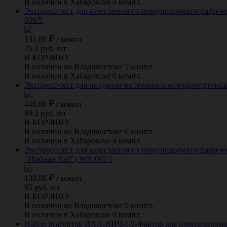
В наличии в Хабаровске 0 компл.
Экспресс-тест для качественного иммунохроматографич
006/5
131.00
/
компл
26.2 руб. шт
В КОРЗИНУ
В наличии во Владивостоке 5 компл.
В наличии в Хабаровске 0 компл.
Экспресс-тест для полуколичественного колориметричес
446.00
/
компл
89.2 руб. шт
В КОРЗИНУ
В наличии во Владивостоке 6 компл.
В наличии в Хабаровске 4 компл.
Экспресс-тест для качественного иммунохроматографич
"Имбиан Лаб") WR-007/1
130.00
/
компл
65 руб. шт
В КОРЗИНУ
В наличии во Владивостоке 9 компл.
В наличии в Хабаровске 0 компл.
Набор реагентов ИХА-ВИЧ-1/2-Фактор для иммунохромато