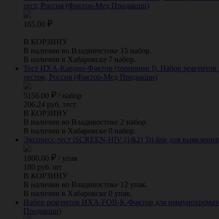
тест, Россия (Фактор-Мед Продакшн)
165.00
В КОРЗИНУ
В наличии во Владивостоке 15 набор.
В наличии в Хабаровске 7 набор.
Тест ИХА-Кардио-Фактор (тропонин I). Набор реагентов
тестов, Россия (Фактор-Мед Продакшн)
5156.00
/
набор
206.24 руб. тест
В КОРЗИНУ
В наличии во Владивостоке 2 набор.
В наличии в Хабаровске 0 набор.
Экспресс-тест iSCREEN-HIV (1&2) Tri-line для выявления а
1800.00
/
упак
180 руб. шт
В КОРЗИНУ
В наличии во Владивостоке 12 упак.
В наличии в Хабаровске 0 упак.
Набор реагентов ИХА-FOB-K-Фактор для иммунохроматогр
Продакшн)