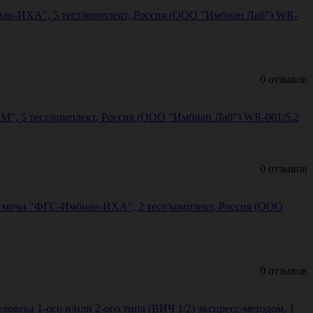
иан-ИХА", 5 тест/комплект, Россия (ООО "Имбиан Лаб") WR-
0 отзывов
М", 5 тест/комплект, Россия (ООО "Имбиан Лаб") WR-001/5.2
0 отзывов
х мочи "ФГС-Имбиан-ИХА", 2 тест/комплект, Россия (ООО
0 отзывов
ека 1-ого и/или 2-ого типа (ВИЧ 1/2) экспресс-методом, 1