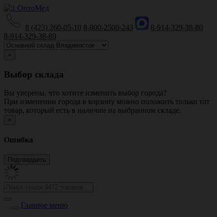
8 (423) 260-05-10
8-800-2500-243
8-914-329-38-80
8-914-329-38-80
×
Выбор склада
Вы уверены, что хотите изменить выбор города?
При изменении города в корзину можно положить только тот
товар, который есть в наличии на выбранном складе.
×
Ошибка
Главное меню