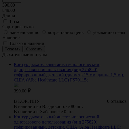
390.00
849.00
Длина
1,5 м
Сортировать по
наименованию
возрастанию цены
убыванию цены
Наличие
Только в наличии
Дыхательные контуры
Контур дыхательный анестезиологический,
одноразового использования (вид 275820),
гофрированный, детский (диаметр 15 мм, длина 1,5 м.),
США (Alba Healthcare LLC) FS70115e
390.00
В КОРЗИНУ
0 отзывов
В наличии во Владивостоке 80 шт.
В наличии в Хабаровске 0 шт.
Контур дыхательный анестезиологический,
одноразового использования (вид 275820),
гофрированный, детский, США (Alba Healthcare LLC)