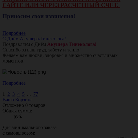
САЙТЕ ИЛИ ЧЕРЕЗ РАСЧЕТНЫЙ СЧЕТ.
Приносим свои извинения!
Подробнее
С Днём Акушера-Гинеколога!
Поздравляем с Днём
Акушера-Гинеколога!
Спасибо за ваш труд, заботу и тепло!
Желаем вам любви, здоровья и множество счастливых
моментов!
Подробнее
1
2
3
4
5
...
77
Ваша Корзина
Отложено
0
товаров
Общая сумма:
руб.
Для минимального заказа
с самовывозом: