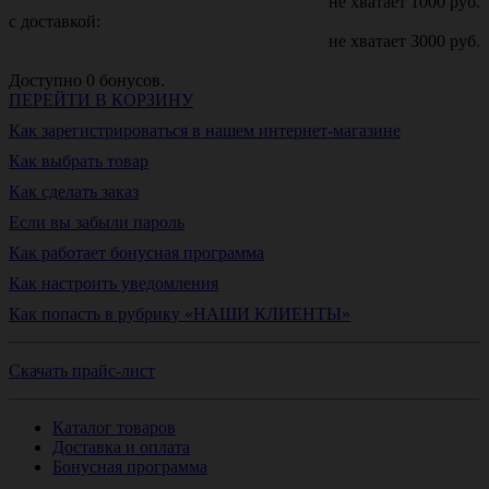
не хватает
1000
руб.
с доставкой:
не хватает
3000
руб.
Доступно
0
бонусов.
ПЕРЕЙТИ В КОРЗИНУ
Как зарегистрироваться в нашем интернет-магазине
Как выбрать товар
Как сделать заказ
Если вы забыли пароль
Как работает бонусная программа
Как настроить уведомления
Как попасть в рубрику «НАШИ КЛИЕНТЫ»
Скачать прайс-лист
Каталог товаров
Доставка и оплата
Бонусная программа