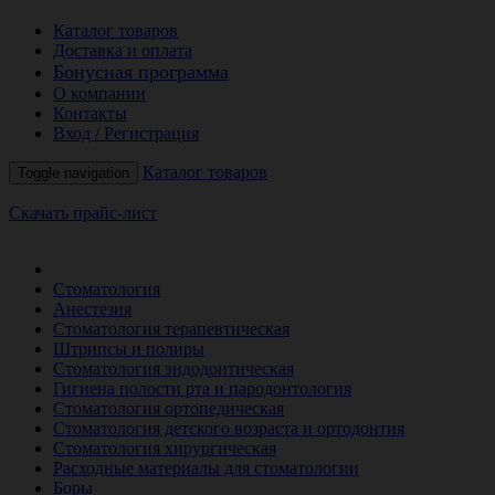
Каталог товаров
Доставка и оплата
Бонусная программа
О компании
Контакты
Вход / Регистрация
Каталог товаров
Toggle navigation
Скачать прайс-лист
РАСПРОДАЖА МЕСЯЦА
Стоматология
Анестезия
Стоматология терапевтическая
Штрипсы и полиры
Стоматология эндодонтическая
Гигиена полости рта и пародонтология
Стоматология ортопедическая
Стоматология детского возраста и ортодонтия
Стоматология хирургическая
Расходные материалы для стоматологии
Боры