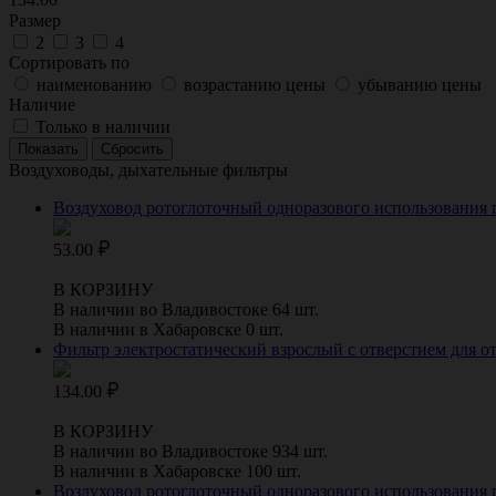
Размер
2
3
4
Сортировать по
наименованию
возрастанию цены
убыванию цены
Наличие
Только в наличии
Воздуховоды, дыхательные фильтры
Воздуховод ротоглоточный одноразового использования гв
53.00
В КОРЗИНУ
В наличии во Владивостоке 64 шт.
В наличии в Хабаровске 0 шт.
Фильтр электростатический взрослый с отверстием для от
134.00
В КОРЗИНУ
В наличии во Владивостоке 934 шт.
В наличии в Хабаровске 100 шт.
Воздуховод ротоглоточный одноразового использования гв