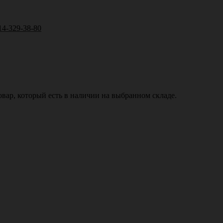
14-329-38-80
вар, который есть в наличии на выбранном складе.