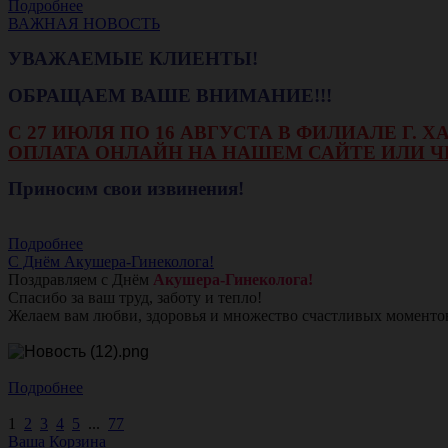
Подробнее
ВАЖНАЯ НОВОСТЬ
УВАЖАЕМЫЕ КЛИЕНТЫ!
ОБРАЩАЕМ ВАШЕ ВНИМАНИЕ!!!
С 27 ИЮЛЯ ПО 16 АВГУСТА В ФИЛИАЛЕ Г.
ОПЛАТА ОНЛАЙН НА НАШЕМ САЙТЕ ИЛИ Ч
Приносим свои извинения!
Подробнее
С Днём Акушера-Гинеколога!
Поздравляем с Днём
Акушера-Гинеколога!
Спасибо за ваш труд, заботу и тепло!
Желаем вам любви, здоровья и множество счастливых моменто
Подробнее
1
2
3
4
5
...
77
Ваша Корзина