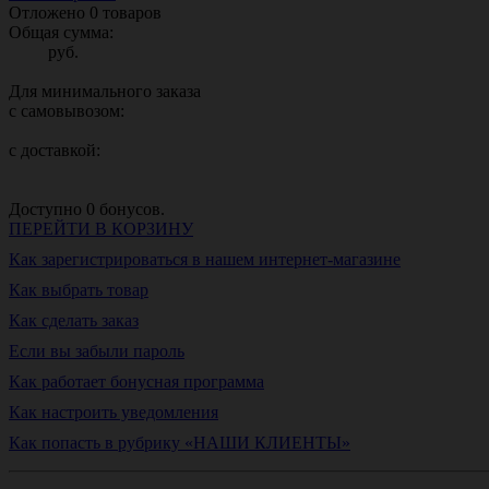
Отложено
0
товаров
Общая сумма:
руб.
Для минимального заказа
с самовывозом:
с доставкой:
Доступно
0
бонусов.
ПЕРЕЙТИ В КОРЗИНУ
Как зарегистрироваться в нашем интернет-магазине
Как выбрать товар
Как сделать заказ
Если вы забыли пароль
Как работает бонусная программа
Как настроить уведомления
Как попасть в рубрику «НАШИ КЛИЕНТЫ»