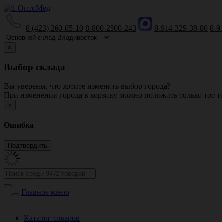
8 (423) 260-05-10
8-800-2500-243
8-914-329-38-80
8-9
×
Выбор склада
Вы уверены, что хотите изменить выбор города?
При изменении города в корзину можно положить только тот то
×
Ошибка
Главное меню
Каталог товаров