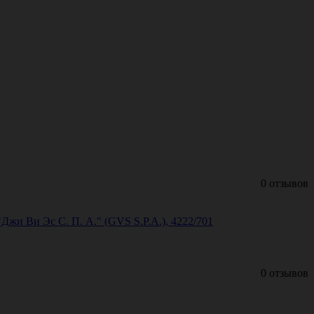
0 отзывов
Джи Ви Эс С. П. А." (GVS S.P.A.), 4222/701
0 отзывов