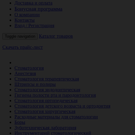
Доставка и оплата
Бонусная программа
О компании
Контакты
Вход / Регистрация
Каталог товаров
Toggle navigation
Скачать прайс-лист
РАСПРОДАЖА МЕСЯЦА
Стоматология
Анестезия
Стоматология терапевтическая
Штрипсы и полиры
Стоматология эндодонтическая
Гигиена полости рта и пародонтология
Стоматология ортопедическая
Стоматология детского возраста и ортодонтия
Стоматология хирургическая
Расходные материалы для стоматологии
Боры
Зуботехническая лаборатория
Инструментарий стоматологический