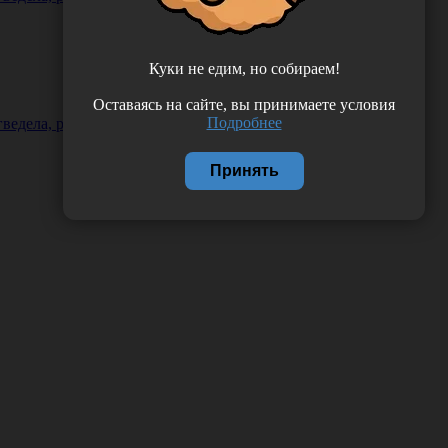
Куки не едим, но собираем!
Оставаясь на сайте, вы принимаете условия
Подробнее
едела, размер 4, стерильный, США ( Alba Healthcare) FS904
Принять