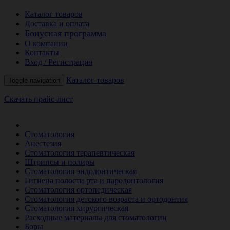
Каталог товаров
Доставка и оплата
Бонусная программа
О компании
Контакты
Вход / Регистрация
Каталог товаров
Toggle navigation
Скачать прайс-лист
РАСПРОДАЖА МЕСЯЦА
Стоматология
Анестезия
Стоматология терапевтическая
Штрипсы и полиры
Стоматология эндодонтическая
Гигиена полости рта и пародонтология
Стоматология ортопедическая
Стоматология детского возраста и ортодонтия
Стоматология хирургическая
Расходные материалы для стоматологии
Боры