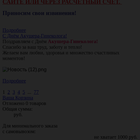
САЙТЕ ИЛИ ЧЕРЕЗ РАСЧЕТНЫЙ СЧЕТ.
Приносим свои извинения!
Подробнее
С Днём Акушера-Гинеколога!
Поздравляем с Днём
Акушера-Гинеколога!
Спасибо за ваш труд, заботу и тепло!
Желаем вам любви, здоровья и множество счастливых
моментов!
Подробнее
1
2
3
4
5
...
77
Ваша Корзина
Отложено
0
товаров
Общая сумма:
руб.
Для минимального заказа
с самовывозом:
не хватает
1000
руб.