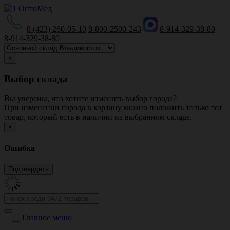
8 (423) 260-05-10
8-800-2500-243
8-914-329-38-80
8-914-329-38-80
×
Выбор склада
Вы уверены, что хотите изменить выбор города?
При изменении города в корзину можно положить только тот
товар, который есть в наличии на выбранном складе.
×
Ошибка
Главное меню