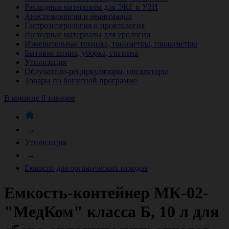
Расходные материалы для ЭКГ и УЗИ
Анестезиология и реанимация
Гастроэнтерология и проктология
Расходные материалы для урологии
Измерительная техника, тонометры, глюкометры
Бытовая химия, уборка, гигиена
Утилизация
Облучатели-рециркуляторы, ингаляторы
Товары по бонусной программе
В корзине 0 товаров
→
Утилизация
→
Емкости для органических отходов
Емкость-контейнер МК-02-
"МедКом" класса Б, 10 л для