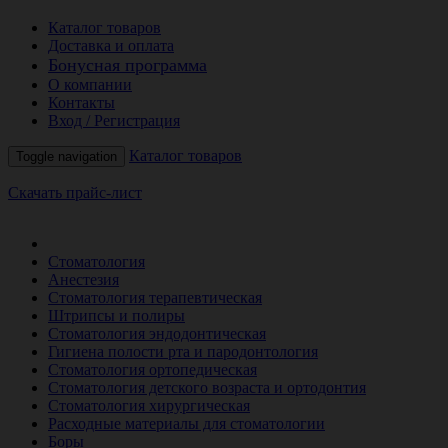
Каталог товаров
Доставка и оплата
Бонусная программа
О компании
Контакты
Вход / Регистрация
Каталог товаров
Toggle navigation
Скачать прайс-лист
РАСПРОДАЖА МЕСЯЦА
Стоматология
Анестезия
Стоматология терапевтическая
Штрипсы и полиры
Стоматология эндодонтическая
Гигиена полости рта и пародонтология
Стоматология ортопедическая
Стоматология детского возраста и ортодонтия
Стоматология хирургическая
Расходные материалы для стоматологии
Боры