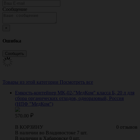
Сообщение
×
Ошибка
Товары из этой категории
Посмотреть все
Емкость-контейнер МК-02-"МедКом" класса Б, 20 л для
сбора органических отходов, одноразовый, Россия
(НПФ "МедКом")
570.00
В КОРЗИНУ
0 отзывов
В наличии во Владивостоке 7 шт.
В наличии в Хабаровске 0 шт.