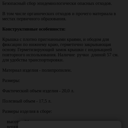
Безопасный сбор эпидемиологически опасных отходов.
В том числе органических отходов и прочего материала в
местах первичного образования.
Конструктивные особенности:
Крышка с плотно пригнанными краями, и ободом для
фиксации по нижнему краю, герметично закрывающая
основу. Герметизирующий замок крышки с индикацией
повторного использования. Наличие ручки длиной 57 см.
для удобства транспортировки.
Материал изделия - полипропилен.
Размеры:
Фактический объем изделия - 20,0 л.
Полезный объем - 17,5 л.
Размеры изделия в сборе:
высота - 34 см,
верхний диаметр - 32 см,