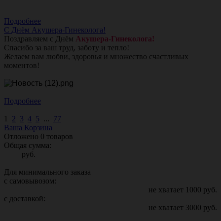
Подробнее
С Днём Акушера-Гинеколога!
Поздравляем с Днём
Акушера-Гинеколога!
Спасибо за ваш труд, заботу и тепло!
Желаем вам любви, здоровья и множество счастливых
моментов!
Подробнее
1
2
3
4
5
...
77
Ваша Корзина
Отложено
0
товаров
Общая сумма:
руб.
Для минимального заказа
с самовывозом:
не хватает
1000
руб.
с доставкой:
не хватает
3000
руб.