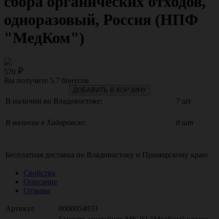
сбора органических отходов,
одноразовый, Россия (НПФ
"МедКом")
570
Вы получите
5.7
бонусов
ДОБАВИТЬ В КОРЗИНУ
В наличии во Владивостоке:
7 шт
В наличии в Хабаровске:
0 шт
Бесплатная доставка по
Владивостоку
и
Приморскому краю
Свойства
Описание
Отзывы
Артикул
0000054033