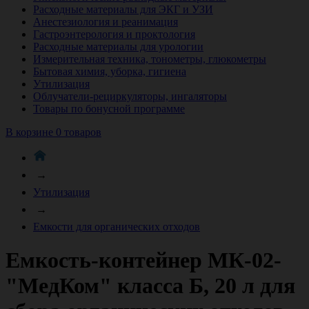
Расходные материалы для ЭКГ и УЗИ
Анестезиология и реанимация
Гастроэнтерология и проктология
Расходные материалы для урологии
Измерительная техника, тонометры, глюкометры
Бытовая химия, уборка, гигиена
Утилизация
Облучатели-рециркуляторы, ингаляторы
Товары по бонусной программе
В корзине 0 товаров
→
Утилизация
→
Емкости для органических отходов
Емкость-контейнер МК-02-
"МедКом" класса Б, 20 л для