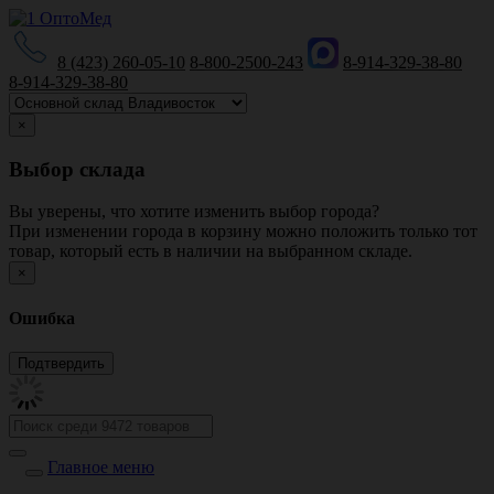
8 (423) 260-05-10
8-800-2500-243
8-914-329-38-80
8-914-329-38-80
×
Выбор склада
Вы уверены, что хотите изменить выбор города?
При изменении города в корзину можно положить только тот
товар, который есть в наличии на выбранном складе.
×
Ошибка
Главное меню