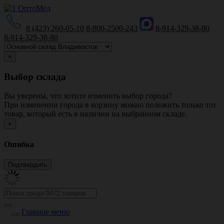
8 (423) 260-05-10
8-800-2500-243
8-914-329-38-80
8-914-329-38-80
×
Выбор склада
Вы уверены, что хотите изменить выбор города?
При изменении города в корзину можно положить только тот
товар, который есть в наличии на выбранном складе.
×
Ошибка
Главное меню