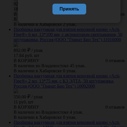
929.00
/
упак
Принять
18.58 руб. шт
В КОРЗИНУ
0 отзывов
В наличии во Владивостоке 26 упак.
В наличии в Хабаровске 2 упак.
Пробирка вакуумная для взятия венозной крови «Acti-
Fine®» 6 мл, 13*100 мм, с активатором свертывания, 50
шт/упаковка, Россия (ООО "Гранат Био Тех") 11016000
892.00
/
упак
17.84 руб. шт
В КОРЗИНУ
0 отзывов
В наличии во Владивостоке 45 упак.
В наличии в Хабаровске 0 упак.
Пробирка вакуумная для взятия венозной крови «Acti-
Fine®» 2 мл, 13*75 мм, с К3 ЭДТА, 50 шт/упаковка,
Россия (ООО "Гранат Био Тех") 10092000
550.00
/
упак
11 руб. шт
В КОРЗИНУ
0 отзывов
В наличии во Владивостоке 4 упак.
В наличии в Хабаровске 0 упак.
Пробирка вакуумная для взятия венозной крови «Acti-