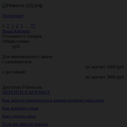
Подробнее
1
2
3
4
5
...
77
Ваша Корзина
Отложено
0
товаров
Общая сумма:
руб.
Для минимального заказа
с самовывозом:
не хватает
1000
руб.
с доставкой:
не хватает
3000
руб.
Доступно
0
бонусов.
ПЕРЕЙТИ В КОРЗИНУ
Как зарегистрироваться в нашем интернет-магазине
Как выбрать товар
Как сделать заказ
Если вы забыли пароль