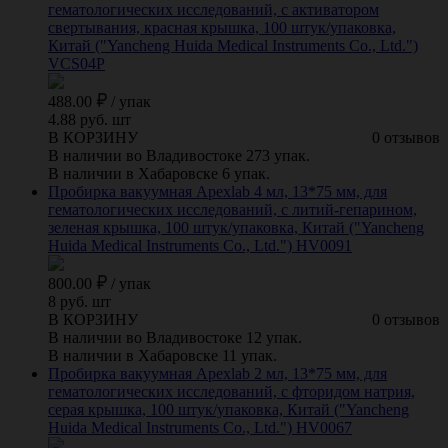
гематологических исследований, с активатором
свертывания, красная крышка, 100 штук/упаковка,
Китай ("Yancheng Huida Medical Instruments Co., Ltd.")
VCS04P
488.00
/
упак
4.88 руб. шт
В КОРЗИНУ
0 отзывов
В наличии во Владивостоке 273 упак.
В наличии в Хабаровске 6 упак.
Пробирка вакуумная Apexlab 4 мл, 13*75 мм, для
гематологических исследований, с литий-гепарином,
зеленая крышка, 100 штук/упаковка, Китай ("Yancheng
Huida Medical Instruments Co., Ltd.") HV0091
800.00
/
упак
8 руб. шт
В КОРЗИНУ
0 отзывов
В наличии во Владивостоке 12 упак.
В наличии в Хабаровске 11 упак.
Пробирка вакуумная Apexlab 2 мл, 13*75 мм, для
гематологических исследований, с фторидом натрия,
серая крышка, 100 штук/упаковка, Китай ("Yancheng
Huida Medical Instruments Co., Ltd.") HV0067