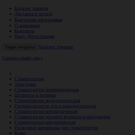
Каталог товаров
Доставка и оплата
Бонусная программа
О компании
Контакты
Вход / Регистрация
Каталог товаров
Toggle navigation
Скачать прайс-лист
РАСПРОДАЖА МЕСЯЦА
Стоматология
Анестезия
Стоматология терапевтическая
Штрипсы и полиры
Стоматология эндодонтическая
Гигиена полости рта и пародонтология
Стоматология ортопедическая
Стоматология детского возраста и ортодонтия
Стоматология хирургическая
Расходные материалы для стоматологии
Боры