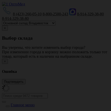
8 (423) 260-05-10
8-800-2500-243
8-914-329-38-80
8-914-329-38-80
×
Выбор склада
Вы уверены, что хотите изменить выбор города?
При изменении города в корзину можно положить только тот
товар, который есть в наличии на выбранном складе.
×
Ошибка
Главное меню