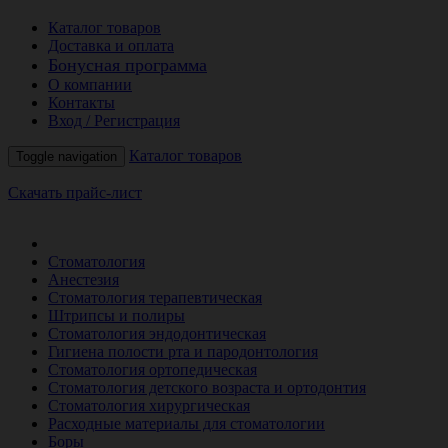
Каталог товаров
Доставка и оплата
Бонусная программа
О компании
Контакты
Вход / Регистрация
Каталог товаров
Toggle navigation
Скачать прайс-лист
РАСПРОДАЖА МЕСЯЦА
Стоматология
Анестезия
Стоматология терапевтическая
Штрипсы и полиры
Стоматология эндодонтическая
Гигиена полости рта и пародонтология
Стоматология ортопедическая
Стоматология детского возраста и ортодонтия
Стоматология хирургическая
Расходные материалы для стоматологии
Боры