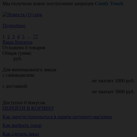
Мы получили новое поступление шприцев
Comfy Touch
Подробнее
1
2
3
4
5
...
77
Ваша Корзина
Отложено
0
товаров
Общая сумма:
руб.
Для минимального заказа
с самовывозом:
не хватает
1000
руб.
с доставкой:
не хватает
3000
руб.
Доступно
0
бонусов.
ПЕРЕЙТИ В КОРЗИНУ
Как зарегистрироваться в нашем интернет-магазине
Как выбрать товар
Как сделать заказ