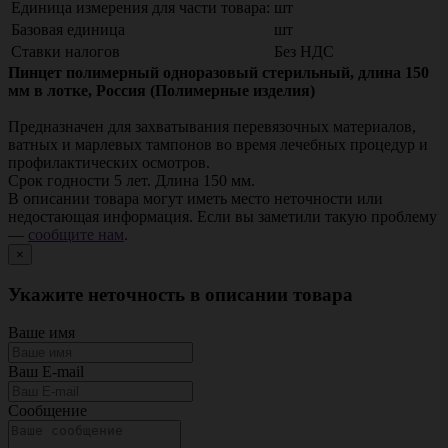
Единица измерения для части товара:
шт
Базовая единица
шт
Ставки налогов
Без НДС
Пинцет полимерный одноразовый стерильный, длина 150
мм в лотке, Россия (Полимерные изделия)
Предназначен для захватывания перевязочных материалов,
ватных и марлевых тампонов во время лечебных процедур и
профилактических осмотров.
Срок годности 5 лет. Длина 150 мм.
В описании товара могут иметь место неточности или
недостающая информация. Если вы заметили такую проблему
—
сообщите нам
.
×
Укажите неточность в описании товара
Ваше имя
Ваш E-mail
Сообщение