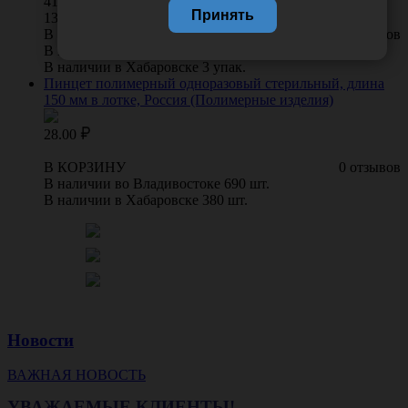
4194.00
/
упак
Принять
13.98 руб. шт
В КОРЗИНУ
0 отзывов
В наличии во Владивостоке 9 упак.
В наличии в Хабаровске 3 упак.
Пинцет полимерный одноразовый стерильный, длина
150 мм в лотке, Россия (Полимерные изделия)
28.00
В КОРЗИНУ
0 отзывов
В наличии во Владивостоке 690 шт.
В наличии в Хабаровске 380 шт.
Новости
ВАЖНАЯ НОВОСТЬ
УВАЖАЕМЫЕ КЛИЕНТЫ!