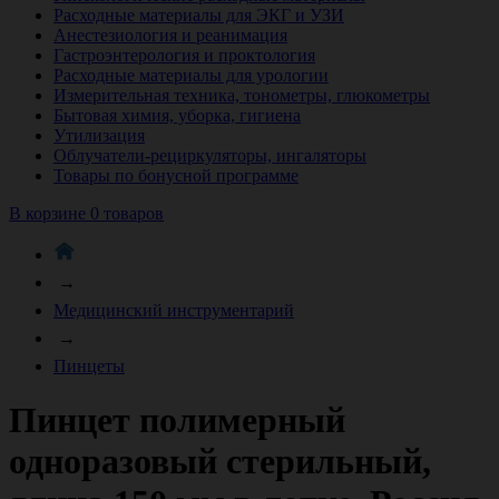
Расходные материалы для ЭКГ и УЗИ
Анестезиология и реанимация
Гастроэнтерология и проктология
Расходные материалы для урологии
Измерительная техника, тонометры, глюкометры
Бытовая химия, уборка, гигиена
Утилизация
Облучатели-рециркуляторы, ингаляторы
Товары по бонусной программе
В корзине 0 товаров
→
Медицинский инструментарий
→
Пинцеты
Пинцет полимерный
одноразовый стерильный,