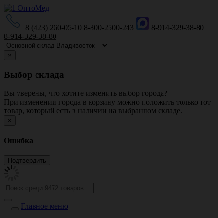
8 (423) 260-05-10
8-800-2500-243
8-914-329-38-80
8-914-329-38-80
×
Выбор склада
Вы уверены, что хотите изменить выбор города?
При изменении города в корзину можно положить только тот
товар, который есть в наличии на выбранном складе.
×
Ошибка
Главное меню