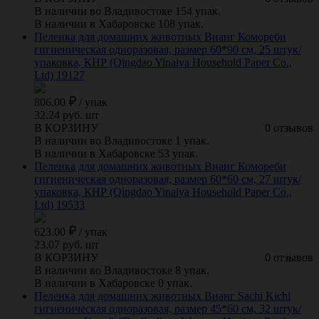
В наличии во Владивостоке 154 упак.
В наличии в Хабаровске 108 упак.
Пеленка для домашних животных Вианг Комореби
гигиеническая одноразовая, размер 60*90 см, 25 штук/
упаковка, КНР (Qingdao Yinaiya Household Paper Co.,
Ltd) 19127
806.00
/
упак
32.24 руб. шт
В КОРЗИНУ
0 отзывов
В наличии во Владивостоке 1 упак.
В наличии в Хабаровске 53 упак.
Пеленка для домашних животных Вианг Комореби
гигиеническая одноразовая, размер 60*60 см, 27 штук/
упаковка, КНР (Qingdao Yinaiya Household Paper Co.,
Ltd) 19533
623.00
/
упак
23.07 руб. шт
В КОРЗИНУ
0 отзывов
В наличии во Владивостоке 8 упак.
В наличии в Хабаровске 0 упак.
Пеленка для домашних животных Вианг Sachi Kichi
гигиеническая одноразовая, размер 45*60 см, 32 штук/