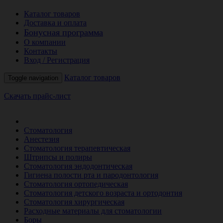
Каталог товаров
Доставка и оплата
Бонусная программа
О компании
Контакты
Вход / Регистрация
Каталог товаров
Toggle navigation
Скачать прайс-лист
РАСПРОДАЖА МЕСЯЦА
Стоматология
Анестезия
Стоматология терапевтическая
Штрипсы и полиры
Стоматология эндодонтическая
Гигиена полости рта и пародонтология
Стоматология ортопедическая
Стоматология детского возраста и ортодонтия
Стоматология хирургическая
Расходные материалы для стоматологии
Боры