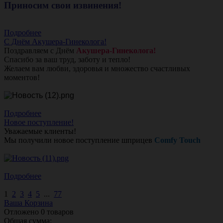
Приносим свои извинения!
Подробнее
С Днём Акушера-Гинеколога!
Поздравляем с Днём
Акушера-Гинеколога!
Спасибо за ваш труд, заботу и тепло!
Желаем вам любви, здоровья и множество счастливых
моментов!
Подробнее
Новое поступление!
Уважаемые клиенты!
Мы получили новое поступление шприцев
Comfy Touch
Подробнее
1
2
3
4
5
...
77
Ваша Корзина
Отложено
0
товаров
Общая сумма: