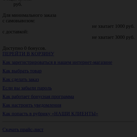
руб.
Для минимального заказа
с самовывозом:
не хватает
1000
руб.
с доставкой:
не хватает
3000
руб.
Доступно
0
бонусов.
ПЕРЕЙТИ В КОРЗИНУ
Как зарегистрироваться в нашем интернет-магазине
Как выбрать товар
Как сделать заказ
Если вы забыли пароль
Как работает бонусная программа
Как настроить уведомления
Как попасть в рубрику «НАШИ КЛИЕНТЫ»
Скачать прайс-лист