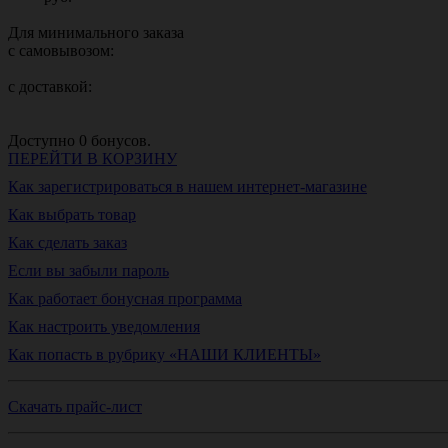
Для минимального заказа
с самовывозом:
с доставкой:
Доступно
0
бонусов.
ПЕРЕЙТИ В КОРЗИНУ
Как зарегистрироваться в нашем интернет-магазине
Как выбрать товар
Как сделать заказ
Если вы забыли пароль
Как работает бонусная программа
Как настроить уведомления
Как попасть в рубрику «НАШИ КЛИЕНТЫ»
Скачать прайс-лист