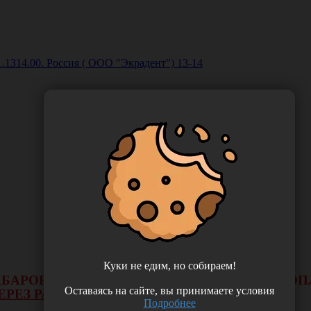
.1314.00. Россия ( ООО "Экрадент") 13-14
Куки не едим, но собираем!
 ХАБАРОВСКА НЕ БУДЕТ ДЕЙСТВОВАТЬ ВИД 
Оставаясь на сайте, вы принимаете условия
ЕРЕЗ РАСЧЕТНЫЙ СЧЕТ.
Подробнее