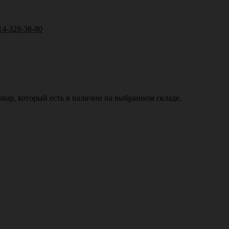
14-329-38-80
вар, который есть в наличии на выбранном складе.