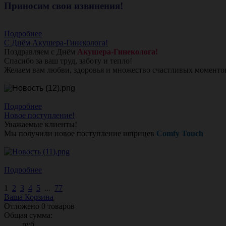
Приносим свои извинения!
Подробнее
С Днём Акушера-Гинеколога!
Поздравляем с Днём
Акушера-Гинеколога!
Спасибо за ваш труд, заботу и тепло!
Желаем вам любви, здоровья и множество счастливых моменто
Подробнее
Новое поступление!
Уважаемые клиенты!
Мы получили новое поступление шприцев
Comfy Touch
Подробнее
1
2
3
4
5
...
77
Ваша Корзина
Отложено
0
товаров
Общая сумма:
руб.