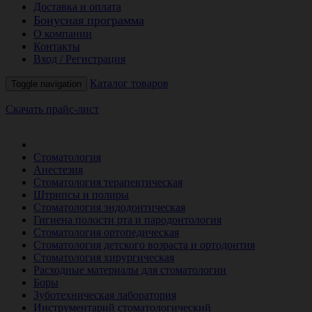
Доставка и оплата
Бонусная программа
О компании
Контакты
Вход / Регистрация
Каталог товаров
Toggle navigation
Скачать прайс-лист
РАСПРОДАЖА МЕСЯЦА
Стоматология
Анестезия
Стоматология терапевтическая
Штрипсы и полиры
Стоматология эндодонтическая
Гигиена полости рта и пародонтология
Стоматология ортопедическая
Стоматология детского возраста и ортодонтия
Стоматология хирургическая
Расходные материалы для стоматологии
Боры
Зуботехническая лаборатория
Инструментарий стоматологический