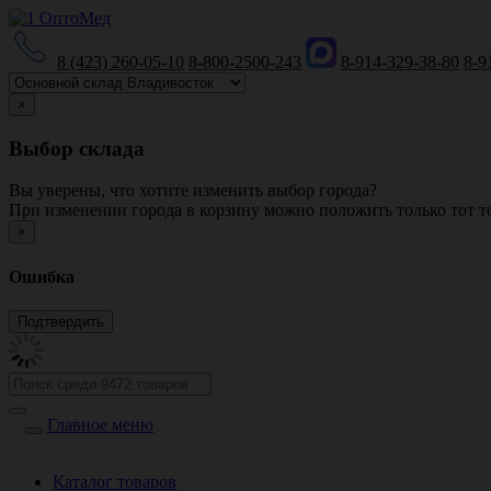
8 (423) 260-05-10
8-800-2500-243
8-914-329-38-80
8-9
×
Выбор склада
Вы уверены, что хотите изменить выбор города?
При изменении города в корзину можно положить только тот то
×
Ошибка
Главное меню
Каталог товаров