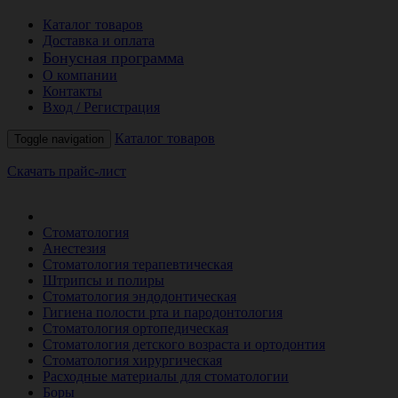
Каталог товаров
Доставка и оплата
Бонусная программа
О компании
Контакты
Вход / Регистрация
Каталог товаров
Toggle navigation
Скачать прайс-лист
РАСПРОДАЖА МЕСЯЦА
Стоматология
Анестезия
Стоматология терапевтическая
Штрипсы и полиры
Стоматология эндодонтическая
Гигиена полости рта и пародонтология
Стоматология ортопедическая
Стоматология детского возраста и ортодонтия
Стоматология хирургическая
Расходные материалы для стоматологии
Боры