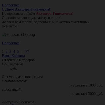
Подробнее
С Днём Акушера-Гинеколога!
Поздравляем с Днём
Акушера-Гинеколога!
Спасибо за ваш труд, заботу и тепло!
Желаем вам любви, здоровья и множество счастливых
моментов!
Подробнее
1
2
3
4
5
...
77
Ваша Корзина
Отложено
0
товаров
Общая сумма:
руб.
Для минимального заказа
с самовывозом:
не хватает
1000
руб.
с доставкой:
не хватает
3000
руб.
Доступно
0
бонусов.