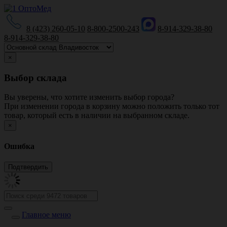
8 (423) 260-05-10
8-800-2500-243
8-914-329-38-80
8-914-329-38-80
×
Выбор склада
Вы уверены, что хотите изменить выбор города?
При изменении города в корзину можно положить только тот
товар, который есть в наличии на выбранном складе.
×
Ошибка
Главное меню