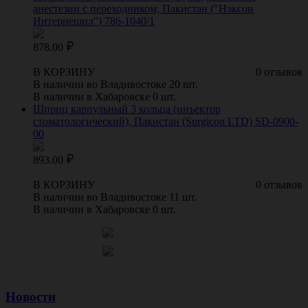
анестезии с переходником, Пакистан ("Нэксон
Интернешнл") 786-1040/1
878.00
В КОРЗИНУ
0 отзывов
В наличии во Владивостоке 20 шт.
В наличии в Хабаровске 0 шт.
Шприц карпульный 3 кольца (инъектор
стоматологический), Пакистан (Surgicon LTD) SD-0900-
00
893.00
В КОРЗИНУ
0 отзывов
В наличии во Владивостоке 11 шт.
В наличии в Хабаровске 0 шт.
Новости