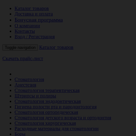
Каталог товаров
Доставка и оплата
Бонусная программа
О компании
Контакты
Вход / Регистрация
Каталог товаров
Toggle navigation
Скачать прайс-лист
РАСПРОДАЖА МЕСЯЦА
Стоматология
Анестезия
Стоматология терапевтическая
Штрипсы и полиры
Стоматология эндодонтическая
Гигиена полости рта и пародонтология
Стоматология ортопедическая
Стоматология детского возраста и ортодонтия
Стоматология хирургическая
Расходные материалы для стоматологии
Боры