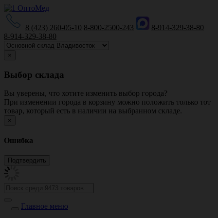
8 (423) 260-05-10
8-800-2500-243
8-914-329-38-80
8-914-329-38-80
×
Выбор склада
Вы уверены, что хотите изменить выбор города?
При изменении города в корзину можно положить только тот
товар, который есть в наличии на выбранном складе.
×
Ошибка
Главное меню