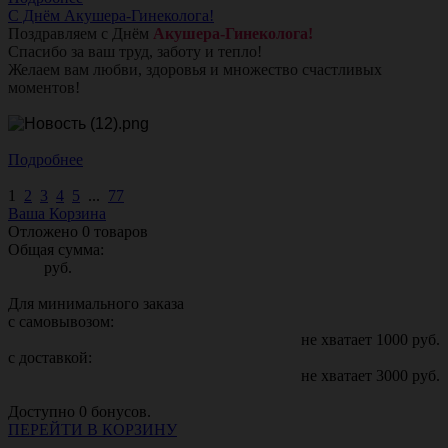
С Днём Акушера-Гинеколога!
Поздравляем с Днём
Акушера-Гинеколога!
Спасибо за ваш труд, заботу и тепло!
Желаем вам любви, здоровья и множество счастливых
моментов!
Подробнее
1
2
3
4
5
...
77
Ваша Корзина
Отложено
0
товаров
Общая сумма:
руб.
Для минимального заказа
с самовывозом:
не хватает
1000
руб.
с доставкой:
не хватает
3000
руб.
Доступно
0
бонусов.
ПЕРЕЙТИ В КОРЗИНУ