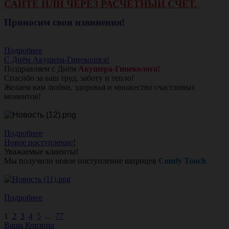
САЙТЕ ИЛИ ЧЕРЕЗ РАСЧЕТНЫЙ СЧЕТ.
Приносим свои извинения!
Подробнее
С Днём Акушера-Гинеколога!
Поздравляем с Днём
Акушера-Гинеколога!
Спасибо за ваш труд, заботу и тепло!
Желаем вам любви, здоровья и множество счастливых
моментов!
Подробнее
Новое поступление!
Уважаемые клиенты!
Мы получили новое поступление шприцев
Comfy Touch
Подробнее
1
2
3
4
5
...
77
Ваша Корзина