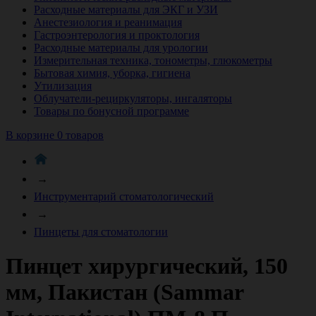
Расходные материалы для ЭКГ и УЗИ
Анестезиология и реанимация
Гастроэнтерология и проктология
Расходные материалы для урологии
Измерительная техника, тонометры, глюкометры
Бытовая химия, уборка, гигиена
Утилизация
Облучатели-рециркуляторы, ингаляторы
Товары по бонусной программе
В корзине 0 товаров
→
Инструментарий стоматологический
→
Пинцеты для стоматологии
Пинцет хирургический, 150
мм, Пакистан (Sammar