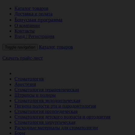
Каталог товаров
Доставка и оплата
Бонусная программа
О компании
Контакты
Вход / Регистрация
Каталог товаров
Toggle navigation
Скачать прайс-лист
РАСПРОДАЖА МЕСЯЦА
Стоматология
Анестезия
Стоматология терапевтическая
Штрипсы и полиры
Стоматология эндодонтическая
Гигиена полости рта и пародонтология
Стоматология ортопедическая
Стоматология детского возраста и ортодонтия
Стоматология хирургическая
Расходные материалы для стоматологии
Боры