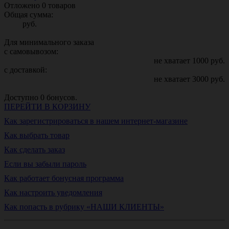
Отложено
0
товаров
Общая сумма:
руб.
Для минимального заказа
с самовывозом:
не хватает
1000
руб.
с доставкой:
не хватает
3000
руб.
Доступно
0
бонусов.
ПЕРЕЙТИ В КОРЗИНУ
Как зарегистрироваться в нашем интернет-магазине
Как выбрать товар
Как сделать заказ
Если вы забыли пароль
Как работает бонусная программа
Как настроить уведомления
Как попасть в рубрику «НАШИ КЛИЕНТЫ»