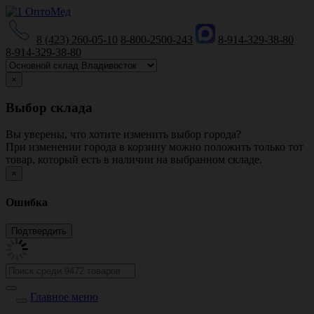
8 (423) 260-05-10
8-800-2500-243
8-914-329-38-80
8-914-329-38-80
×
Выбор склада
Вы уверены, что хотите изменить выбор города?
При изменении города в корзину можно положить только тот
товар, который есть в наличии на выбранном складе.
×
Ошибка
Главное меню