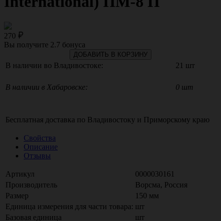
International) ПМ-8 П
270
Вы получите
2.7
бонуса
ДОБАВИТЬ В КОРЗИНУ
В наличии во Владивостоке:
21 шт
В наличии в Хабаровске:
0 шт
Бесплатная доставка по
Владивостоку
и
Приморскому краю
Свойства
Описание
Отзывы
Артикул
0000030161
Производитель
Ворсма, Россия
Размер
150 мм
Единица измерения для части товара:
шт
Базовая единица
шт