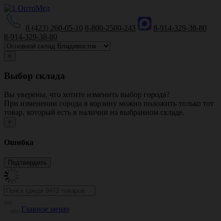
8 (423) 260-05-10
8-800-2500-243
8-914-329-38-80
8-914-329-38-80
×
Выбор склада
Вы уверены, что хотите изменить выбор города?
При изменении города в корзину можно положить только тот
товар, который есть в наличии на выбранном складе.
×
Ошибка
Главное меню