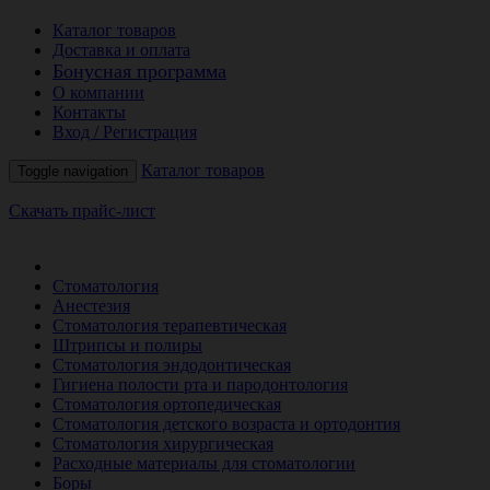
Каталог товаров
Доставка и оплата
Бонусная программа
О компании
Контакты
Вход / Регистрация
Каталог товаров
Toggle navigation
Скачать прайс-лист
РАСПРОДАЖА МЕСЯЦА
Стоматология
Анестезия
Стоматология терапевтическая
Штрипсы и полиры
Стоматология эндодонтическая
Гигиена полости рта и пародонтология
Стоматология ортопедическая
Стоматология детского возраста и ортодонтия
Стоматология хирургическая
Расходные материалы для стоматологии
Боры