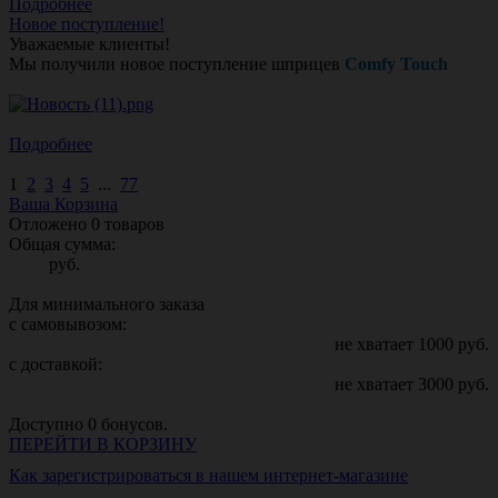
Подробнее
Новое поступление!
Уважаемые клиенты!
Мы получили новое поступление шприцев
Comfy Touch
Подробнее
1
2
3
4
5
...
77
Ваша Корзина
Отложено
0
товаров
Общая сумма:
руб.
Для минимального заказа
с самовывозом:
не хватает
1000
руб.
с доставкой:
не хватает
3000
руб.
Доступно
0
бонусов.
ПЕРЕЙТИ В КОРЗИНУ
Как зарегистрироваться в нашем интернет-магазине