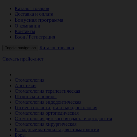
Каталог товаров
Доставка и оплата
Бонусная программа
О компании
Контакты
Вход / Регистрация
Каталог товаров
Toggle navigation
Скачать прайс-лист
РАСПРОДАЖА МЕСЯЦА
Стоматология
Анестезия
Стоматология терапевтическая
Штрипсы и полиры
Стоматология эндодонтическая
Гигиена полости рта и пародонтология
Стоматология ортопедическая
Стоматология детского возраста и ортодонтия
Стоматология хирургическая
Расходные материалы для стоматологии
Боры