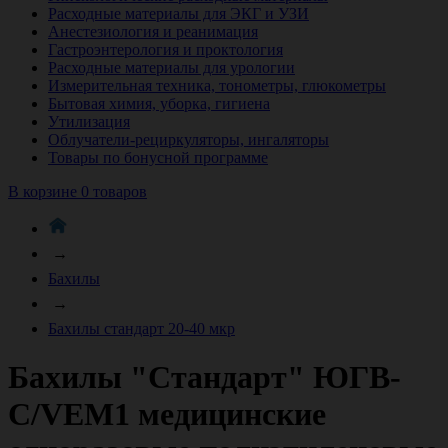
Расходные материалы для ЭКГ и УЗИ
Анестезиология и реанимация
Гастроэнтерология и проктология
Расходные материалы для урологии
Измерительная техника, тонометры, глюкометры
Бытовая химия, уборка, гигиена
Утилизация
Облучатели-рециркуляторы, ингаляторы
Товары по бонусной программе
В корзине 0 товаров
→
Бахилы
→
Бахилы стандарт 20-40 мкр
Бахилы "Стандарт" ЮГВ-
С/VEM1 медицинские