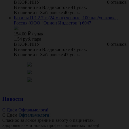
В КОРЗИНУ
0 отзывов
В наличии во Владивостоке 41 упак.
В наличии в Хабаровске 40 упак.
Бахилы ПЭ 2,7 г. (24 мкн) черные, 100 пар/упаковка,
Россия (ООО "Онион Индастри") 6047
154.00
/
упак
1.54 руб. пара
В КОРЗИНУ
0 отзывов
В наличии во Владивостоке 47 упак.
В наличии в Хабаровске 47 упак.
Новости
С Днём Офтальмолога!
С Днём
Офтальмолога
!
Спасибо за ясное зрение и заботу о пациентах.
Здоровья вам и новых профессиональных побед!