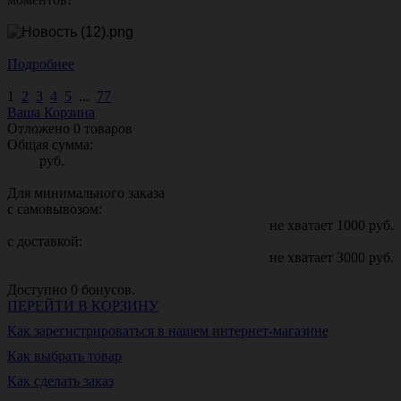
Подробнее
1
2
3
4
5
...
77
Ваша Корзина
Отложено
0
товаров
Общая сумма:
руб.
Для минимального заказа
с самовывозом:
не хватает
1000
руб.
с доставкой:
не хватает
3000
руб.
Доступно
0
бонусов.
ПЕРЕЙТИ В КОРЗИНУ
Как зарегистрироваться в нашем интернет-магазине
Как выбрать товар
Как сделать заказ