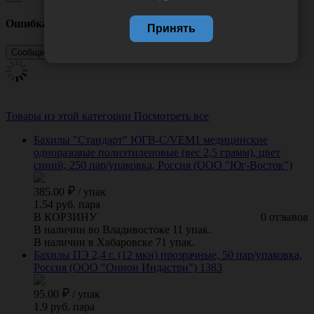
Ошибка
Принять
Товары из этой категории
Посмотреть все
Бахилы "Стандарт" ЮГВ-С/VEM1 медицинские
одноразовые полиэтиленовые (вес 2,5 грамм), цвет
синий, 250 пар/упаковка, Россия (ООО "Юг-Восток")
385.00
/
упак
1.54 руб. пара
В КОРЗИНУ
0 отзывов
В наличии во Владивостоке 11 упак.
В наличии в Хабаровске 71 упак.
Бахилы ПЭ 2,4 г. (12 мкн) прозрачные, 50 пар/упаковка,
Россия (ООО "Онион Индастри") 1383
95.00
/
упак
1.9 руб. пара