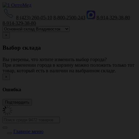
8 (423) 260-05-10
8-800-2500-243
8-914-329-38-80
8-914-329-38-80
×
Выбор склада
Вы уверены, что хотите изменить выбор города?
При изменении города в корзину можно положить только тот
товар, который есть в наличии на выбранном складе.
×
Ошибка
Главное меню