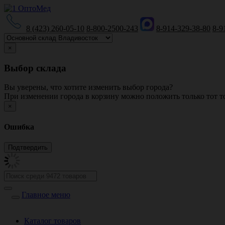
8 (423) 260-05-10
8-800-2500-243
8-914-329-38-80
8-9
×
Выбор склада
Вы уверены, что хотите изменить выбор города?
При изменении города в корзину можно положить только тот то
×
Ошибка
Главное меню
Каталог товаров