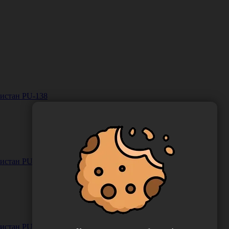
кистан PU-138
кистан PU-175
кистан PU-162