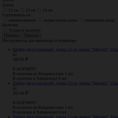
Длина
12 см
13 см
14 см
Сортировать по
наименованию
возрастанию цены
убыванию цены
Наличие
Только в наличии
Инструменты для маникюра и педикюра
Шабер двухсторонний, длина 14 см, марки "Metzger", Па
389.00
В КОРЗИНУ
В наличии во Владивостоке 1 шт.
В наличии в Хабаровске 0 шт.
Шабер двухсторонний, длина 13 см, марки "Metzger", Па
262.00
В КОРЗИНУ
В наличии во Владивостоке 1 шт.
В наличии в Хабаровске 0 шт.
Шабер двухсторонний, длина 12 см, марки "Metzger", Па