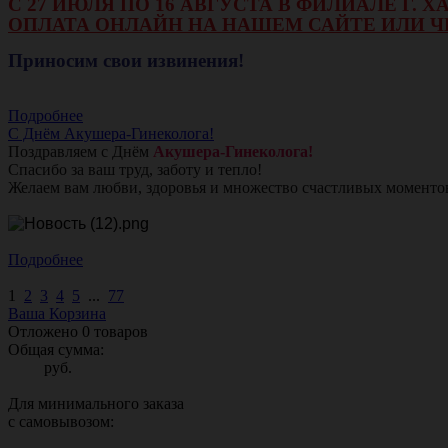
С 27 ИЮЛЯ ПО 16 АВГУСТА В ФИЛИАЛЕ Г.
ОПЛАТА ОНЛАЙН НА НАШЕМ САЙТЕ ИЛИ Ч
Приносим свои извинения!
Подробнее
С Днём Акушера-Гинеколога!
Поздравляем с Днём
Акушера-Гинеколога!
Спасибо за ваш труд, заботу и тепло!
Желаем вам любви, здоровья и множество счастливых моменто
Подробнее
1
2
3
4
5
...
77
Ваша Корзина
Отложено
0
товаров
Общая сумма:
руб.
Для минимального заказа
с самовывозом: