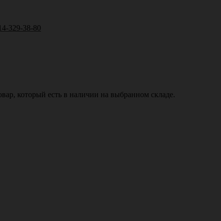
14-329-38-80
вар, который есть в наличии на выбранном складе.