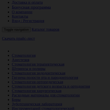
Доставка и оплата
Бонусная программа
О компании
Контакты
Вход / Регистрация
Каталог товаров
Toggle navigation
Скачать прайс-лист
РАСПРОДАЖА МЕСЯЦА
Стоматология
Анестезия
Стоматология терапевтическая
Штрипсы и полиры
Стоматология эндодонтическая
Гигиена полости рта и пародонтология
Стоматология ортопедическая
Стоматология детского возраста и ортодонтия
Стоматология хирургическая
Расходные материалы для стоматологии
Боры
Зуботехническая лаборатория
Инструментарий стоматологический