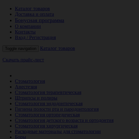
Каталог товаров
Доставка и оплата
Бонусная программа
О компании
Контакты
Вход / Регистрация
Каталог товаров
Toggle navigation
Скачать прайс-лист
РАСПРОДАЖА МЕСЯЦА
Стоматология
Анестезия
Стоматология терапевтическая
Штрипсы и полиры
Стоматология эндодонтическая
Гигиена полости рта и пародонтология
Стоматология ортопедическая
Стоматология детского возраста и ортодонтия
Стоматология хирургическая
Расходные материалы для стоматологии
Боры