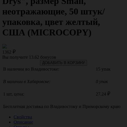
Drys", размер Small,
неотражающие, 50 штук/
упаковка, цвет желтый,
США (MICROCOPY)
1362
Вы получите
13.62
бонусов
ДОБАВИТЬ В КОРЗИНУ
В наличии во Владивостоке:
15 упак
В наличии в Хабаровске:
0 упак
1 шт, цена:
27.24
Бесплатная доставка по
Владивостоку
и
Приморскому краю
Свойства
Описание