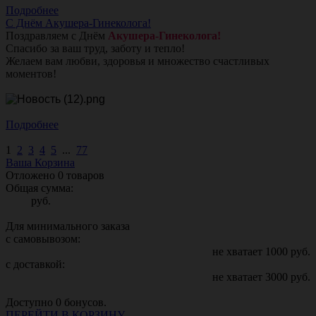
Подробнее
С Днём Акушера-Гинеколога!
Поздравляем с Днём
Акушера-Гинеколога!
Спасибо за ваш труд, заботу и тепло!
Желаем вам любви, здоровья и множество счастливых
моментов!
Подробнее
1
2
3
4
5
...
77
Ваша Корзина
Отложено
0
товаров
Общая сумма:
руб.
Для минимального заказа
с самовывозом:
не хватает
1000
руб.
с доставкой:
не хватает
3000
руб.
Доступно
0
бонусов.
ПЕРЕЙТИ В КОРЗИНУ