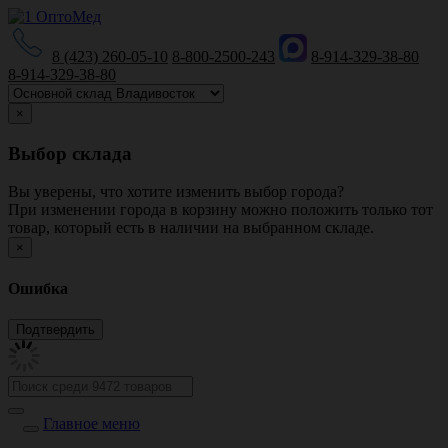
8 (423) 260-05-10
8-800-2500-243
8-914-329-38-80
8-914-329-38-80
×
Выбор склада
Вы уверены, что хотите изменить выбор города?
При изменении города в корзину можно положить только тот
товар, который есть в наличии на выбранном складе.
×
Ошибка
Главное меню