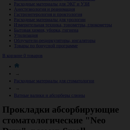
Расходные материалы для ЭКГ и УЗИ
Анестезиология и реанимация
Гастроэнтерология и проктология
Расходные материалы для урологии
Измерительная техника, тонометры, глюкометры
Бытовая химия, уборка, гигиена
Утилизация
Облучатели-рециркуляторы, ингаляторы
Товары по бонусной программе
В корзине 0 товаров
→
Расходные материалы для стоматологии
→
Ватные валики и абсорберы слюны
Прокладки абсорбирующие
стоматологические "Neo