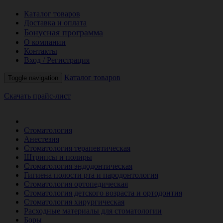
Каталог товаров
Доставка и оплата
Бонусная программа
О компании
Контакты
Вход / Регистрация
Каталог товаров
Toggle navigation
Скачать прайс-лист
РАСПРОДАЖА МЕСЯЦА
Стоматология
Анестезия
Стоматология терапевтическая
Штрипсы и полиры
Стоматология эндодонтическая
Гигиена полости рта и пародонтология
Стоматология ортопедическая
Стоматология детского возраста и ортодонтия
Стоматология хирургическая
Расходные материалы для стоматологии
Боры