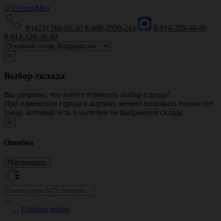
8 (423) 260-05-10
8-800-2500-243
8-914-329-38-80
8-914-329-38-80
×
Выбор склада
Вы уверены, что хотите изменить выбор города?
При изменении города в корзину можно положить только тот
товар, который есть в наличии на выбранном складе.
×
Ошибка
Главное меню