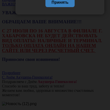
Принять
ВАЖНАЯ НОВОСТЬ
УВАЖАЕМЫЕ КЛИЕНТЫ!
ОБРАЩАЕМ ВАШЕ ВНИМАНИЕ!!!
С 27 ИЮЛЯ ПО 16 АВГУСТА В ФИЛИАЛЕ Г.
ХАБАРОВСКА НЕ БУДЕТ ДЕЙСТВОВАТЬ
ВИД ОПЛАТЫ: НАЛИЧНЫЕ И ТЕРМИНАЛ.
ТОЛЬКО ОПЛАТА ОНЛАЙН НА НАШЕМ
САЙТЕ ИЛИ ЧЕРЕЗ РАСЧЕТНЫЙ СЧЕТ.
Приносим свои извинения!
Подробнее
С Днём Акушера-Гинеколога!
Поздравляем с Днём
Акушера-Гинеколога!
Спасибо за ваш труд, заботу и тепло!
Желаем вам любви, здоровья и множество счастливых
моментов!