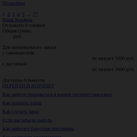
Подробнее
1
2
3
4
5
...
77
Ваша Корзина
Отложено
0
товаров
Общая сумма:
руб.
Для минимального заказа
с самовывозом:
не хватает
1000
руб.
с доставкой:
не хватает
3000
руб.
Доступно
0
бонусов.
ПЕРЕЙТИ В КОРЗИНУ
Как зарегистрироваться в нашем интернет-магазине
Как выбрать товар
Как сделать заказ
Если вы забыли пароль
Как работает бонусная программа