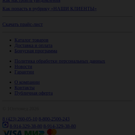
Как настроить уведомления
Как попасть в рубрику «НАШИ КЛИЕНТЫ»
Скачать прайс-лист
Каталог товаров
Доставка и оплата
Бонусная программа
Политика обработки персональных данных
Новости
Гарантии
О компании
Контакты
Публичная оферта
© 1Оптомед 2026
8 (423) 260-05-10
8-800-2500-243
8-914-329-38-80
8-914-329-38-80