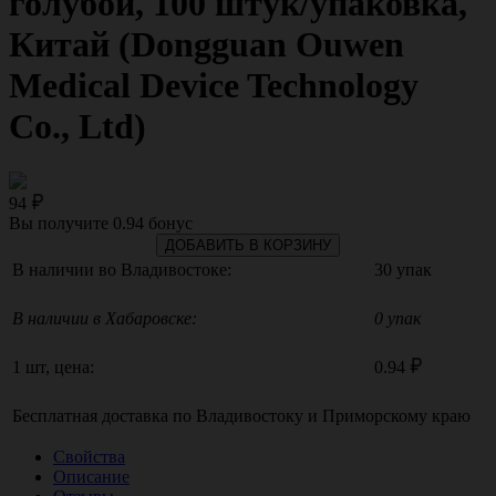
голубой, 100 штук/упаковка,
Китай (Dongguan Ouwen
Medical Device Technology
Cо., Ltd)
94
Вы получите
0.94
бонус
ДОБАВИТЬ В КОРЗИНУ
В наличии во Владивостоке:
30 упак
В наличии в Хабаровске:
0 упак
1 шт, цена:
0.94
Бесплатная доставка по
Владивостоку
и
Приморскому краю
Свойства
Описание