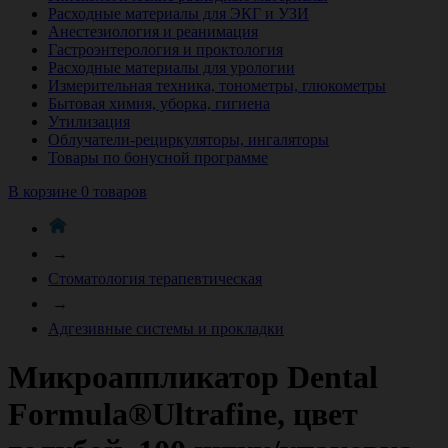
Расходные материалы для ЭКГ и УЗИ
Анестезиология и реанимация
Гастроэнтерология и проктология
Расходные материалы для урологии
Измерительная техника, тонометры, глюкометры
Бытовая химия, уборка, гигиена
Утилизация
Облучатели-рециркуляторы, ингаляторы
Товары по бонусной программе
В корзине 0 товаров
→
Стоматология терапевтическая
→
Адгезивные системы и прокладки
Микроаппликатор Dental
Formula®Ultrafine, цвет