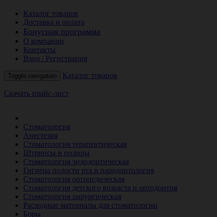
Каталог товаров
Доставка и оплата
Бонусная программа
О компании
Контакты
Вход / Регистрация
Каталог товаров
Toggle navigation
Скачать прайс-лист
РАСПРОДАЖА МЕСЯЦА
Стоматология
Анестезия
Стоматология терапевтическая
Штрипсы и полиры
Стоматология эндодонтическая
Гигиена полости рта и пародонтология
Стоматология ортопедическая
Стоматология детского возраста и ортодонтия
Стоматология хирургическая
Расходные материалы для стоматологии
Боры