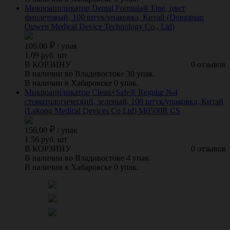
Микроаппликатор Dental Formula® Fine, цвет
фиолетовый, 100 штук/упаковка, Китай (Dongguan
Ouwen Medical Device Technology Cо., Ltd)
109.00
/
упак
1.09 руб. шт
В КОРЗИНУ
0 отзывов
В наличии во Владивостоке 30 упак.
В наличии в Хабаровске 0 упак.
Микроаппликатор Clean+Safe® Regular №4
стоматологический, зеленый, 100 штук/упаковка, Китай
(Lakong Medical Devices Cо Ltd) M6500R CS
156.00
/
упак
1.56 руб. шт
В КОРЗИНУ
0 отзывов
В наличии во Владивостоке 4 упак.
В наличии в Хабаровске 0 упак.