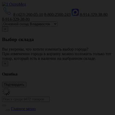
8 (423) 260-05-10
8-800-2500-243
8-914-329-38-80
8-914-329-38-80
×
Выбор склада
Вы уверены, что хотите изменить выбор города?
При изменении города в корзину можно положить только тот
товар, который есть в наличии на выбранном складе.
×
Ошибка
Главное меню