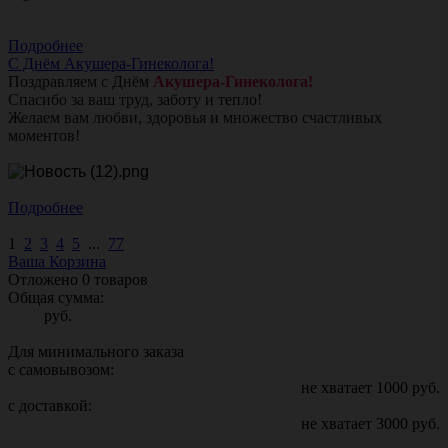
Подробнее
С Днём Акушера-Гинеколога!
Поздравляем с Днём
Акушера-Гинеколога!
Спасибо за ваш труд, заботу и тепло!
Желаем вам любви, здоровья и множество счастливых
моментов!
Подробнее
1
2
3
4
5
...
77
Ваша Корзина
Отложено
0
товаров
Общая сумма:
руб.
Для минимального заказа
с самовывозом:
не хватает
1000
руб.
с доставкой:
не хватает
3000
руб.