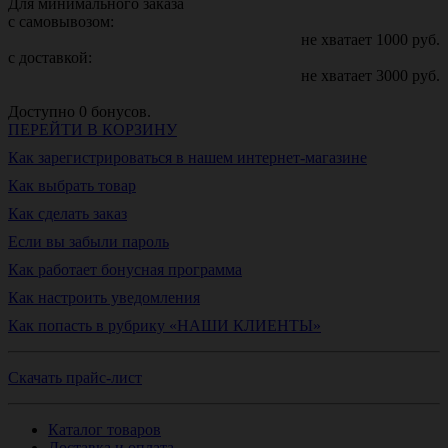
Для минимального заказа
с самовывозом:
не хватает
1000
руб.
с доставкой:
не хватает
3000
руб.
Доступно
0
бонусов.
ПЕРЕЙТИ В КОРЗИНУ
Как зарегистрироваться в нашем интернет-магазине
Как выбрать товар
Как сделать заказ
Если вы забыли пароль
Как работает бонусная программа
Как настроить уведомления
Как попасть в рубрику «НАШИ КЛИЕНТЫ»
Скачать прайс-лист
Каталог товаров
Доставка и оплата