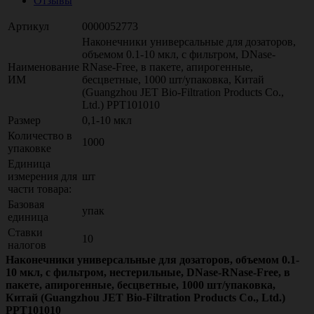
Отзывы
Артикул
0000052773
Наконечники универсальные для дозаторов,
объемом 0.1-10 мкл, с фильтром, DNase-
Наименование
RNase-Free, в пакете, апирогенные,
ИМ
бесцветные, 1000 шт/упаковка, Китай
(Guangzhou JET Bio-Filtration Products Co.,
Ltd.) PPT101010
Размер
0,1-10 мкл
Количество в
1000
упаковке
Единица
измерения для
шт
части товара:
Базовая
упак
единица
Ставки
10
налогов
Наконечники универсальные для дозаторов, объемом 0.1-
10 мкл, с фильтром, нестерильные, DNase-RNase-Free, в
пакете, апирогенные, бесцветные, 1000 шт/упаковка,
Китай (Guangzhou JET Bio-Filtration Products Co., Ltd.)
PPT101010