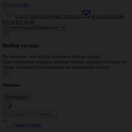
8 (423) 260-05-10
8-800-2500-243
8-914-329-38-80
8-914-329-38-80
×
Выбор склада
Вы уверены, что хотите изменить выбор города?
При изменении города в корзину можно положить только тот
товар, который есть в наличии на выбранном складе.
×
Ошибка
Главное меню