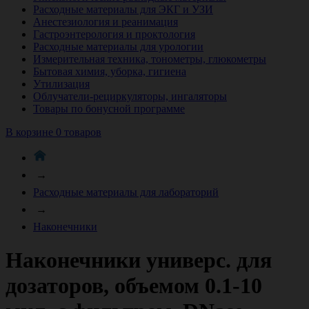
Расходные материалы для ЭКГ и УЗИ
Анестезиология и реанимация
Гастроэнтерология и проктология
Расходные материалы для урологии
Измерительная техника, тонометры, глюкометры
Бытовая химия, уборка, гигиена
Утилизация
Облучатели-рециркуляторы, ингаляторы
Товары по бонусной программе
В корзине 0 товаров
→
Расходные материалы для лабораторий
→
Наконечники
Наконечники универс. для
дозаторов, объемом 0.1-10