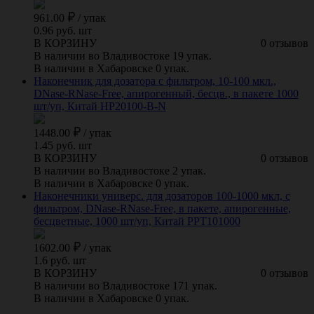
961.00
/
упак
0.96 руб. шт
В КОРЗИНУ
0 отзывов
В наличии во Владивостоке 19 упак.
В наличии в Хабаровске 0 упак.
Наконечник для дозатора с фильтром, 10-100 мкл.,
DNase-RNase-Free, апирогенный, бесцв., в пакете 1000
шт/уп, Китай HP20100-B-N
1448.00
/
упак
1.45 руб. шт
В КОРЗИНУ
0 отзывов
В наличии во Владивостоке 2 упак.
В наличии в Хабаровске 0 упак.
Наконечники универс. для дозаторов 100-1000 мкл, с
фильтром, DNase-RNase-Free, в пакете, апирогенные,
бесцветные, 1000 шт/уп, Китай PPT101000
1602.00
/
упак
1.6 руб. шт
В КОРЗИНУ
0 отзывов
В наличии во Владивостоке 171 упак.
В наличии в Хабаровске 0 упак.