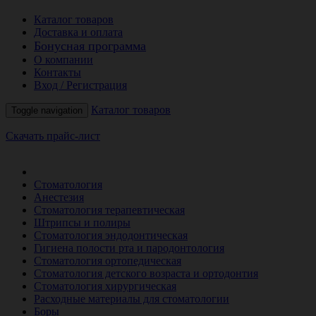
Каталог товаров
Доставка и оплата
Бонусная программа
О компании
Контакты
Вход / Регистрация
Каталог товаров
Toggle navigation
Скачать прайс-лист
РАСПРОДАЖА МЕСЯЦА
Стоматология
Анестезия
Стоматология терапевтическая
Штрипсы и полиры
Стоматология эндодонтическая
Гигиена полости рта и пародонтология
Стоматология ортопедическая
Стоматология детского возраста и ортодонтия
Стоматология хирургическая
Расходные материалы для стоматологии
Боры