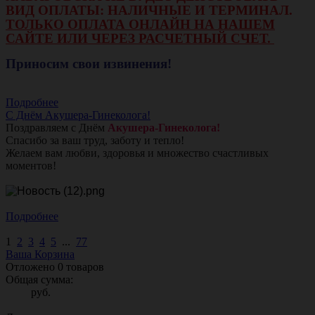
ВИД ОПЛАТЫ: НАЛИЧНЫЕ И ТЕРМИНАЛ.
ТОЛЬКО ОПЛАТА ОНЛАЙН НА НАШЕМ
САЙТЕ ИЛИ ЧЕРЕЗ РАСЧЕТНЫЙ СЧЕТ.
Приносим свои извинения!
Подробнее
С Днём Акушера-Гинеколога!
Поздравляем с Днём
Акушера-Гинеколога!
Спасибо за ваш труд, заботу и тепло!
Желаем вам любви, здоровья и множество счастливых
моментов!
Подробнее
1
2
3
4
5
...
77
Ваша Корзина
Отложено
0
товаров
Общая сумма:
руб.