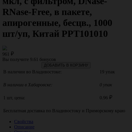
мкл, с фильтром, DNase-
RNase-Free, в пакете,
апирогенные, бесцв., 1000
шт/уп, Китай PPT101010
961
Вы получите
9.61
бонусов
ДОБАВИТЬ В КОРЗИНУ
В наличии во Владивостоке:
19 упак
В наличии в Хабаровске:
0 упак
1 шт, цена:
0.96
Бесплатная доставка по
Владивостоку
и
Приморскому краю
Свойства
Описание