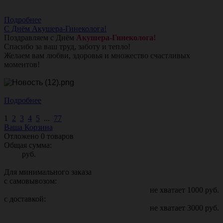
Подробнее
С Днём Акушера-Гинеколога!
Поздравляем с Днём
Акушера-Гинеколога!
Спасибо за ваш труд, заботу и тепло!
Желаем вам любви, здоровья и множество счастливых
моментов!
Подробнее
1
2
3
4
5
...
77
Ваша Корзина
Отложено
0
товаров
Общая сумма:
руб.
Для минимального заказа
с самовывозом:
не хватает
1000
руб.
с доставкой:
не хватает
3000
руб.