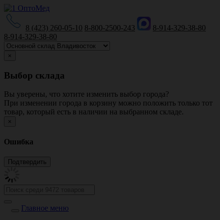
8 (423) 260-05-10
8-800-2500-243
8-914-329-38-80
8-914-329-38-80
×
Выбор склада
Вы уверены, что хотите изменить выбор города?
При изменении города в корзину можно положить только тот
товар, который есть в наличии на выбранном складе.
×
Ошибка
Главное меню