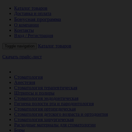
Каталог товаров
Доставка и оплата
Бонусная программа
О компании
Контакты
Вход / Регистрация
Каталог товаров
Toggle navigation
Скачать прайс-лист
РАСПРОДАЖА МЕСЯЦА
Стоматология
Анестезия
Стоматология терапевтическая
Штрипсы и полиры
Стоматология эндодонтическая
Гигиена полости рта и пародонтология
Стоматология ортопедическая
Стоматология детского возраста и ортодонтия
Стоматология хирургическая
Расходные материалы для стоматологии
Боры