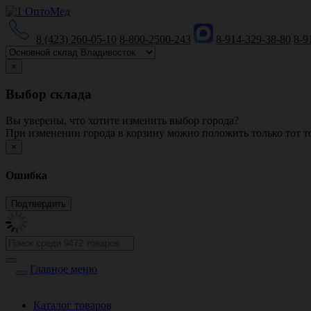
8 (423) 260-05-10
8-800-2500-243
8-914-329-38-80
8-9
×
Выбор склада
Вы уверены, что хотите изменить выбор города?
При изменении города в корзину можно положить только тот то
×
Ошибка
Главное меню
Каталог товаров