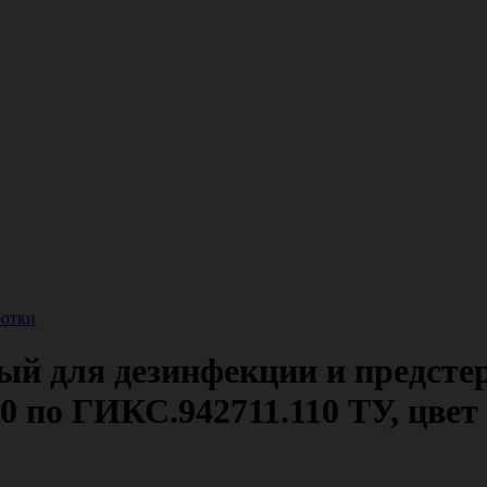
ботки
ый для дезинфекции и предсте
 по ГИКС.942711.110 ТУ, цвет 