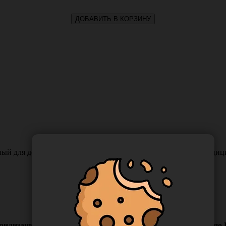
ДОБАВИТЬ В КОРЗИНУ
ный для дезинфекции и предстерилизационной обработки медиц
рилизационной обработки медицинских изделий ЕДПО-10 по Г