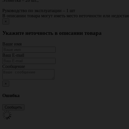
Этикетка – 20 шт.,
Руководство по эксплуатации – 1 шт
В описании товара могут иметь место неточности или недост
×
Укажите неточность в описании товара
Ваше имя
Ваш E-mail
Сообщение
×
Ошибка