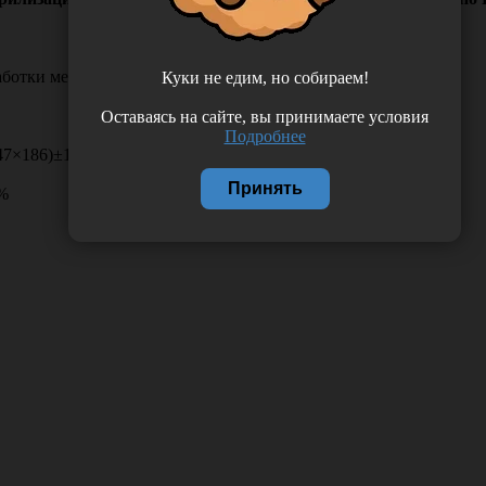
аботки медицинских изделий в медицинских учреждениях.
Куки не едим, но собираем!
Оставаясь на сайте, вы принимаете условия
Подробнее
347×186)±10%
Принять
0%