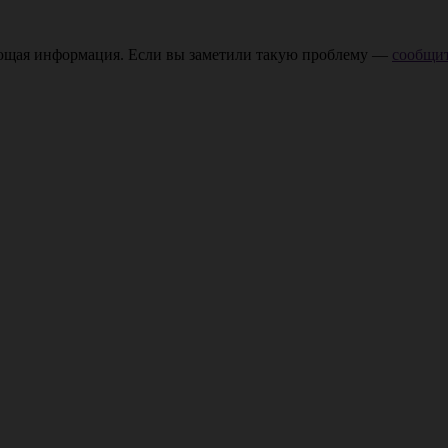
ающая информация. Если вы заметили такую проблему —
сообщит