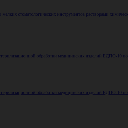
и мелких стоматологических инструментов растворами химическ
стерилизационной обработки медицинских изделий ЕДПО-10 по Г
стерилизационной обработки медицинских изделий ЕДПО-10 по Г