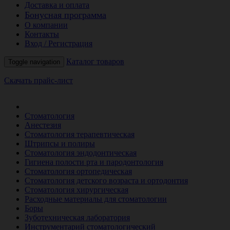
Доставка и оплата
Бонусная программа
О компании
Контакты
Вход / Регистрация
Каталог товаров
Toggle navigation
Скачать прайс-лист
РАСПРОДАЖА МЕСЯЦА
Стоматология
Анестезия
Стоматология терапевтическая
Штрипсы и полиры
Стоматология эндодонтическая
Гигиена полости рта и пародонтология
Стоматология ортопедическая
Стоматология детского возраста и ортодонтия
Стоматология хирургическая
Расходные материалы для стоматологии
Боры
Зуботехническая лаборатория
Инструментарий стоматологический