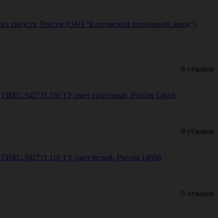
их средств, Россия (ОАО "Елатомский приборный завод")
0 отзывов
ИКС.942711.110 ТУ, цвет салатовый, Россия 14616
0 отзывов
ИКС.942711.110 ТУ, цвет белый, Россия 14608
0 отзывов