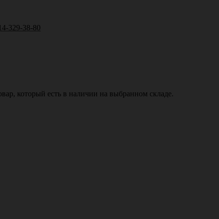
14-329-38-80
вар, который есть в наличии на выбранном складе.