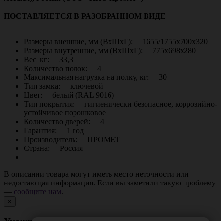
ПОСТАВЛЯЕТСЯ В РАЗОБРАННОМ ВИДЕ
Размеры внешние, мм (ВхШхГ): 1655/1755x700x320
Размеры внутренние, мм (ВхШхГ): 775x698x280
Вес, кг: 33,3
Количество полок: 4
Максимальная нагрузка на полку, кг: 30
Тип замка: ключевой
Цвет: белый (RAL 9016)
Тип покрытия: гигиенически безопасное, коррозийно-
устойчивое порошковое
Количество дверей: 4
Гарантия: 1 год
Производитель: ПРОМЕТ
Страна: Россия
В описании товара могут иметь место неточности или
недостающая информация. Если вы заметили такую проблему
—
сообщите нам
.
×