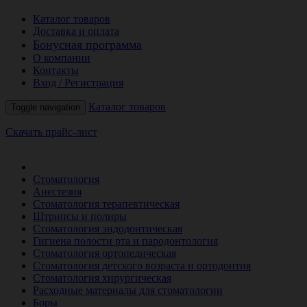
Каталог товаров
Доставка и оплата
Бонусная программа
О компании
Контакты
Вход / Регистрация
Каталог товаров
Toggle navigation
Скачать прайс-лист
РАСПРОДАЖА МЕСЯЦА
Стоматология
Анестезия
Стоматология терапевтическая
Штрипсы и полиры
Стоматология эндодонтическая
Гигиена полости рта и пародонтология
Стоматология ортопедическая
Стоматология детского возраста и ортодонтия
Стоматология хирургическая
Расходные материалы для стоматологии
Боры