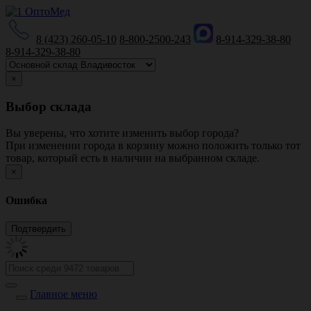
8 (423) 260-05-10
8-800-2500-243
8-914-329-38-80
8-914-329-38-80
×
Выбор склада
Вы уверены, что хотите изменить выбор города?
При изменении города в корзину можно положить только тот
товар, который есть в наличии на выбранном складе.
×
Ошибка
Главное меню