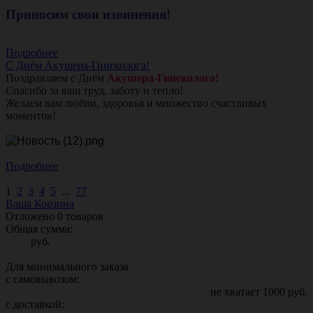
Приносим свои извинения!
Подробнее
С Днём Акушера-Гинеколога!
Поздравляем с Днём
Акушера-Гинеколога!
Спасибо за ваш труд, заботу и тепло!
Желаем вам любви, здоровья и множество счастливых
моментов!
Подробнее
1
2
3
4
5
...
77
Ваша Корзина
Отложено
0
товаров
Общая сумма:
руб.
Для минимального заказа
с самовывозом:
не хватает
1000
руб.
с доставкой: