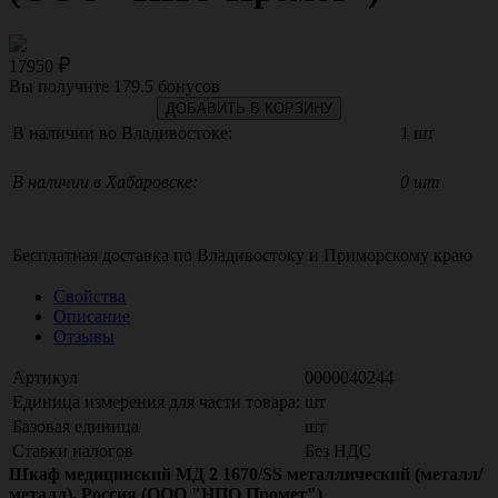
17950
Вы получите
179.5
бонусов
ДОБАВИТЬ В КОРЗИНУ
В наличии во Владивостоке:
1 шт
В наличии в Хабаровске:
0 шт
Бесплатная доставка по
Владивостоку
и
Приморскому краю
Свойства
Описание
Отзывы
Артикул
0000040244
Единица измерения для части товара:
шт
Базовая единица
шт
Ставки налогов
Без НДС
Шкаф медицинский МД 2 1670/SS металлический (металл/
металл), Россия (ООО "НПО Промет")