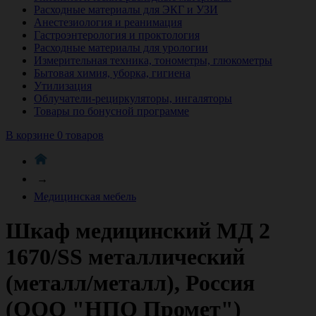
Расходные материалы для ЭКГ и УЗИ
Анестезиология и реанимация
Гастроэнтерология и проктология
Расходные материалы для урологии
Измерительная техника, тонометры, глюкометры
Бытовая химия, уборка, гигиена
Утилизация
Облучатели-рециркуляторы, ингаляторы
Товары по бонусной программе
В корзине 0 товаров
→
Медицинская мебель
Шкаф медицинский МД 2
1670/SS металлический
(металл/металл), Россия
(ООО "НПО Промет")