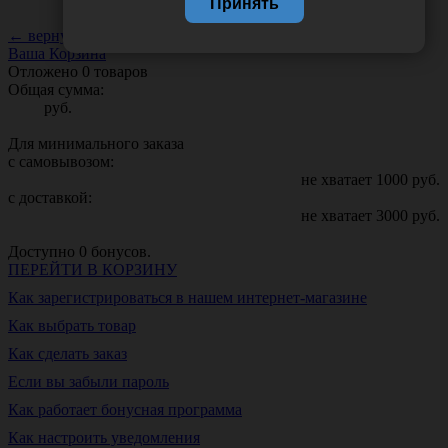
Принять
← вернуться к списку новостей
Ваша Корзина
Отложено
0
товаров
Общая сумма:
руб.
Для минимального заказа
с самовывозом:
не хватает
1000
руб.
с доставкой:
не хватает
3000
руб.
Доступно
0
бонусов.
ПЕРЕЙТИ В КОРЗИНУ
Как зарегистрироваться в нашем интернет-магазине
Как выбрать товар
Как сделать заказ
Если вы забыли пароль
Как работает бонусная программа
Как настроить уведомления