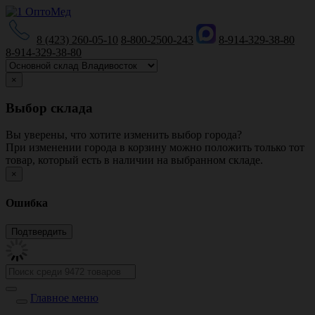
8 (423) 260-05-10
8-800-2500-243
8-914-329-38-80
8-914-329-38-80
×
Выбор склада
Вы уверены, что хотите изменить выбор города?
При изменении города в корзину можно положить только тот
товар, который есть в наличии на выбранном складе.
×
Ошибка
Главное меню