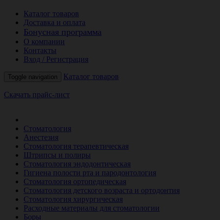
Каталог товаров
Доставка и оплата
Бонусная программа
О компании
Контакты
Вход / Регистрация
Каталог товаров
Toggle navigation
Скачать прайс-лист
РАСПРОДАЖА МЕСЯЦА
Стоматология
Анестезия
Стоматология терапевтическая
Штрипсы и полиры
Стоматология эндодонтическая
Гигиена полости рта и пародонтология
Стоматология ортопедическая
Стоматология детского возраста и ортодонтия
Стоматология хирургическая
Расходные материалы для стоматологии
Боры