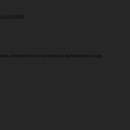
14-329-38-80
вар, который есть в наличии на выбранном складе.