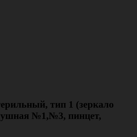
ерильный, тип 1 (зеркало
 ушная №1,№3, пинцет,