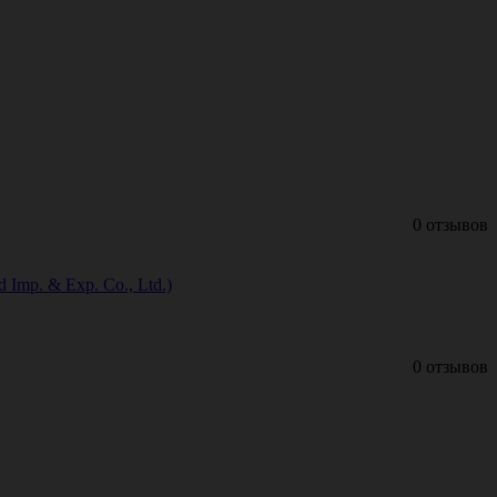
0 отзывов
Imp. & Exp. Co., Ltd.)
0 отзывов