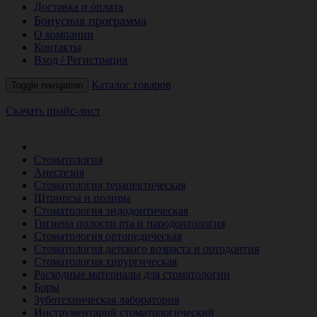
Доставка и оплата
Бонусная программа
О компании
Контакты
Вход / Регистрация
Каталог товаров
Toggle navigation
Скачать прайс-лист
РАСПРОДАЖА МЕСЯЦА
Стоматология
Анестезия
Стоматология терапевтическая
Штрипсы и полиры
Стоматология эндодонтическая
Гигиена полости рта и пародонтология
Стоматология ортопедическая
Стоматология детского возраста и ортодонтия
Стоматология хирургическая
Расходные материалы для стоматологии
Боры
Зуботехническая лаборатория
Инструментарий стоматологический