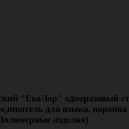
кий "ЕваЛор" одноразовый ст
ое,шпатель для языка, воронка
(Полимерные изделия)