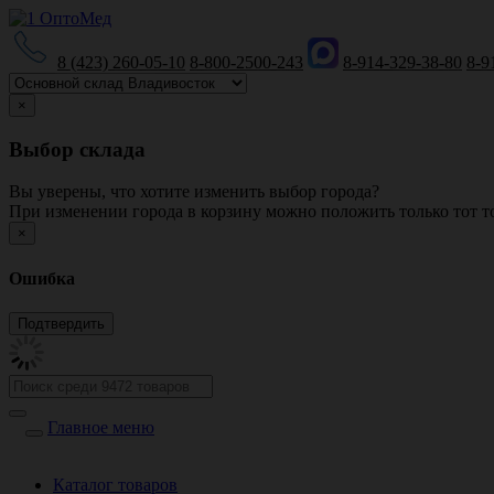
8 (423) 260-05-10
8-800-2500-243
8-914-329-38-80
8-9
×
Выбор склада
Вы уверены, что хотите изменить выбор города?
При изменении города в корзину можно положить только тот то
×
Ошибка
Главное меню
Каталог товаров