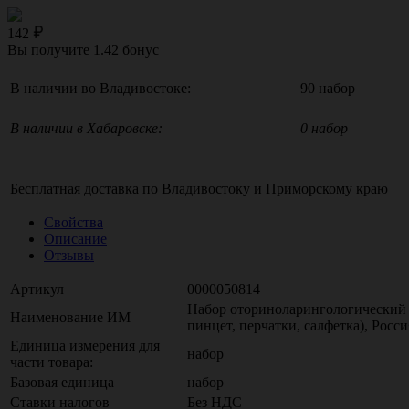
142
Вы получите
1.42
бонус
В наличии во Владивостоке:
90 набор
В наличии в Хабаровске:
0 набор
Бесплатная доставка по
Владивостоку
и
Приморскому краю
Свойства
Описание
Отзывы
Артикул
0000050814
Набор оториноларингологический "
Наименование ИМ
пинцет, перчатки, салфетка), Росс
Единица измерения для
набор
части товара:
Базовая единица
набор
Ставки налогов
Без НДС