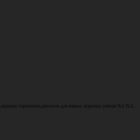
зеркало гортанное,шпатель для языка, воронка ушная №1,№3,