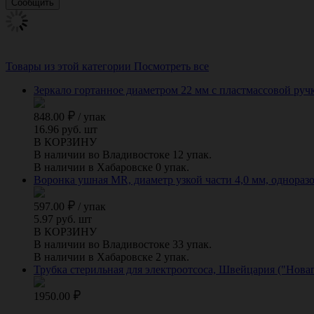
Товары из этой категории
Посмотреть все
Зеркало гортанное диаметром 22 мм с пластмассовой ручк
848.00
/
упак
16.96 руб. шт
В КОРЗИНУ
В наличии во Владивостоке 12 упак.
В наличии в Хабаровске 0 упак.
Воронка ушная MR, диаметр узкой части 4,0 мм, одноразов
597.00
/
упак
5.97 руб. шт
В КОРЗИНУ
В наличии во Владивостоке 33 упак.
В наличии в Хабаровске 2 упак.
Трубка стерильная для электроотсоса, Швейцария ("Нова
1950.00