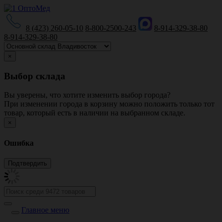
8 (423) 260-05-10
8-800-2500-243
8-914-329-38-80
8-914-329-38-80
×
Выбор склада
Вы уверены, что хотите изменить выбор города?
При изменении города в корзину можно положить только тот
товар, который есть в наличии на выбранном складе.
×
Ошибка
Главное меню