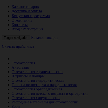
Каталог товаров
Доставка и оплата
Бонусная программа
О компании
Контакты
Вход / Регистрация
Каталог товаров
Toggle navigation
Скачать прайс-лист
РАСПРОДАЖА МЕСЯЦА
Стоматология
Анестезия
Стоматология терапевтическая
Штрипсы и полиры
Стоматология эндодонтическая
Гигиена полости рта и пародонтология
Стоматология ортопедическая
Стоматология детского возраста и ортодонтия
Стоматология хирургическая
Расходные материалы для стоматологии
Боры