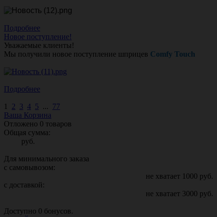
Подробнее
Новое поступление!
Уважаемые клиенты!
Мы получили новое поступление шприцев
Comfy Touch
Подробнее
1
2
3
4
5
...
77
Ваша Корзина
Отложено
0
товаров
Общая сумма:
руб.
Для минимального заказа
с самовывозом:
не хватает
1000
руб.
с доставкой:
не хватает
3000
руб.
Доступно
0
бонусов.