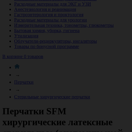
Расходные материалы для ЭКГ и УЗИ
Анестезиология и реанимация
Гастроэнтерология и проктология
Расходные материалы для урологии
Измерительная техника, тонометры, глюкометры
Бытовая химия, уборка, гигиена
Утилизация
Облучатели-рециркуляторы, ингаляторы
Товары по бонусной программе
В корзине 0 товаров
→
Перчатки
→
Стерильные хирургические перчатки
Перчатки SFM
хирургические латексные