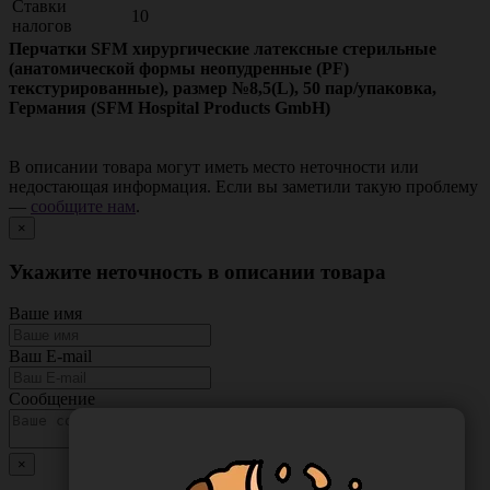
Ставки
10
налогов
Перчатки SFM хирургические латексные стерильные
(анатомической формы неопудренные (PF)
текстурированные), размер №8,5(L), 50 пар/упаковка,
Германия (SFM Hospital Products GmbH)
В описании товара могут иметь место неточности или
недостающая информация. Если вы заметили такую проблему
—
сообщите нам
.
×
Укажите неточность в описании товара
Ваше имя
Ваш E-mail
Сообщение
×