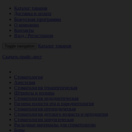
Каталог товаров
Доставка и оплата
Бонусная программа
О компании
Контакты
Вход / Регистрация
Каталог товаров
Toggle navigation
Скачать прайс-лист
РАСПРОДАЖА МЕСЯЦА
Стоматология
Анестезия
Стоматология терапевтическая
Штрипсы и полиры
Стоматология эндодонтическая
Гигиена полости рта и пародонтология
Стоматология ортопедическая
Стоматология детского возраста и ортодонтия
Стоматология хирургическая
Расходные материалы для стоматологии
Боры