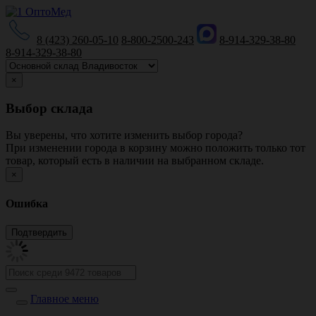
8 (423) 260-05-10
8-800-2500-243
8-914-329-38-80
8-914-329-38-80
×
Выбор склада
Вы уверены, что хотите изменить выбор города?
При изменении города в корзину можно положить только тот
товар, который есть в наличии на выбранном складе.
×
Ошибка
Главное меню