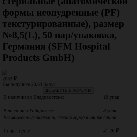
стерильные (анатомической
формы неопудренные (PF)
текстурированные), размер
№8,5(L), 50 пар/упаковка,
Германия (SFM Hospital
Products GmbH)
2063
Вы получите
20.63
бонус
ДОБАВИТЬ В КОРЗИНУ
В наличии во Владивостоке:
18 упак
В наличии в Хабаровске:
3 упак
Вы можете их заказать, сменив город в шапке сайта
1 пара, цена:
41.26