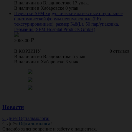
В наличии во Владивостоке 17 упак.
В наличии в Хабаровске 0 упак.
Перчатки SFM хирургические латексные стерильные
(анатомической формы неопудренные (PF)
текстурированные), размер №8(L), 50 пар/упаковка,
Германия (SFM Hospital Products GmbH)
2063.00
В КОРЗИНУ
0 отзывов
В наличии во Владивостоке 5 упак.
В наличии в Хабаровске 3 упак.
Новости
С Днём Офтальмолога!
С Днём
Офтальмолога
!
Спасибо за ясное зрение и заботу о пациентах.