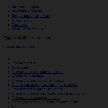
Каталог товаров
Доставка и оплата
Бонусная программа
О компании
Контакты
Вход / Регистрация
Каталог товаров
Toggle navigation
Скачать прайс-лист
РАСПРОДАЖА МЕСЯЦА
Стоматология
Анестезия
Стоматология терапевтическая
Штрипсы и полиры
Стоматология эндодонтическая
Гигиена полости рта и пародонтология
Стоматология ортопедическая
Стоматология детского возраста и ортодонтия
Стоматология хирургическая
Расходные материалы для стоматологии
Боры