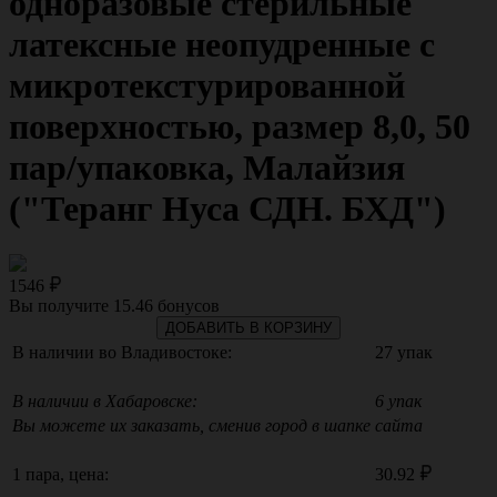
одноразовые стерильные
латексные неопудренные с
микротекстурированной
поверхностью, размер 8,0, 50
пар/упаковка, Малайзия
("Теранг Нуса СДН. БХД")
1546
Вы получите
15.46
бонусов
ДОБАВИТЬ В КОРЗИНУ
В наличии во Владивостоке:
27 упак
В наличии в Хабаровске:
6 упак
Вы можете их заказать, сменив город в шапке сайта
1 пара, цена:
30.92