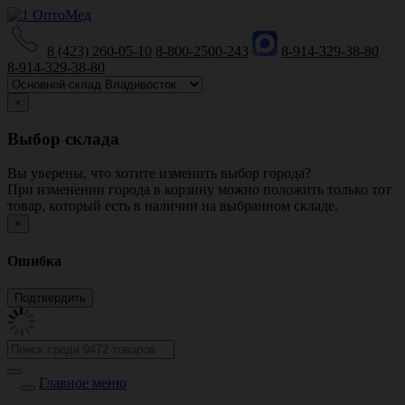
8 (423) 260-05-10
8-800-2500-243
8-914-329-38-80
8-914-329-38-80
×
Выбор склада
Вы уверены, что хотите изменить выбор города?
При изменении города в корзину можно положить только тот
товар, который есть в наличии на выбранном складе.
×
Ошибка
Главное меню