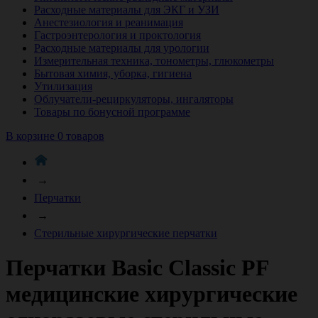
Расходные материалы для ЭКГ и УЗИ
Анестезиология и реанимация
Гастроэнтерология и проктология
Расходные материалы для урологии
Измерительная техника, тонометры, глюкометры
Бытовая химия, уборка, гигиена
Утилизация
Облучатели-рециркуляторы, ингаляторы
Товары по бонусной программе
В корзине 0 товаров
→
Перчатки
→
Стерильные хирургические перчатки
Перчатки Basic Classic PF
медицинские хирургические