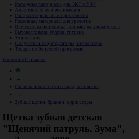
Расходные материалы для ЭКГ и УЗИ
Анестезиология и реанимация
Гастроэнтерология и проктология
Расходные материалы для урологии
Измерительная техника, тонометры, глюкометры
Бытовая химия, уборка, гигиена
Утилизация
Облучатели-рециркуляторы, ингаляторы
Товары по бонусной программе
В корзине 0 товаров
→
Гигиена полости рта и пародонтология
→
Зубные щетки, ёршики, ирригаторы
Щетка зубная детская
"Щенячий патруль. Зума",