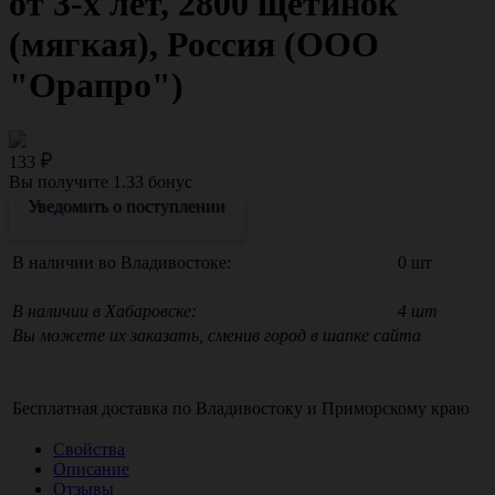
от 3-х лет, 2800 щетинок
(мягкая), Россия (ООО
"Орапро")
133
Вы получите
1.33
бонус
Уведомить о поступлении
В наличии во Владивостоке:
0 шт
В наличии в Хабаровске:
4 шт
Вы можете их заказать, сменив город в шапке сайта
Бесплатная доставка по
Владивостоку
и
Приморскому краю
Свойства
Описание
Отзывы