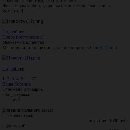
Спасибо за ваш труд, заботу и тепло!
Желаем вам любви, здоровья и множество счастливых
моментов!
Подробнее
Новое поступление!
Уважаемые клиенты!
Мы получили новое поступление шприцев
Comfy Touch
Подробнее
1
2
3
4
5
...
77
Ваша Корзина
Отложено
0
товаров
Общая сумма:
руб.
Для минимального заказа
с самовывозом:
не хватает
1000
руб.
с доставкой: