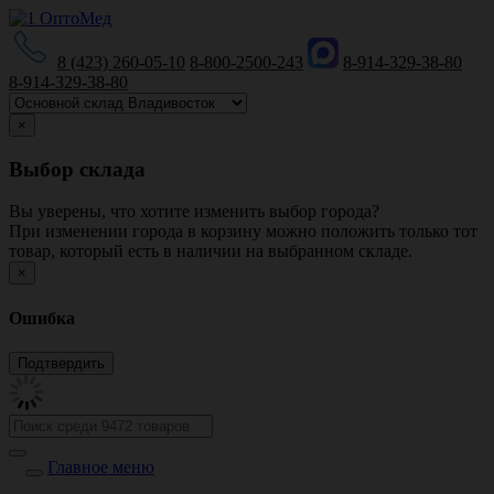
8 (423) 260-05-10
8-800-2500-243
8-914-329-38-80
8-914-329-38-80
×
Выбор склада
Вы уверены, что хотите изменить выбор города?
При изменении города в корзину можно положить только тот
товар, который есть в наличии на выбранном складе.
×
Ошибка
Главное меню