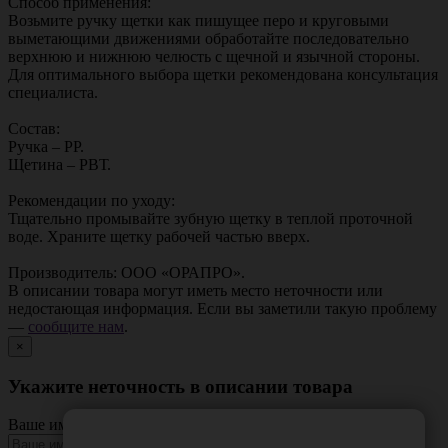
Способ применения:
Возьмите ручку щетки как пишущее перо и круговыми
выметающими движениями обработайте последовательно
верхнюю и нижнюю челюсть с щечной и язычной стороны.
Для оптимального выбора щетки рекомендована консультация
специалиста.
Состав:
Ручка – РР.
Щетина – РВТ.
Рекомендации по уходу:
Тщательно промывайте зубную щетку в теплой проточной
воде. Храните щетку рабочей частью вверх.
Производитель: ООО «ОРАПРО».
В описании товара могут иметь место неточности или
недостающая информация. Если вы заметили такую проблему
—
сообщите нам
.
×
Укажите неточность в описании товара
Ваше имя