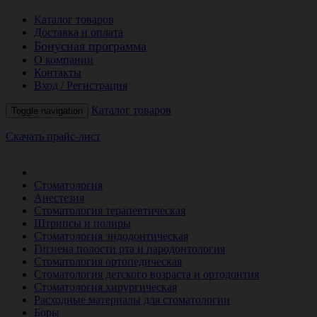
Каталог товаров
Доставка и оплата
Бонусная программа
О компании
Контакты
Вход / Регистрация
Каталог товаров
Toggle navigation
Скачать прайс-лист
РАСПРОДАЖА МЕСЯЦА
Стоматология
Анестезия
Стоматология терапевтическая
Штрипсы и полиры
Стоматология эндодонтическая
Гигиена полости рта и пародонтология
Стоматология ортопедическая
Стоматология детского возраста и ортодонтия
Стоматология хирургическая
Расходные материалы для стоматологии
Боры