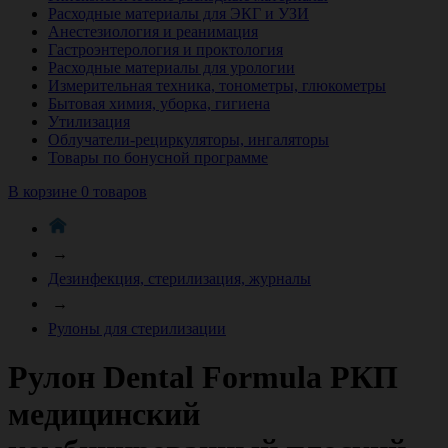
Расходные материалы для ЭКГ и УЗИ
Анестезиология и реанимация
Гастроэнтерология и проктология
Расходные материалы для урологии
Измерительная техника, тонометры, глюкометры
Бытовая химия, уборка, гигиена
Утилизация
Облучатели-рециркуляторы, ингаляторы
Товары по бонусной программе
В корзине 0 товаров
→
Дезинфекция, стерилизация, журналы
→
Рулоны для стерилизации
Рулон Dental Formula РКП
медицинский