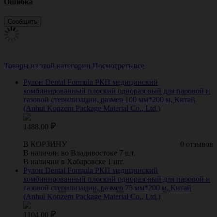
Ошибка
Товары из этой категории
Посмотреть все
Рулон Dental Formula РКП медицинский
комбинированный плоский одноразовый для паровой и
газовой стерилизации, размер 100 мм*200 м, Китай
(Anhui Konzern Package Material Co., Ltd.)
1488.00
В КОРЗИНУ
0 отзывов
В наличии во Владивостоке 7 шт.
В наличии в Хабаровске 1 шт.
Рулон Dental Formula РКП медицинский
комбинированный плоский одноразовый для паровой и
газовой стерилизации, размер 75 мм*200 м, Китай
(Anhui Konzern Package Material Co., Ltd.)
1104.00