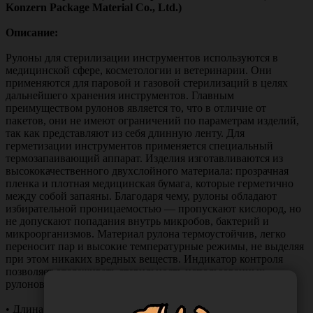
Konzern Package Material Co., Ltd.)
Описание:
Рулоны для стерилизации инструментов используются в
медицинской сфере, косметологии и ветеринарии. Они
применяются для паровой и газовой стерилизаций в целях
дальнейшего хранения инструментов. Главным
преимуществом рулонов является то, что в отличие от
пакетов, они не имеют ограничений по параметрам изделий,
так как представляют из себя длинную ленту. Для
герметизации инструментов применяется специальный
термозапаивающий аппарат. Изделия изготавливаются из
высококачественного двухслойного материала: прозрачная
пленка и плотная медицинская бумага, которые герметично
между собой запаяны. Благодаря чему, рулоны обладают
избирательной проницаемостью — пропускают кислород, но
не допускают попадания внутрь микробов, бактерий и
микроорганизмов. Материал рулона термоустойчив, легко
переносит пар и высокие температурные режимы, не выделяя
при этом никаких вредных веществ. Индикатор контроля
позволяет отслеживать стерильность использованных
рулонов.
• Длина — 200 м