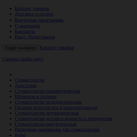
Каталог товаров
Доставка и оплата
Бонусная программа
О компании
Контакты
Вход / Регистрация
Каталог товаров
Toggle navigation
Скачать прайс-лист
РАСПРОДАЖА МЕСЯЦА
Стоматология
Анестезия
Стоматология терапевтическая
Штрипсы и полиры
Стоматология эндодонтическая
Гигиена полости рта и пародонтология
Стоматология ортопедическая
Стоматология детского возраста и ортодонтия
Стоматология хирургическая
Расходные материалы для стоматологии
Боры