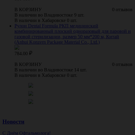
В КОРЗИНУ
0 отзывов
В наличии во Владивостоке 9 шт.
В наличии в Хабаровске 0 шт.
Рулон Dental Formula РКП медицинский
комбинированный плоский одноразовый для паровой и
газовой стерилизации, размер 50 мм*200 м, Китай
(Anhui Konzern Package Material Co., Ltd.)
784.00
В КОРЗИНУ
0 отзывов
В наличии во Владивостоке 14 шт.
В наличии в Хабаровске 0 шт.
Новости
С Днём Офтальмолога!