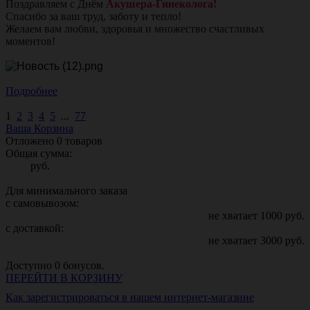
Поздравляем с Днём
Акушера-Гинеколога!
Спасибо за ваш труд, заботу и тепло!
Желаем вам любви, здоровья и множество счастливых
моментов!
Подробнее
1
2
3
4
5
...
77
Ваша Корзина
Отложено
0
товаров
Общая сумма:
руб.
Для минимального заказа
с самовывозом:
не хватает
1000
руб.
с доставкой:
не хватает
3000
руб.
Доступно
0
бонусов.
ПЕРЕЙТИ В КОРЗИНУ
Как зарегистрироваться в нашем интернет-магазине