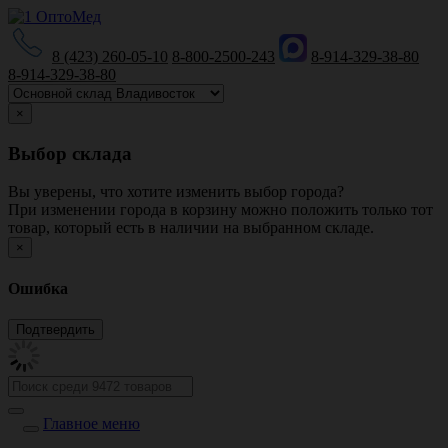
8 (423) 260-05-10
8-800-2500-243
8-914-329-38-80
8-914-329-38-80
×
Выбор склада
Вы уверены, что хотите изменить выбор города?
При изменении города в корзину можно положить только тот
товар, который есть в наличии на выбранном складе.
×
Ошибка
Главное меню