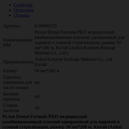
Свойства
Описание
Отзывы
Артикул
0-00000155
Рулон Dental Formula РКП медицинский
комбинированный плоский одноразовый для
Наименование
паровой и газовой стерилизации, размер 50
ИМ
мм*200 м, Китай (Anhui Konzern Package
Material Co., Ltd.)
Anhui Konzern Package Material Co., Ltd.
Производитель
Китай
Размер
50 мм*200 м
Единица
измерения для
шт
части товара:
Базовая
шт
единица
Ставки
10
налогов
Рулон Dental Formula РКП медицинский
комбинированный плоский одноразовый для паровой и
газовой стерилизации, размер 50 мм*200 м, Китай (Anhui