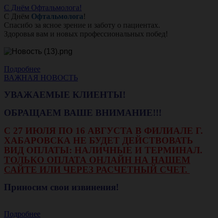
С Днём Офтальмолога!
С Днём
Офтальмолога
!
Спасибо за ясное зрение и заботу о пациентах.
Здоровья вам и новых профессиональных побед!
Подробнее
ВАЖНАЯ НОВОСТЬ
УВАЖАЕМЫЕ КЛИЕНТЫ!
ОБРАЩАЕМ ВАШЕ ВНИМАНИЕ!!!
С 27 ИЮЛЯ ПО 16 АВГУСТА В ФИЛИАЛЕ Г.
ХАБАРОВСКА НЕ БУДЕТ ДЕЙСТВОВАТЬ
ВИД ОПЛАТЫ: НАЛИЧНЫЕ И ТЕРМИНАЛ.
ТОЛЬКО ОПЛАТА ОНЛАЙН НА НАШЕМ
САЙТЕ ИЛИ ЧЕРЕЗ РАСЧЕТНЫЙ СЧЕТ.
Приносим свои извинения!
Подробнее