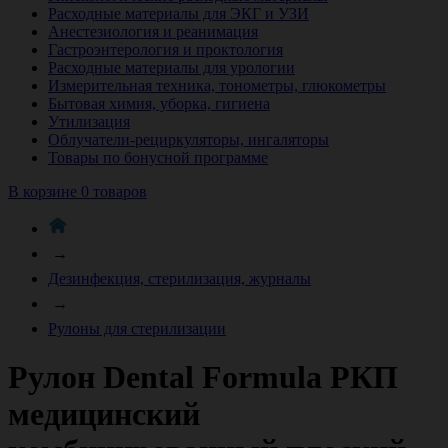
Расходные материалы для ЭКГ и УЗИ
Анестезиология и реанимация
Гастроэнтерология и проктология
Расходные материалы для урологии
Измерительная техника, тонометры, глюкометры
Бытовая химия, уборка, гигиена
Утилизация
Облучатели-рециркуляторы, ингаляторы
Товары по бонусной программе
В корзине 0 товаров
→
Дезинфекция, стерилизация, журналы
→
Рулоны для стерилизации
Рулон Dental Formula РКП
медицинский