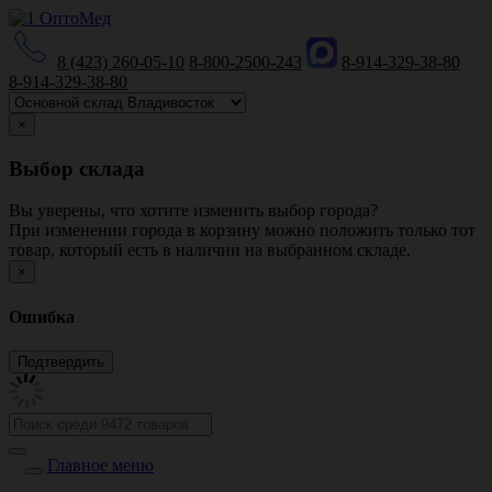
8 (423) 260-05-10
8-800-2500-243
8-914-329-38-80
8-914-329-38-80
×
Выбор склада
Вы уверены, что хотите изменить выбор города?
При изменении города в корзину можно положить только тот
товар, который есть в наличии на выбранном складе.
×
Ошибка
Главное меню