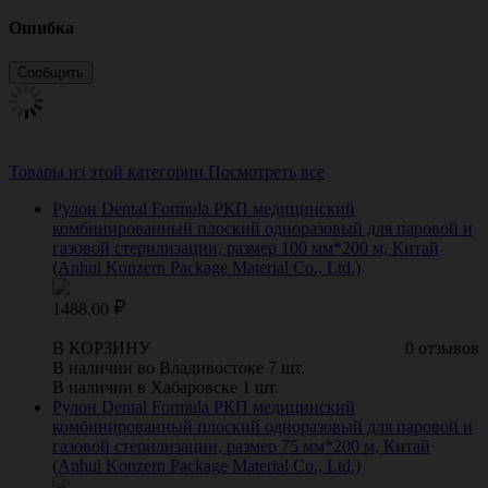
Ошибка
Товары из этой категории
Посмотреть все
Рулон Dental Formula РКП медицинский
комбинированный плоский одноразовый для паровой и
газовой стерилизации, размер 100 мм*200 м, Китай
(Anhui Konzern Package Material Co., Ltd.)
1488.00
В КОРЗИНУ
0 отзывов
В наличии во Владивостоке 7 шт.
В наличии в Хабаровске 1 шт.
Рулон Dental Formula РКП медицинский
комбинированный плоский одноразовый для паровой и
газовой стерилизации, размер 75 мм*200 м, Китай
(Anhui Konzern Package Material Co., Ltd.)