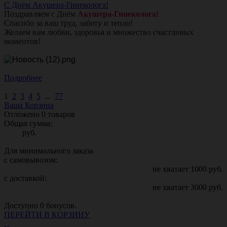
С Днём Акушера-Гинеколога!
Поздравляем с Днём
Акушера-Гинеколога!
Спасибо за ваш труд, заботу и тепло!
Желаем вам любви, здоровья и множество счастливых
моментов!
Подробнее
1
2
3
4
5
...
77
Ваша Корзина
Отложено
0
товаров
Общая сумма:
руб.
Для минимального заказа
с самовывозом:
не хватает
1000
руб.
с доставкой:
не хватает
3000
руб.
Доступно
0
бонусов.
ПЕРЕЙТИ В КОРЗИНУ