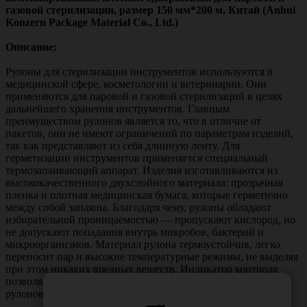
газовой стерилизации, размер 150 мм*200 м, Китай (Anhui
Konzern Package Material Co., Ltd.)
Описание:
Рулоны для стерилизации инструментов используются в
медицинской сфере, косметологии и ветеринарии. Они
применяются для паровой и газовой стерилизаций в целях
дальнейшего хранения инструментов. Главным
преимуществом рулонов является то, что в отличие от
пакетов, они не имеют ограничений по параметрам изделий,
так как представляют из себя длинную ленту. Для
герметизации инструментов применяется специальный
термозапаивающий аппарат. Изделия изготавливаются из
высококачественного двухслойного материала: прозрачная
пленка и плотная медицинская бумага, которые герметично
между собой запаяны. Благодаря чему, рулоны обладают
избирательной проницаемостью — пропускают кислород, но
не допускают попадания внутрь микробов, бактерий и
микроорганизмов. Материал рулона термоустойчив, легко
переносит пар и высокие температурные режимы, не выделяя
при этом никаких вредных веществ. Индикатор контроля
позволяет отслеживать стерильность использованных
рулонов.