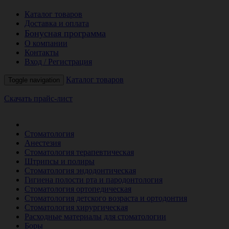
Каталог товаров
Доставка и оплата
Бонусная программа
О компании
Контакты
Вход / Регистрация
Каталог товаров
Toggle navigation
Скачать прайс-лист
РАСПРОДАЖА МЕСЯЦА
Стоматология
Анестезия
Стоматология терапевтическая
Штрипсы и полиры
Стоматология эндодонтическая
Гигиена полости рта и пародонтология
Стоматология ортопедическая
Стоматология детского возраста и ортодонтия
Стоматология хирургическая
Расходные материалы для стоматологии
Боры