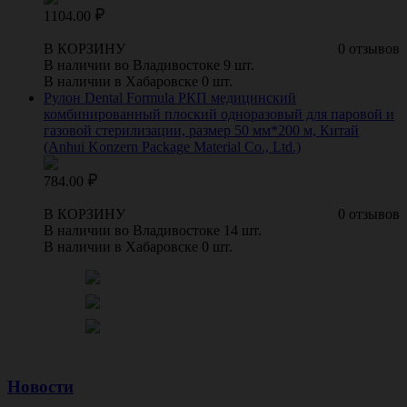
1104.00
В КОРЗИНУ
0 отзывов
В наличии во Владивостоке 9 шт.
В наличии в Хабаровске 0 шт.
Рулон Dental Formula РКП медицинский
комбинированный плоский одноразовый для паровой и
газовой стерилизации, размер 50 мм*200 м, Китай
(Anhui Konzern Package Material Co., Ltd.)
784.00
В КОРЗИНУ
0 отзывов
В наличии во Владивостоке 14 шт.
В наличии в Хабаровске 0 шт.
Новости