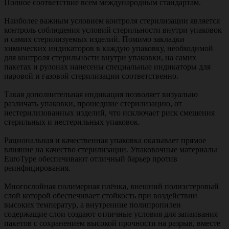
Полное соответствие всем международным стандартам.
Наиболее важным условием контроля стерилизации является
контроль соблюдения условий стерильности внутри упаковок
и самих стерилизуемых изделий. Помимо закладки
химических индикаторов в каждую упаковку, необходимой
для контроля стерильности внутри упаковки, на самих
пакетах и рулонах нанесены специальные индикаторы для
паровой и газовой стерилизации соответственно.
Такая дополнительная индикация позволяет визуально
различать упаковки, прошедшие стерилизацию, от
нестерилизованных изделий, что исключает риск смешения
стерильных и нестерильных упаковок.
Рациональная и качественная упаковка оказывает прямое
влияние на качество стерилизации. Упаковочные материалы
EuroType обеспечивают отличный барьер против
реинфицирования.
Многослойная полимерная плёнка, внешний полиэстеровый
слой которой обеспечивает стойкость при воздействии
высоких температур, а внутренние полипропилен
содержащие слои создают отличные условия для запаивания
пакетов с сохранением высокой прочности на разрыв, вместе