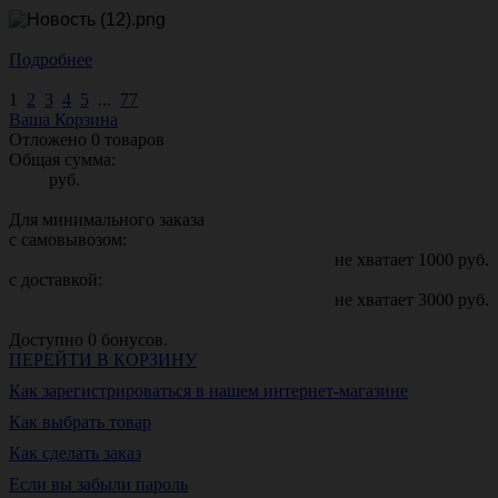
Подробнее
1
2
3
4
5
...
77
Ваша Корзина
Отложено
0
товаров
Общая сумма:
руб.
Для минимального заказа
с самовывозом:
не хватает
1000
руб.
с доставкой:
не хватает
3000
руб.
Доступно
0
бонусов.
ПЕРЕЙТИ В КОРЗИНУ
Как зарегистрироваться в нашем интернет-магазине
Как выбрать товар
Как сделать заказ
Если вы забыли пароль