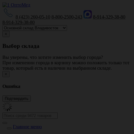
8 (423) 260-05-10
8-800-2500-243
8-914-329-38-80
8-914-329-38-80
×
Выбор склада
Вы уверены, что хотите изменить выбор города?
При изменении города в корзину можно положить только тот
товар, который есть в наличии на выбранном складе.
×
Ошибка
Главное меню