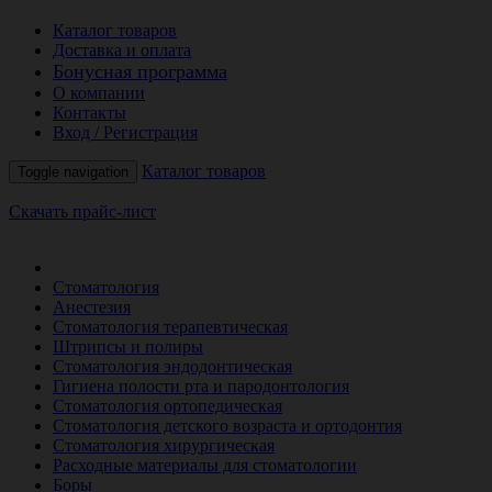
Каталог товаров
Доставка и оплата
Бонусная программа
О компании
Контакты
Вход / Регистрация
Каталог товаров
Toggle navigation
Скачать прайс-лист
РАСПРОДАЖА МЕСЯЦА
Стоматология
Анестезия
Стоматология терапевтическая
Штрипсы и полиры
Стоматология эндодонтическая
Гигиена полости рта и пародонтология
Стоматология ортопедическая
Стоматология детского возраста и ортодонтия
Стоматология хирургическая
Расходные материалы для стоматологии
Боры