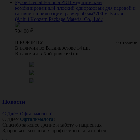
Рулон Dental Formula РКП медицинский
комбинированный плоский одноразовый для паровой и
газовой стерилизации, размер 50 мм*200 м, Китай
(Anhui Konzern Package Material Co., Ltd.)
784.00
В КОРЗИНУ
0 отзывов
В наличии во Владивостоке 14 шт.
В наличии в Хабаровске 0 шт.
Новости
С Днём Офтальмолога!
С Днём
Офтальмолога
!
Спасибо за ясное зрение и заботу о пациентах.
Здоровья вам и новых профессиональных побед!