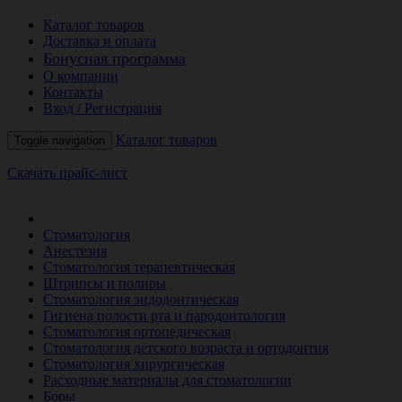
Каталог товаров
Доставка и оплата
Бонусная программа
О компании
Контакты
Вход / Регистрация
Каталог товаров
Toggle navigation
Скачать прайс-лист
РАСПРОДАЖА МЕСЯЦА
Стоматология
Анестезия
Стоматология терапевтическая
Штрипсы и полиры
Стоматология эндодонтическая
Гигиена полости рта и пародонтология
Стоматология ортопедическая
Стоматология детского возраста и ортодонтия
Стоматология хирургическая
Расходные материалы для стоматологии
Боры