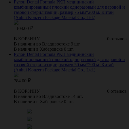
Рулон Dental Formula РКП медицинский
комбинированный плоский одноразовый для паровой и
газовой стерилизации, размер 75 мм*200 м, Китай
(Anhui Konzern Package Material Co., Ltd.)
1104.00
В КОРЗИНУ
0 отзывов
В наличии во Владивостоке 9 шт.
В наличии в Хабаровске 0 шт.
Рулон Dental Formula РКП медицинский
комбинированный плоский одноразовый для паровой и
газовой стерилизации, размер 50 мм*200 м, Китай
(Anhui Konzern Package Material Co., Ltd.)
784.00
В КОРЗИНУ
0 отзывов
В наличии во Владивостоке 14 шт.
В наличии в Хабаровске 0 шт.