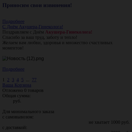
Приносим свои извинения!
Подробнее
С Днём Акушера-Гинеколога!
Поздравляем с Днём
Акушера-Гинеколога!
Спасибо за ваш труд, заботу и тепло!
Желаем вам любви, здоровья и множество счастливых
моментов!
Подробнее
1
2
3
4
5
...
77
Ваша Корзина
Отложено
0
товаров
Общая сумма:
руб.
Для минимального заказа
с самовывозом:
не хватает
1000
руб.
с доставкой: