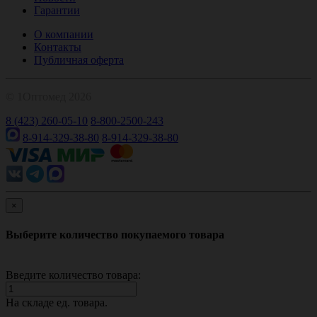
Гарантии
О компании
Контакты
Публичная оферта
© 1Оптомед 2026
8 (423) 260-05-10
8-800-2500-243
8-914-329-38-80
8-914-329-38-80
×
Выберите количество покупаемого товара
Введите количество товара:
На складе
ед. товара.