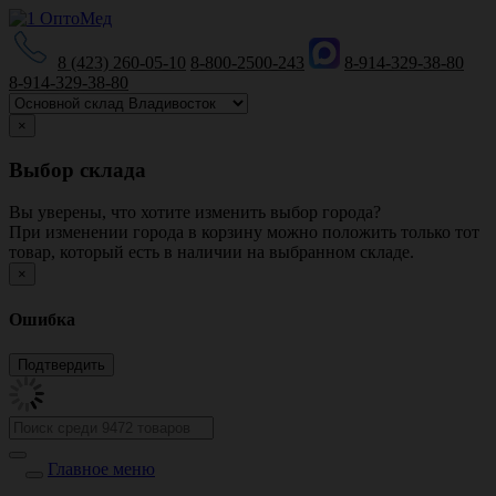
8 (423) 260-05-10
8-800-2500-243
8-914-329-38-80
8-914-329-38-80
×
Выбор склада
Вы уверены, что хотите изменить выбор города?
При изменении города в корзину можно положить только тот
товар, который есть в наличии на выбранном складе.
×
Ошибка
Главное меню