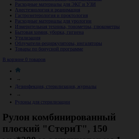
Расходные материалы для ЭКГ и УЗИ
Анестезиология и реанимация
Гастроэнтерология и проктология
Расходные материалы для урологии
Измерительная техника, тонометры, глюкометры
Бытовая химия, уборка, гигиена
Утилизация
Облучатели-рециркуляторы, ингаляторы
Товары по бонусной программе
В корзине 0 товаров
→
Дезинфекция, стерилизация, журналы
→
Рулоны для стерилизации
Рулон комбинированный
плоский "СтериТ", 150