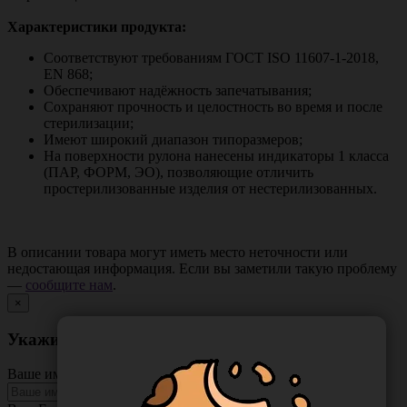
Характеристики продукта:
Соответствуют требованиям ГОСТ ISO 11607-1-2018,
EN 868;
Обеспечивают надёжность запечатывания;
Сохраняют прочность и целостность во время и после
стерилизации;
Имеют широкий диапазон типоразмеров;
На поверхности рулона нанесены индикаторы 1 класса
(ПАР, ФОРМ, ЭО), позволяющие отличить
простерилизованные изделия от нестерилизованных.
В описании товара могут иметь место неточности или
недостающая информация. Если вы заметили такую проблему
—
сообщите нам
.
×
Укажите неточность в описании товара
Ваше имя