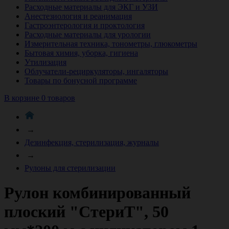
Расходные материалы для ЭКГ и УЗИ
Анестезиология и реанимация
Гастроэнтерология и проктология
Расходные материалы для урологии
Измерительная техника, тонометры, глюкометры
Бытовая химия, уборка, гигиена
Утилизация
Облучатели-рециркуляторы, ингаляторы
Товары по бонусной программе
В корзине 0 товаров
→
Дезинфекция, стерилизация, журналы
→
Рулоны для стерилизации
Рулон комбинированный
плоский "СтериТ", 50