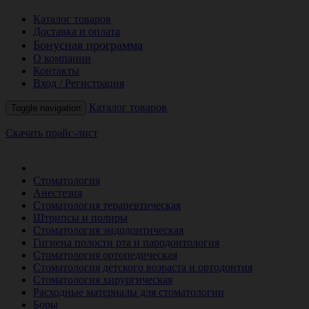
Каталог товаров
Доставка и оплата
Бонусная программа
О компании
Контакты
Вход / Регистрация
Каталог товаров
Toggle navigation
Скачать прайс-лист
РАСПРОДАЖА МЕСЯЦА
Стоматология
Анестезия
Стоматология терапевтическая
Штрипсы и полиры
Стоматология эндодонтическая
Гигиена полости рта и пародонтология
Стоматология ортопедическая
Стоматология детского возраста и ортодонтия
Стоматология хирургическая
Расходные материалы для стоматологии
Боры