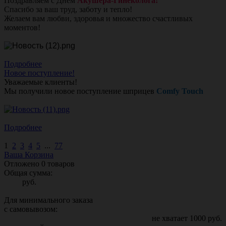
Поздравляем с Днём
Акушера-Гинеколога!
Спасибо за ваш труд, заботу и тепло!
Желаем вам любви, здоровья и множество счастливых
моментов!
Подробнее
Новое поступление!
Уважаемые клиенты!
Мы получили новое поступление шприцев
Comfy Touch
Подробнее
1
2
3
4
5
...
77
Ваша Корзина
Отложено
0
товаров
Общая сумма:
руб.
Для минимального заказа
с самовывозом:
не хватает
1000
руб.