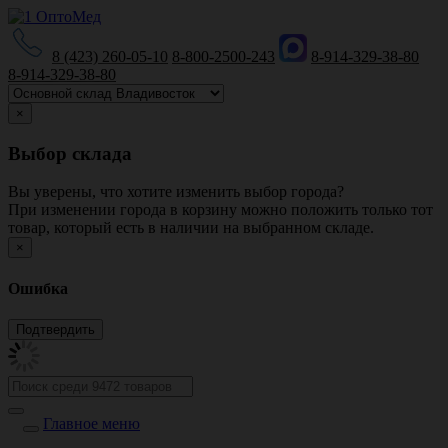
8 (423) 260-05-10
8-800-2500-243
8-914-329-38-80
8-914-329-38-80
×
Выбор склада
Вы уверены, что хотите изменить выбор города?
При изменении города в корзину можно положить только тот
товар, который есть в наличии на выбранном складе.
×
Ошибка
Главное меню