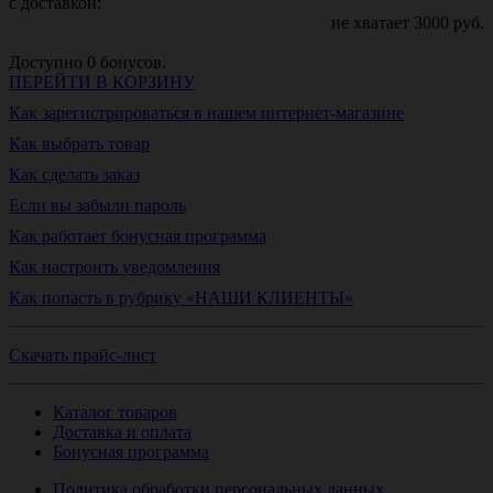
с доставкой:
не хватает
3000
руб.
Доступно
0
бонусов.
ПЕРЕЙТИ В КОРЗИНУ
Как зарегистрироваться в нашем интернет-магазине
Как выбрать товар
Как сделать заказ
Если вы забыли пароль
Как работает бонусная программа
Как настроить уведомления
Как попасть в рубрику «НАШИ КЛИЕНТЫ»
Скачать прайс-лист
Каталог товаров
Доставка и оплата
Бонусная программа
Политика обработки персональных данных