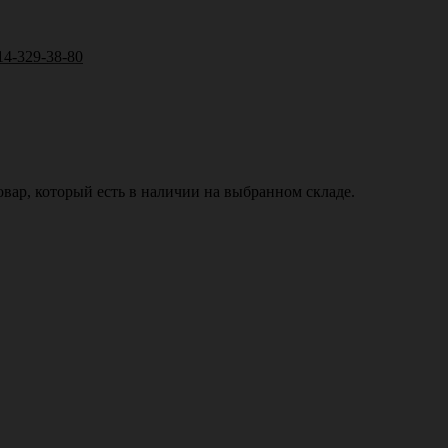
14-329-38-80
вар, который есть в наличии на выбранном складе.