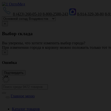
8 (423) 260-05-10
8-800-2500-243
8-914-329-38-80
8-9
×
Выбор склада
Вы уверены, что хотите изменить выбор города?
При изменении города в корзину можно положить только тот то
×
Ошибка
Главное меню
Каталог товаров