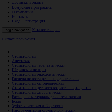
Доставка и оплата
Бонусная программа
О компании
Контакты
Вход / Регистрация
Каталог товаров
Toggle navigation
Скачать прайс-лист
РАСПРОДАЖА МЕСЯЦА
Стоматология
Анестезия
Стоматология терапевтическая
Штрипсы и полиры
Стоматология эндодонтическая
Гигиена полости рта и пародонтология
Стоматология ортопедическая
Стоматология детского возраста и ортодонтия
Стоматология хирургическая
Расходные материалы для стоматологии
Боры
Зуботехническая лаборатория
Инструментарий стоматологический