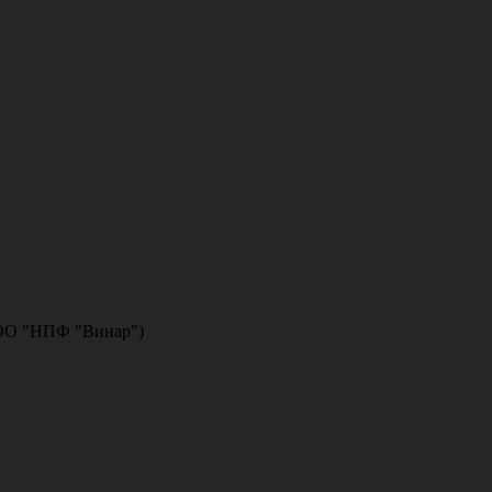
(ООО "НПФ "Винар")