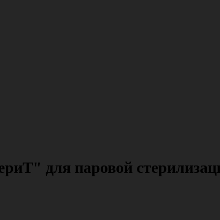
ериТ" для паровой стерилизаци