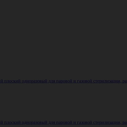
плоский одноразовый для паровой и газовой стерилизации, разме
плоский одноразовый для паровой и газовой стерилизации, разме