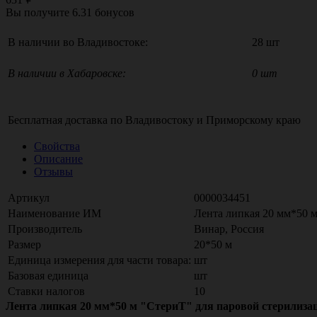
Вы получите
6.31
бонусов
В наличии во Владивостоке:
28 шт
В наличии в Хабаровске:
0 шт
Бесплатная доставка по
Владивостоку
и
Приморскому краю
Свойства
Описание
Отзывы
Артикул
0000034451
Наименование ИМ
Лента липкая 20 мм*50 
Производитель
Винар, Россия
Размер
20*50 м
Единица измерения для части товара:
шт
Базовая единица
шт
Ставки налогов
10
Лента липкая 20 мм*50 м "СтериТ" для паровой стерилиз