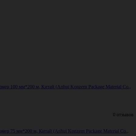
р 100 мм*200 м, Китай (Anhui Konzern Package Material Co.,
0 отзывов
р 75 мм*200 м, Китай (Anhui Konzern Package Material Co.,