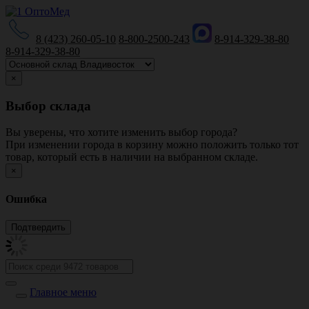
8 (423) 260-05-10
8-800-2500-243
8-914-329-38-80
8-914-329-38-80
×
Выбор склада
Вы уверены, что хотите изменить выбор города?
При изменении города в корзину можно положить только тот
товар, который есть в наличии на выбранном складе.
×
Ошибка
Главное меню