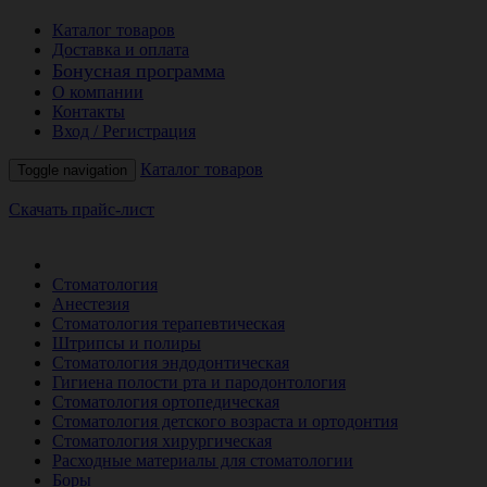
Каталог товаров
Доставка и оплата
Бонусная программа
О компании
Контакты
Вход / Регистрация
Каталог товаров
Toggle navigation
Скачать прайс-лист
РАСПРОДАЖА МЕСЯЦА
Стоматология
Анестезия
Стоматология терапевтическая
Штрипсы и полиры
Стоматология эндодонтическая
Гигиена полости рта и пародонтология
Стоматология ортопедическая
Стоматология детского возраста и ортодонтия
Стоматология хирургическая
Расходные материалы для стоматологии
Боры