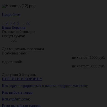
Подробнее
1
2
3
4
5
...
77
Ваша Корзина
Отложено
0
товаров
Общая сумма:
руб.
Для минимального заказа
с самовывозом:
не хватает
1000
руб.
с доставкой:
не хватает
3000
руб.
Доступно
0
бонусов.
ПЕРЕЙТИ В КОРЗИНУ
Как зарегистрироваться в нашем интернет-магазине
Как выбрать товар
Как сделать заказ
Если вы забыли пароль