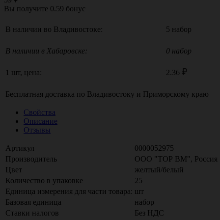
Вы получите
0.59
бонус
В наличии во Владивостоке:
5 набор
В наличии в Хабаровске:
0 набор
1 шт, цена:
2.36
Бесплатная доставка по
Владивостоку
и
Приморскому краю
Свойства
Описание
Отзывы
Артикул
0000052975
Производитель
ООО "ТОР ВМ", Россия
Цвет
желтый/белый
Количество в упаковке
25
Единица измерения для части товара:
шт
Базовая единица
набор
Ставки налогов
Без НДС