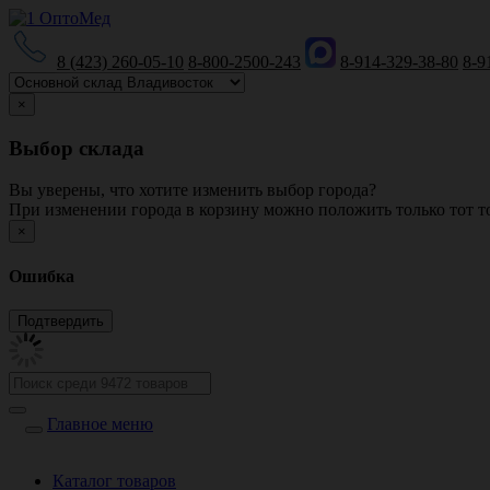
8 (423) 260-05-10
8-800-2500-243
8-914-329-38-80
8-9
×
Выбор склада
Вы уверены, что хотите изменить выбор города?
При изменении города в корзину можно положить только тот то
×
Ошибка
Главное меню
Каталог товаров