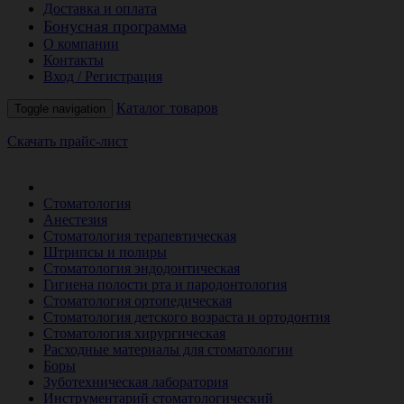
Доставка и оплата
Бонусная программа
О компании
Контакты
Вход / Регистрация
Каталог товаров
Toggle navigation
Скачать прайс-лист
РАСПРОДАЖА МЕСЯЦА
Стоматология
Анестезия
Стоматология терапевтическая
Штрипсы и полиры
Стоматология эндодонтическая
Гигиена полости рта и пародонтология
Стоматология ортопедическая
Стоматология детского возраста и ортодонтия
Стоматология хирургическая
Расходные материалы для стоматологии
Боры
Зуботехническая лаборатория
Инструментарий стоматологический