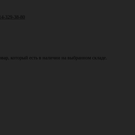
14-329-38-80
вар, который есть в наличии на выбранном складе.