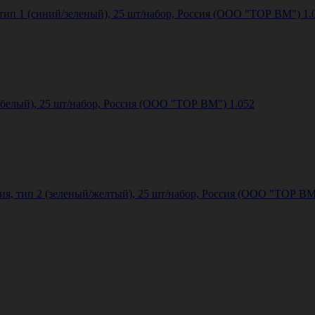
ип 1 (синий/зеленый), 25 шт/набор, Россия (ООО "ТОР ВМ") 1.
белый), 25 шт/набор, Россия (ООО "ТОР ВМ") 1.052
, тип 2 (зеленый/желтый), 25 шт/набор, Россия (ООО "ТОР ВМ