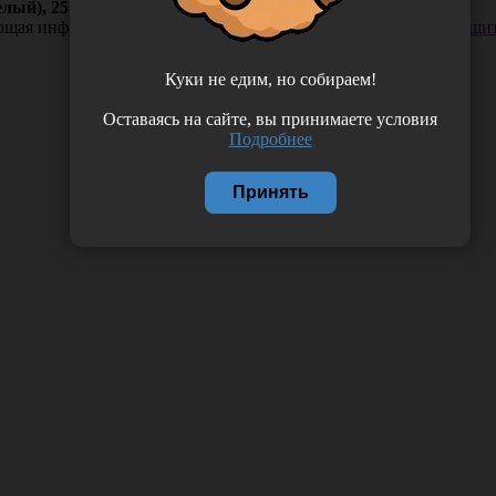
лый), 25 шт/набор, Россия (ООО "ТОР ВМ") 1.052
ающая информация. Если вы заметили такую проблему —
сообщит
Куки не едим, но собираем!
Оставаясь на сайте, вы принимаете условия
Подробнее
Принять