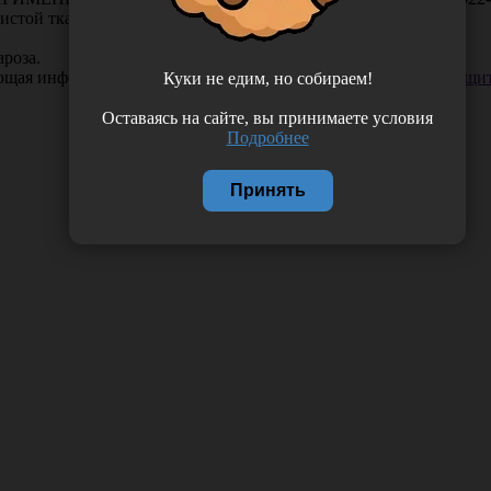
стой ткани рта на основе бензокаина (20%)
ароза.
ающая информация. Если вы заметили такую проблему —
сообщит
Куки не едим, но собираем!
Оставаясь на сайте, вы принимаете условия
Подробнее
Принять