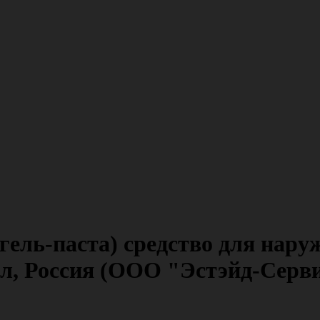
ель-паста) средство для нару
л, Россия (ООО "Эстэйд-Серв