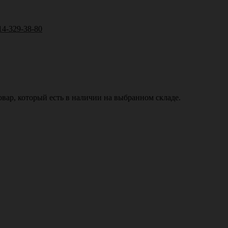
14-329-38-80
вар, который есть в наличии на выбранном складе.