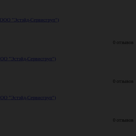
 (ООО "Эстэйд-Сервисгруп")
0 отзывов
(ООО "Эстэйд-Сервисгруп")
0 отзывов
(ООО "Эстэйд-Сервисгруп")
0 отзывов