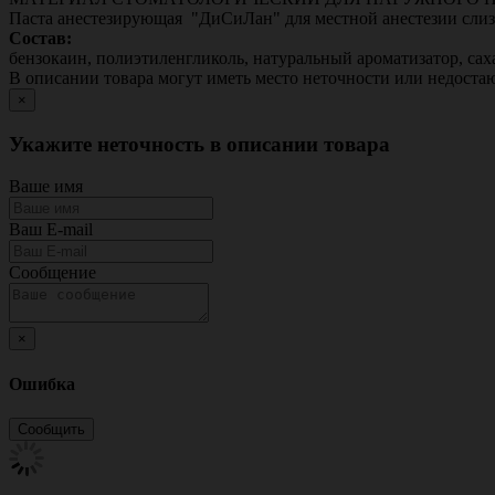
Паста анестезирующая "ДиСиЛан" для местной анестезии слизи
Состав:
бензокаин, полиэтиленгликоль, натуральный ароматизатор, сах
В описании товара могут иметь место неточности или недост
×
Укажите неточность в описании товара
Ваше имя
Ваш E-mail
Сообщение
×
Ошибка