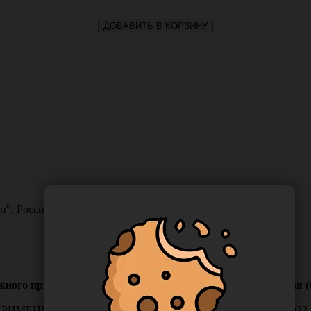
ДОБАВИТЬ В КОРЗИНУ
", Россия
ужного применения с охлаждающим эффектом, 30 мл, Россия 
ЕНИЯ "ДИСИЛАН" (ГЕЛЬ) ПО ТУ 9391-006-59004022-20