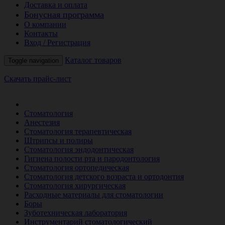
Доставка и оплата
Бонусная программа
О компании
Контакты
Вход / Регистрация
Каталог товаров
Toggle navigation
Скачать прайс-лист
РАСПРОДАЖА МЕСЯЦА
Стоматология
Анестезия
Стоматология терапевтическая
Штрипсы и полиры
Стоматология эндодонтическая
Гигиена полости рта и пародонтология
Стоматология ортопедическая
Стоматология детского возраста и ортодонтия
Стоматология хирургическая
Расходные материалы для стоматологии
Боры
Зуботехническая лаборатория
Инструментарий стоматологический