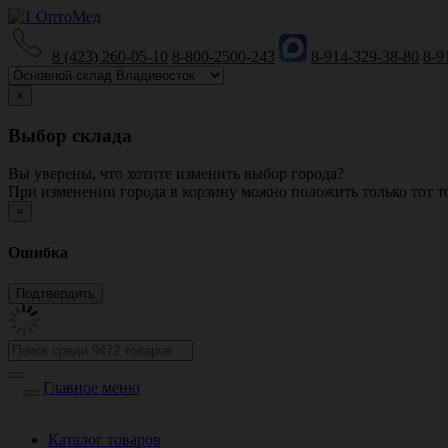
8 (423) 260-05-10
8-800-2500-243
8-914-329-38-80
8-9
×
Выбор склада
Вы уверены, что хотите изменить выбор города?
При изменении города в корзину можно положить только тот то
×
Ошибка
Главное меню
Каталог товаров