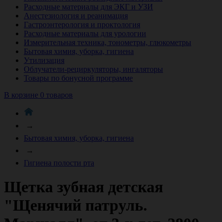
Расходные материалы для ЭКГ и УЗИ
Анестезиология и реанимация
Гастроэнтерология и проктология
Расходные материалы для урологии
Измерительная техника, тонометры, глюкометры
Бытовая химия, уборка, гигиена
Утилизация
Облучатели-рециркуляторы, ингаляторы
Товары по бонусной программе
В корзине 0 товаров
→
Бытовая химия, уборка, гигиена
→
Гигиена полости рта
Щетка зубная детская
"Щенячий патруль.