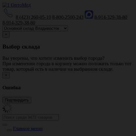
8 (423) 260-05-10
8-800-2500-243
8-914-329-38-80
8-914-329-38-80
×
Выбор склада
Вы уверены, что хотите изменить выбор города?
При изменении города в корзину можно положить только тот
товар, который есть в наличии на выбранном складе.
×
Ошибка
Главное меню