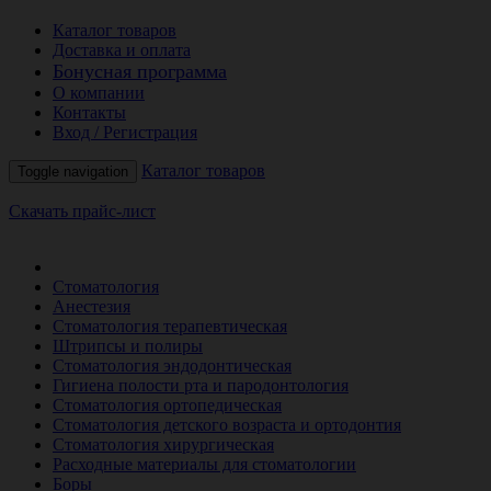
Каталог товаров
Доставка и оплата
Бонусная программа
О компании
Контакты
Вход / Регистрация
Каталог товаров
Toggle navigation
Скачать прайс-лист
РАСПРОДАЖА МЕСЯЦА
Стоматология
Анестезия
Стоматология терапевтическая
Штрипсы и полиры
Стоматология эндодонтическая
Гигиена полости рта и пародонтология
Стоматология ортопедическая
Стоматология детского возраста и ортодонтия
Стоматология хирургическая
Расходные материалы для стоматологии
Боры