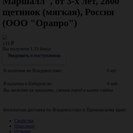
Маршалл", от 3-х лет, 2800
щетинок (мягкая), Россия
(ООО "Орапро")
133
Вы получите
1.33
бонус
Уведомить о поступлении
В наличии во Владивостоке:
0 шт
В наличии в Хабаровске:
4 шт
Вы можете их заказать, сменив город в шапке сайта
Бесплатная доставка по
Владивостоку
и
Приморскому краю
Свойства
Описание
Отзывы