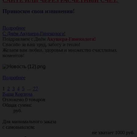
САЙТЕ ИЛИ ЧЕРЕЗ РАСЧЕТНЫЙ СЧЕТ.
Приносим свои извинения!
Подробнее
С Днём Акушера-Гинеколога!
Поздравляем с Днём
Акушера-Гинеколога!
Спасибо за ваш труд, заботу и тепло!
Желаем вам любви, здоровья и множество счастливых
моментов!
Подробнее
1
2
3
4
5
...
77
Ваша Корзина
Отложено
0
товаров
Общая сумма:
руб.
Для минимального заказа
с самовывозом:
не хватает
1000
руб.