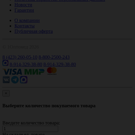
Новости
Гарантии
О компании
Контакты
Публичная оферта
© 1Оптомед 2026
8 (423) 260-05-10
8-800-2500-243
8-914-329-38-80
8-914-329-38-80
×
Выберите количество покупаемого товара
Введите количество товара:
На складе
ед. товара.