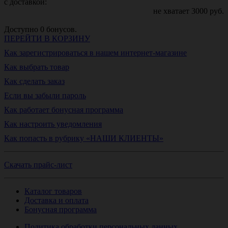
с доставкой:
не хватает
3000
руб.
Доступно
0
бонусов.
ПЕРЕЙТИ В КОРЗИНУ
Как зарегистрироваться в нашем интернет-магазине
Как выбрать товар
Как сделать заказ
Если вы забыли пароль
Как работает бонусная программа
Как настроить уведомления
Как попасть в рубрику «НАШИ КЛИЕНТЫ»
Скачать прайс-лист
Каталог товаров
Доставка и оплата
Бонусная программа
Политика обработки персональных данных